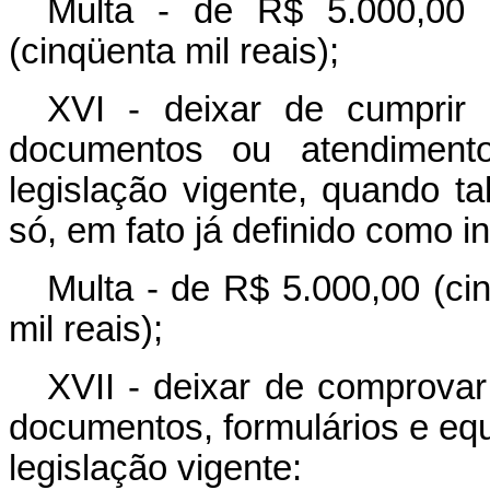
Multa - de R$ 5.000,00 
(cinqüenta mil reais);
XVI - deixar de cumprir 
documentos ou atendimento
legislação vigente, quando tal
só, em fato já definido como i
Multa - de R$ 5.000,00 (ci
mil reais);
XVII - deixar de comprovar
documentos, formulários e eq
legislação vigente: