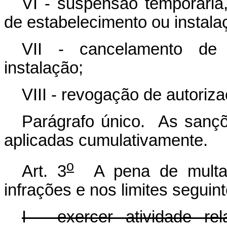
VI - suspensão temporária,
de estabelecimento ou instala
VII - cancelamento de 
instalação;
VIII - revogação de autoriza
Parágrafo único. As sançõ
aplicadas cumulativamente.
o
Art. 3
A pena de multa s
infrações e nos limites seguint
I - exercer atividade rel