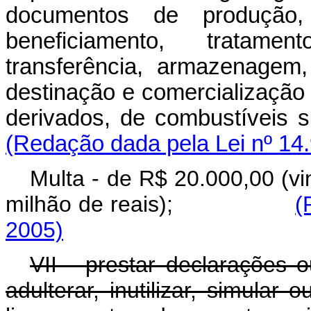
documentos de produção, i
beneficiamento, tratamen
transferência, armazenagem,
destinação e comercialização 
derivados, de combustíveis
(Redação dada pela Lei nº 14
Multa - de R$ 20.000,00 (vi
milhão de reais);
(
2005)
VII - prestar declarações ou
adulterar, inutilizar, simular 