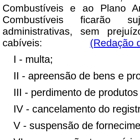
Combustíveis e ao Plano An
Combustíveis ficarão s
administrativas, sem preju
cabíveis:
(Redação d
I - multa;
II - apreensão de bens e pr
III - perdimento de produto
IV - cancelamento do regist
V - suspensão de fornecime