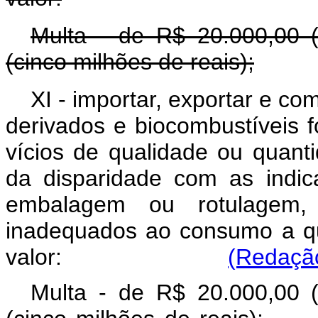
Multa - de R$ 20.000,00 (
(cinco milhões de reais);
XI - importar, exportar e com
derivados e biocombustíveis f
vícios de qualidade ou quanti
da disparidade com as indic
embalagem ou rotulagem,
inadequados ao consumo a q
valor:
(Redação
Multa - de R$ 20.000,00 (