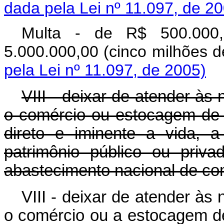
dada pela Lei nº 11.097, de 2
Multa - de R$ 500.000,
5.000.000,00 (cinco mi
pela Lei nº 11.097, de 2005)
VIII - deixar de atender às
o comércio ou estocagem de 
direto e iminente a vida, a
patrimônio público ou priv
abastecimento nacional de co
VIII - deixar de atender às
o comércio ou a estocagem de