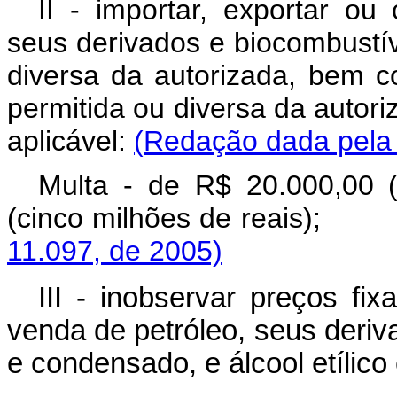
II - importar, exportar ou 
seus derivados e biocombustí
diversa da autorizada, bem 
permitida ou diversa da autori
aplicável:
(Redação dada pela 
Multa - de R$ 20.000,00 (
(cinco milhões de r
11.097, de 2005)
III - inobservar preços fix
venda de petróleo, seus deriv
e condensado, e álcool etílico