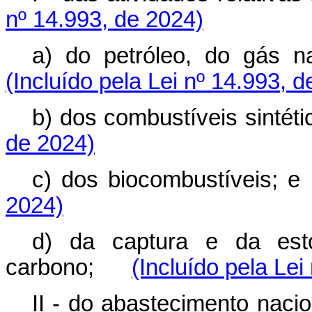
nº 14.993, de 2024)
a) do petróleo, do gás
(Incluído pela Lei nº 14.993, 
b) dos combustíveis sint
de 2024)
c) dos biocombustíveis
2024)
d) da captura e da est
carbono;
(Incluído pela Lei
II - do abastecimento na