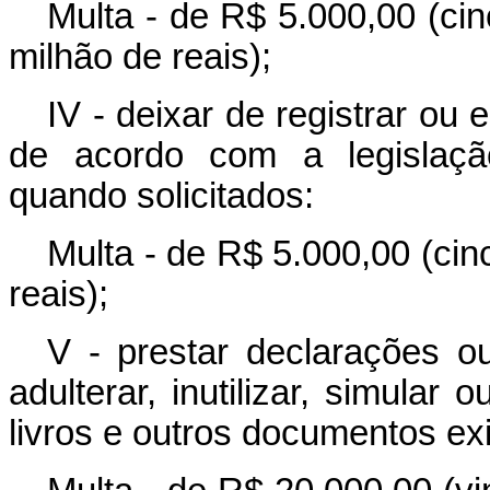
Multa - de R$ 5.000,00 (cin
milhão de reais);
IV - deixar de registrar ou 
de acordo com a legislação
quando solicitados:
Multa - de R$ 5.000,00 (cin
reais);
V - prestar declarações ou 
adulterar, inutilizar, simular 
livros e outros documentos exi