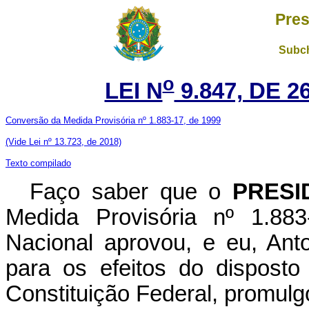
Pres
Subch
o
LEI N
9.847, DE 
Conversão da Medida Provisória nº 1.883-17, de 1999
(Vide Lei nº 13.723, de 2018)
Texto compilado
Faço saber que o
PRESI
Medida Provisória nº 1.88
Nacional aprovou, e eu, Ant
para os efeitos do disposto
Constituição Federal, promulgo