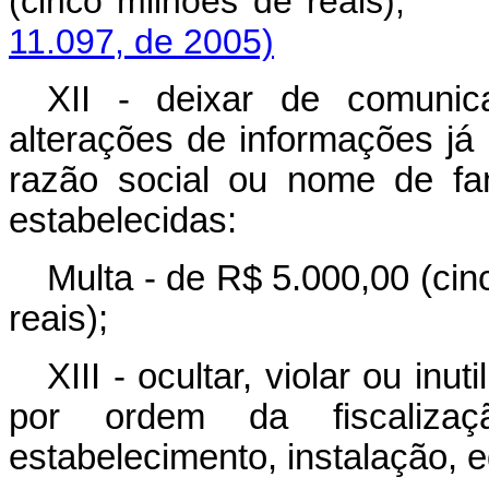
(cinco milhões de r
11.097, de 2005)
XII - deixar de comunic
alterações de informações já
razão social ou nome de fa
estabelecidas:
Multa - de R$ 5.000,00 (cin
reais);
XIII - ocultar, violar ou inu
por ordem da fiscalizaçã
estabelecimento, instalação, 