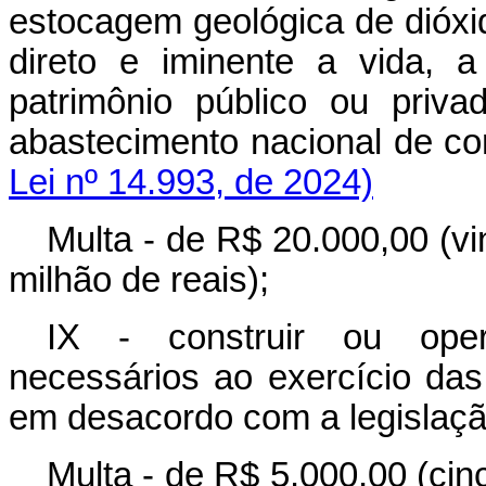
estocagem geológica de dióxi
direto e iminente a vida, a
patrimônio público ou priv
abastecimento nacional de
Lei nº 14.993, de 2024)
Multa - de R$ 20.000,00 (vi
milhão de reais);
IX - construir ou oper
necessários ao exercício das
em desacordo com a legislação
Multa - de R$ 5.000,00 (cin