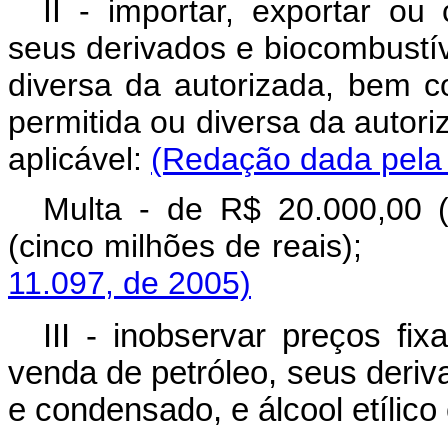
II - importar, exportar ou 
seus derivados e biocombustí
diversa da autorizada, bem 
permitida ou diversa da autori
aplicável:
(Redação dada pela 
Multa - de R$ 20.000,00 (
(cinco milhões de r
11.097, de 2005)
III - inobservar preços fix
venda de petróleo, seus deriv
e condensado, e álcool etílico