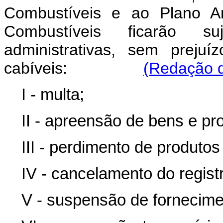
Combustíveis e ao Plano An
Combustíveis ficarão s
administrativas, sem preju
cabíveis:
(Redação d
I - multa;
II - apreensão de bens e pr
III - perdimento de produto
IV - cancelamento do regist
V - suspensão de fornecime