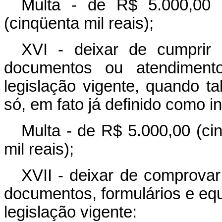
Multa - de R$ 5.000,00 
(cinqüenta mil reais);
XVI - deixar de cumprir 
documentos ou atendimento
legislação vigente, quando tal
só, em fato já definido como i
Multa - de R$ 5.000,00 (ci
mil reais);
XVII - deixar de comprovar
documentos, formulários e eq
legislação vigente: