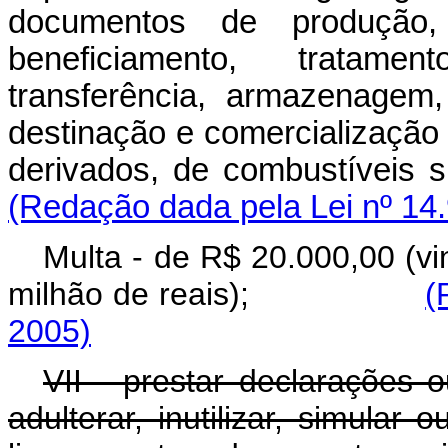
documentos de produção, i
beneficiamento, tratamen
transferência, armazenagem,
destinação e comercialização 
derivados, de combustíveis
(Redação dada pela Lei nº 14
Multa - de R$ 20.000,00 (vi
milhão de reais);
(
2005)
VII - prestar declarações ou
adulterar, inutilizar, simular 