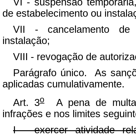
VI - suspensão temporária,
de estabelecimento ou instala
VII - cancelamento de 
instalação;
VIII - revogação de autoriza
Parágrafo único. As sançõ
aplicadas cumulativamente.
o
Art. 3
A pena de multa s
infrações e nos limites seguint
I - exercer atividade rel