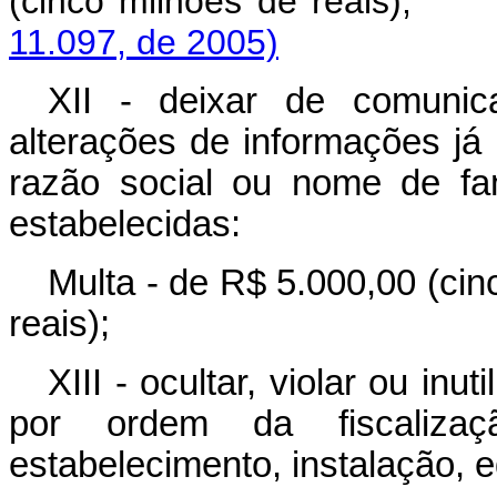
(cinco milhões de r
11.097, de 2005)
XII - deixar de comunic
alterações de informações já
razão social ou nome de fa
estabelecidas:
Multa - de R$ 5.000,00 (cin
reais);
XIII - ocultar, violar ou inu
por ordem da fiscalizaçã
estabelecimento, instalação, 