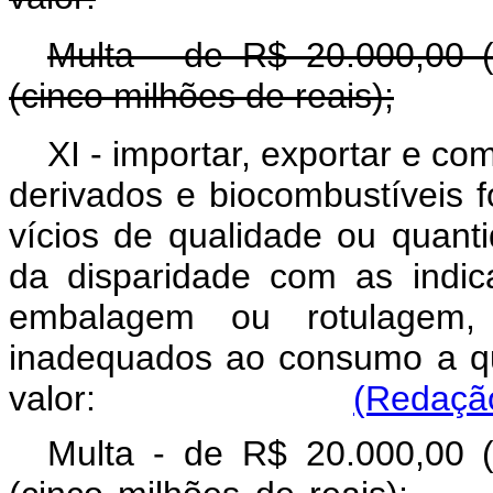
Multa - de R$ 20.000,00 (
(cinco milhões de reais);
XI - importar, exportar e com
derivados e biocombustíveis f
vícios de qualidade ou quanti
da disparidade com as indic
embalagem ou rotulagem,
inadequados ao consumo a q
valor:
(Redação
Multa - de R$ 20.000,00 (