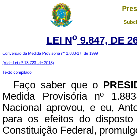
Pres
Subch
o
LEI N
9.847, DE 
Conversão da Medida Provisória nº 1.883-17, de 1999
(Vide Lei nº 13.723, de 2018)
Texto compilado
Faço saber que o
PRESI
Medida Provisória nº 1.88
Nacional aprovou, e eu, Ant
para os efeitos do disposto
Constituição Federal, promulgo