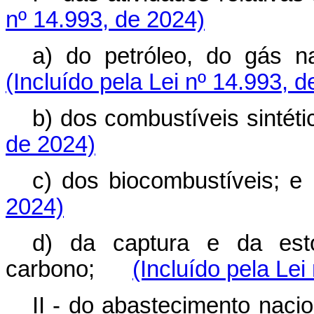
nº 14.993, de 2024)
a) do petróleo, do gás
(Incluído pela Lei nº 14.993, 
b) dos combustíveis sint
de 2024)
c) dos biocombustíveis
2024)
d) da captura e da est
carbono;
(Incluído pela Lei
II - do abastecimento na