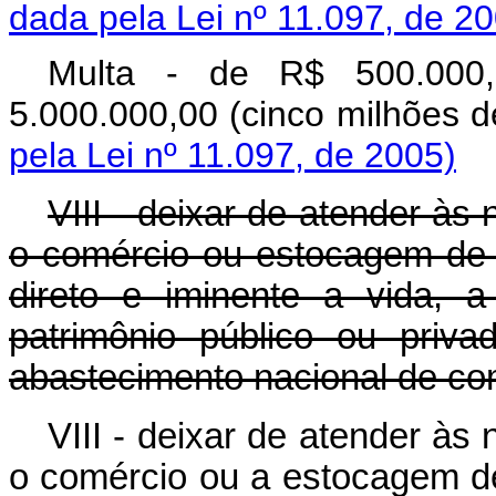
dada pela Lei nº 11.097, de 2
Multa - de R$ 500.000,
5.000.000,00 (cinco mi
pela Lei nº 11.097, de 2005)
VIII - deixar de atender às
o comércio ou estocagem de 
direto e iminente a vida, a
patrimônio público ou priv
abastecimento nacional de co
VIII - deixar de atender às
o comércio ou a estocagem de