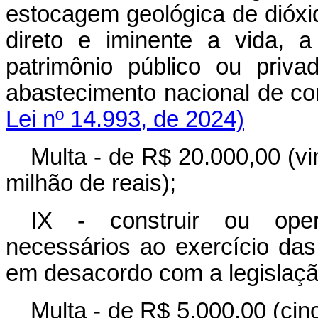
estocagem geológica de dióxi
direto e iminente a vida, a
patrimônio público ou priv
abastecimento nacional de
Lei nº 14.993, de 2024)
Multa - de R$ 20.000,00 (vi
milhão de reais);
IX - construir ou oper
necessários ao exercício das
em desacordo com a legislação
Multa - de R$ 5.000,00 (cin