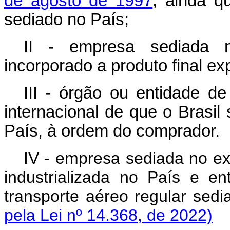
de agosto de 1997
, ainda qu
sediado no País;
II - empresa sediada no
incorporado a produto final ex
III - órgão ou entidade d
internacional de que o Brasil
País, à ordem do comprador.
IV - empresa sediada no ex
industrializada no País e e
transporte aéreo regular sedi
pela Lei nº 14.368, de 2022)