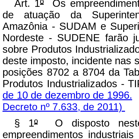
Art. 1
º
Os empreendimentos
de atuação da Superinte
Amazônia - SUDAM e Superin
Nordeste - SUDENE farão ju
sobre Produtos Industrializad
deste imposto, incidente nas 
posições 8702 a 8704 da Tab
Produtos Industrializados - T
de 10 de dezembro de 1996.
Decreto nº 7.633, de 2011)
§ 1
º
O disposto neste 
empreendimentos industriais 