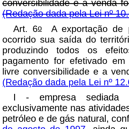
conversibilidade e a
(Redação dada pela Lei nº 10
o
Art. 6
A exportação de p
ocorrido sua saída do territór
produzindo todos os efeit
pagamento for efetivado em
livre conversibilidade 
(Redação dada pela Lei nº 12.
I - empresa sediada no
exclusivamente nas atividades
petróleo e de gás natural, co