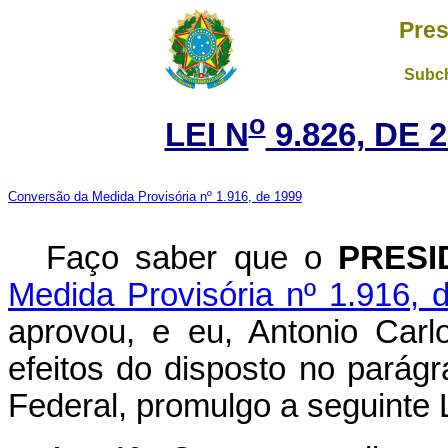
Pres
Subch
o
LEI N
9.826, DE 
Conversão da Medida Provisória nº 1.916, de 1999
Faço saber que o
PRESI
Medida Provisória nº 1.916, 
aprovou, e eu, Antonio Carl
efeitos do disposto no parágr
Federal, promulgo a seguinte L