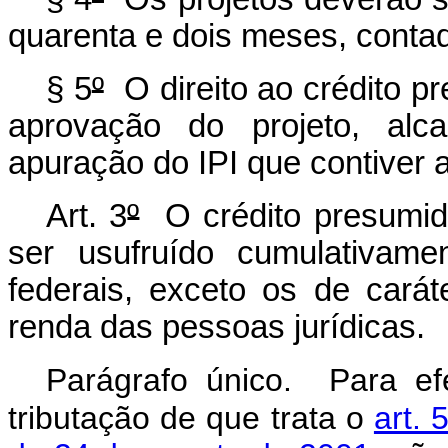
quarenta e dois meses, conta
§ 5
º
O direito ao crédito pr
aprovação do projeto, alca
apuração do IPI que contiver 
Art. 3
º
O crédito presumido
ser usufruído cumulativame
federais, exceto os de carát
renda das pessoas jurídicas.
Parágrafo único. Para efe
tributação de que trata o
art. 