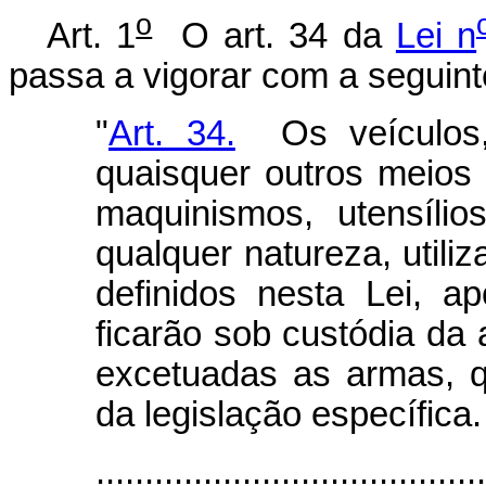
o
Art. 1
O art. 34 da
Lei n
passa a vigorar com a seguint
"
Art. 34.
Os veículos,
quaisquer outros meios
maquinismos, utensílio
qualquer natureza, utili
definidos nesta Lei, a
ficarão sob custódia da a
excetuadas as armas, q
da legislação específica.
........................................