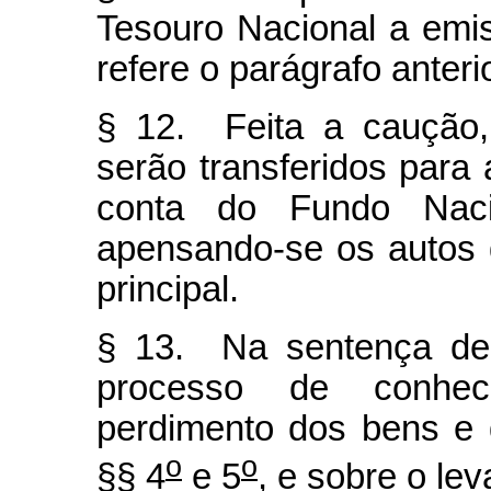
Tesouro Nacional a emis
refere o parágrafo anterio
§ 12. Feita a caução, 
serão transferidos para
conta do Fundo Naci
apensando-se os autos 
principal.
§ 13. Na sentença de 
processo de conhec
perdimento dos bens e
o
o
§§ 4
e 5
, e sobre o le