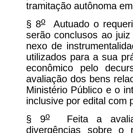
tramitação autônoma em 
o
§ 8
Autuado o requeri
serão conclusos ao juiz
nexo de instrumentalida
utilizados para a sua pr
econômico pelo decur
avaliação dos bens rela
Ministério Público e o in
inclusive por edital com 
o
§ 9
Feita a avaliaç
divergências sobre o r