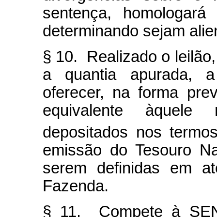
sentença, homologará 
determinando sejam alie
§ 10. Realizado o leilão,
a quantia apurada, a
oferecer, na forma pre
equivalente àquele
depositados nos termo
emissão do Tesouro Nac
serem definidas em at
Fazenda.
§ 11. Compete à SENAD