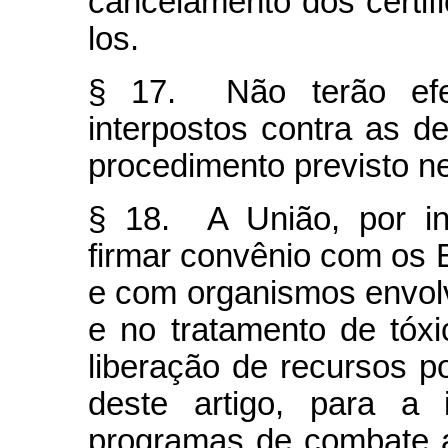
cancelamento dos certif
los.
§ 17. Não terão efei
interpostos contra as d
procedimento previsto ne
§ 18. A União, por i
firmar convênio com os E
e com organismos envol
e no tratamento de tóx
liberação de recursos p
deste artigo, para a
programas de combate ao 