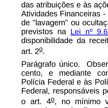
das atribuições e às aç
Atividades Financeiras 
de "lavagem" ou ocultaçã
previstos na
Lei nº 9.
disponibilidade da rece
o
art. 2
.
Parágrafo único. Obser
cento, e mediante con
Polícia Federal e às Pol
Federal, responsáveis p
o
o art. 4
, no mínimo v