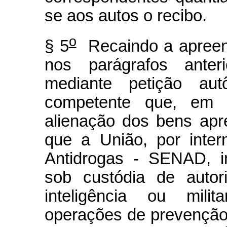
se aos autos o recibo.
o
§ 5
Recaindo a apreens
nos parágrafos anteri
mediante petição aut
competente que, em c
alienação dos bens apr
que a União, por inter
Antidrogas - SENAD, i
sob custódia de autor
inteligência ou milit
operações de prevenção e