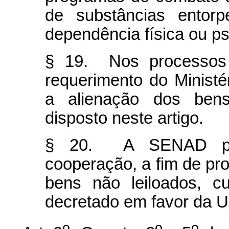
de substâncias entor
dependência física ou ps
§ 19. Nos processos 
requerimento do Ministé
a alienação dos bens
disposto neste artigo.
§ 20. A SENAD pod
cooperação, a fim de pr
bens não leiloados, c
decretado em favor da U
o
o
o