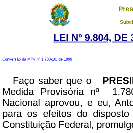
Pres
Subch
LEI Nº 9.804, D
Conversão da MPv nº 1.780-10, de 1999
Faço saber que o
PRESID
Medida Provisória nº 1.78
Nacional aprovou, e eu, Ant
para os efeitos do disposto
Constituição Federal, promulgo