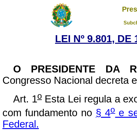
Pres
Subch
LEI Nº 9.801, D
O PRESIDENTE DA 
Congresso Nacional decreta e 
o
Art. 1
Esta Lei regula a ex
o
com fundamento no
§ 4
e se
Federal.