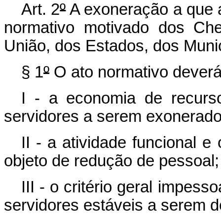
Art. 2
º
A exoneração a que a
normativo motivado dos Ch
União, dos Estados, dos Municí
§ 1
º
O ato normativo deverá 
I - a economia de recur
servidores a serem exonerado
II - a atividade funcional 
objeto de redução de pessoal;
III - o critério geral impess
servidores estáveis a serem d