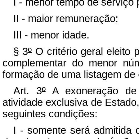
I - menor tempo de serviço 
II - maior remuneração;
III - menor idade.
§ 3
º
O critério geral eleito
complementar do menor núm
formação de uma listagem de c
Art. 3
º
A exoneração de s
atividade exclusiva de Estado,
seguintes condições:
I - somente será admitida