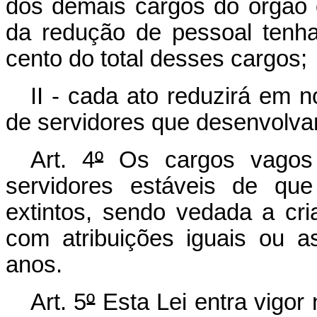
dos demais cargos do órgão o
da redução de pessoal tenha
cento do total desses cargos;
II - cada ato reduzirá em 
de servidores que desenvolva
Art. 4
º
Os cargos vagos 
servidores estáveis de que
extintos, sendo vedada a cr
com atribuições iguais ou 
anos.
Art. 5
º
Esta Lei entra vigor 