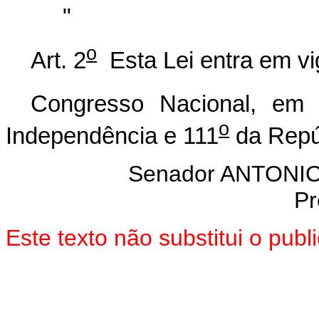
"
o
Art. 2
Esta Lei entra em vi
Congresso Nacional, em 
o
Independência e 111
da Repú
Senador ANTON
Pr
Este texto não substitui o pu