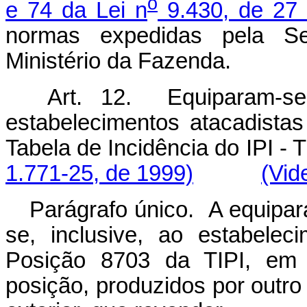
o
e 74 da Lei n
9.430, de 27
normas expedidas pela Se
Ministério da Fazenda.
Art. 12. Equiparam-se a
estabelecimentos atacadista
Tabela de Incidência do IP
1.771-25, de 1999)
(Vid
Parágrafo único. A equipara
se, inclusive, ao estabelec
Posição 8703 da TIPI, em
posição, produzidos por outro 