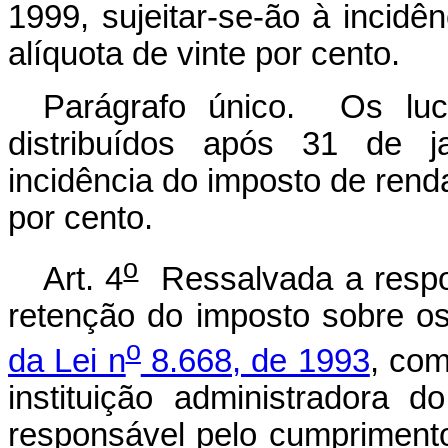
1999, sujeitar-se-ão à incidê
alíquota de vinte por cento.
Parágrafo único. Os luc
distribuídos após 31 de ja
incidência do imposto de renda
por cento.
o
Art. 4
Ressalvada a respon
retenção do imposto sobre o
o
da Lei n
8.668, de 1993
, com
instituição administradora d
responsável pelo cumprimento