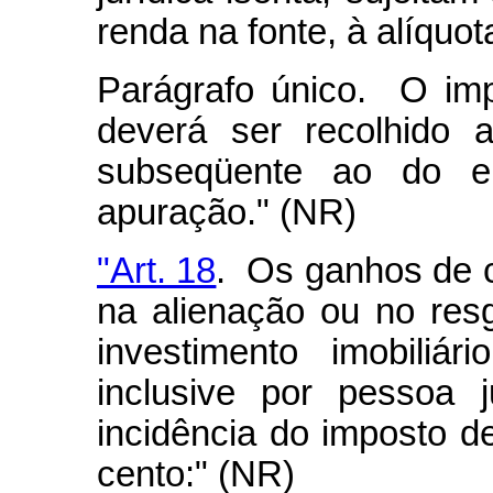
renda na fonte, à alíquot
Parágrafo único. O imp
deverá ser recolhido 
subseqüente ao do e
apuração." (NR)
"Art. 18
. Os ganhos de c
na alienação ou no res
investimento imobiliári
inclusive por pessoa j
incidência do imposto de
cento:" (NR)