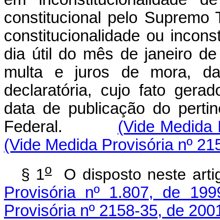
constitucional pelo Supremo 
constitucionalidade ou inconst
dia útil do mês de janeiro d
multa e juros de mora, da
declaratória, cujo fato gera
data de publicação do perti
Federal.
(Vide Medida 
(Vide Medida Provisória nº 21
o
§ 1
O disposto neste 
Provisória nº 1.807, de 199
Provisória nº 2158-35, de 200