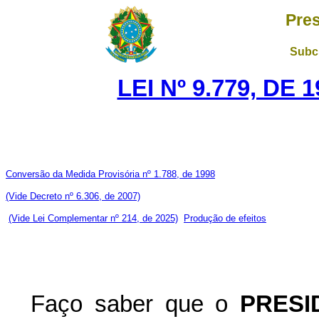
Pres
Subch
LEI Nº 9.779, DE
Conversão da Medida Provisória nº 1.788, de 1998
(Vide Decreto nº 6.306, de 2007)
(Vide Lei Complementar nº 214, de 2025)
Produção de efeitos
Faço saber que o
PRESI