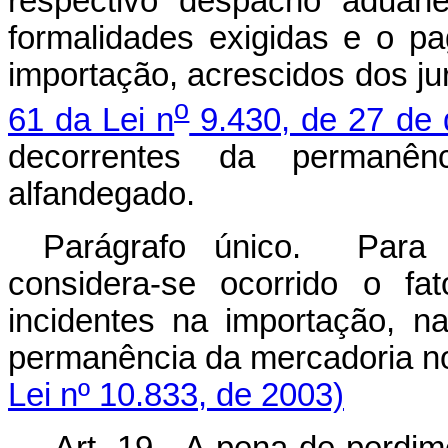
respectivo despacho aduane
formalidades exigidas e o pa
importação, acrescidos dos ju
o
61 da Lei n
9.430, de 27 de
decorrentes da permanên
alfandegado.
Parágrafo único. Para e
considera-se ocorrido o fa
incidentes na importação, 
permanência da mercadori
Lei nº 10.833, de 2003)