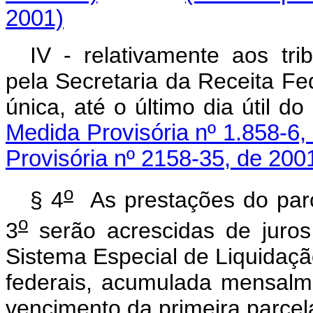
2001)
IV - relativamente aos tri
pela Secretaria da Receita Fe
única, até o último dia út
Medida Provisória nº 1.858-6,
Provisória nº 2158-35, de 200
o
§ 4
As prestações do parce
o
3
serão acrescidas de juros 
Sistema Especial de Liquidação
federais, acumulada mensalme
vencimento da primeira parcel