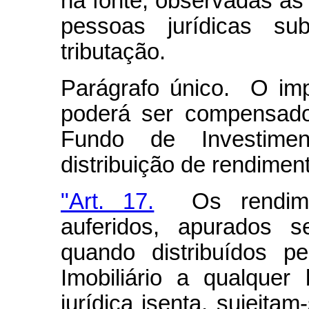
na fonte, observadas a
pessoas jurídicas s
tributação.
Parágrafo único. O imp
poderá ser compensado
Fundo de Investimen
distribuição de rendimen
"Art. 17.
Os rendimen
auferidos, apurados 
quando distribuídos p
Imobiliário a qualquer 
jurídica isenta, sujeita