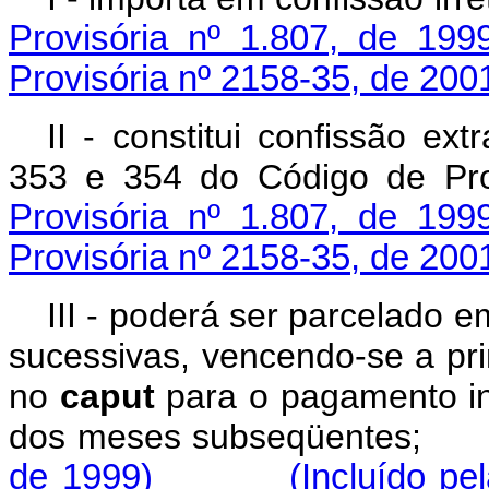
Provisória nº 1.807, de 199
Provisória nº 2158-35, de 200
II - constitui confissão ext
353 e 354 do Código de Pro
Provisória nº 1.807, de 199
Provisória nº 2158-35, de 200
III - poderá ser parcelado e
sucessivas, vencendo-se a pr
no
caput
para o pagamento int
dos meses subseqüente
de 1999)
(Incluído pe