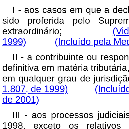
I - aos casos em que a decl
sido proferida pelo Supre
extraordinário;
(Vi
1999)
(Incluído pela Me
II - a contribuinte ou respo
definitiva em matéria tributári
em qualquer grau de jurisdiçã
1.807, de 1999)
(Incluíd
de 2001)
III - aos processos judici
1998, exceto os relativos