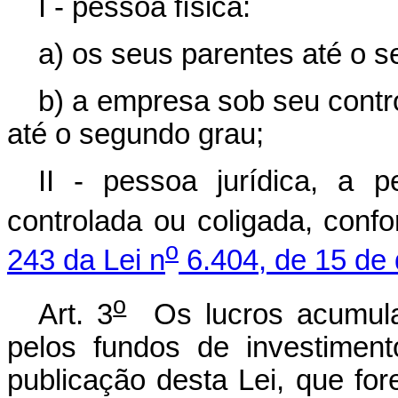
I - pessoa física:
a) os seus parentes até o 
b) a empresa sob seu contr
até o segundo grau;
II - pessoa jurídica, a 
controlada ou coligada, conf
o
243 da Lei n
6.404, de 15 de
o
Art. 3
Os lucros acumula
pelos fundos de investimento
publicação desta Lei, que for