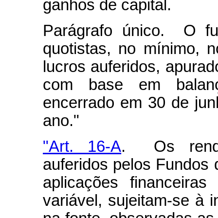
ganhos de capital.
Parágrafo único. O fu
quotistas, no mínimo, 
lucros auferidos, apura
com base em balanç
encerrado em 30 de ju
ano."
"Art. 16-A
. Os rendi
auferidos pelos Fundos d
aplicações financeira
variável, sujeitam-se à 