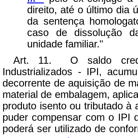
direito, até o último dia
da sentença homologató
caso de dissolução d
unidade familiar."
Art. 11. O saldo cred
Industrializados - IPI, acum
decorrente de aquisição de ma
material de embalagem, aplicad
produto isento ou tributado à 
puder compensar com o IPI d
poderá ser utilizado de conf