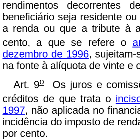
rendimentos decorrentes 
beneficiário seja residente ou
a renda ou que a tribute à a
cento, a que se refere o
a
dezembro de 1996
, sujeitam
na fonte à alíquota de vinte e 
o
Art. 9
Os juros e comissõ
créditos de que trata o
incis
1997
, não aplicada no financ
incidência do imposto de renda
por cento.