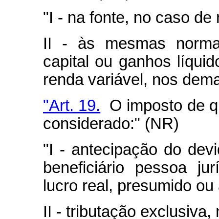
"I - na fonte, no caso de
II - às mesmas norma
capital ou ganhos líqui
renda variável, nos dema
"Art. 19.
O imposto de qu
considerado:" (NR)
"I - antecipação do dev
beneficiário pessoa ju
lucro real, presumido ou 
II - tributação exclusiva