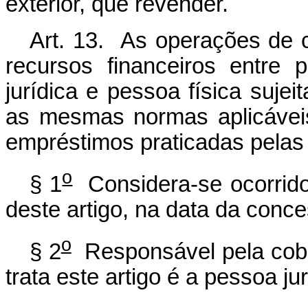
exterior, que revender.
Art. 13. As operações de 
recursos financeiros entre 
jurídica e pessoa física suje
as mesmas normas aplicávei
empréstimos praticadas pelas i
o
§ 1
Considera-se ocorrido 
deste artigo, na data da conce
o
§ 2
Responsável pela cobr
trata este artigo é a pessoa ju