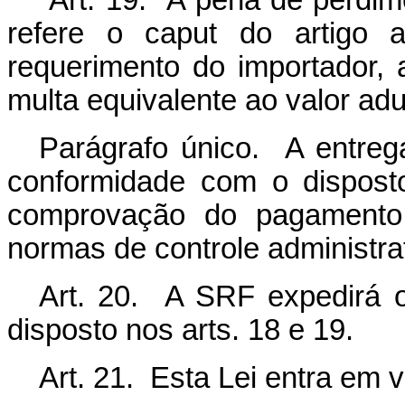
Art. 19. A pena de perdime
refere o caput do artigo a
requerimento do importador, 
multa equivalente ao valor ad
Parágrafo único. A entreg
conformidade com o disposto
comprovação do pagamento
normas de controle administrat
Art. 20. A SRF expedirá o
disposto nos arts. 18 e 19.
Art. 21. Esta Lei entra em 