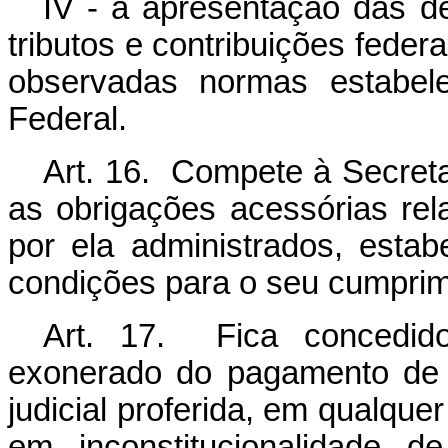
IV - a apresentação das de
tributos e contribuições feder
observadas normas estabele
Federal.
Art. 16. Compete à Secreta
as obrigações acessórias rel
por ela administrados, estab
condições para o seu cumprim
Art. 17. Fica concedido
exonerado do pagamento de t
judicial proferida, em qualque
em inconstitucionalidade d