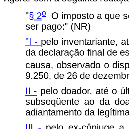
o
"
§ 2
O imposto a que se
ser pago:" (NR)
"I -
pelo inventariante, a
da declaração final de e
causa, observado o disp
9.250, de 26 de dezembr
II -
pelo doador, até o úl
subseqüente ao da do
adiantamento da legítima
III -
pelo ex-cônjuge a 