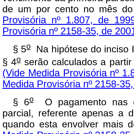
de um por cento no mês d
Provisória nº 1.807, de 199
Provisória nº 2158-35, de 200
o
§ 5
Na hipótese do inciso 
o
§ 4
serão calculados a par
(Vide Medida Provisória nº 1.
Medida Provisória nº 2158-35,
o
§ 6
O pagamento nas con
parcial, referente apenas a d
quando esta envolver m