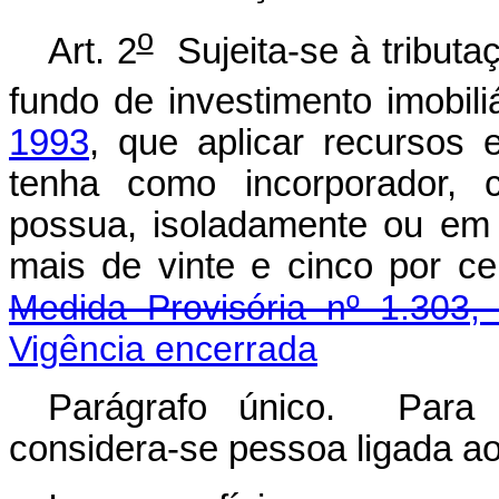
o
Art. 2
Sujeita-se à tributaç
fundo de investimento imobili
1993
, que aplicar recursos 
tenha como incorporador, c
possua, isoladamente ou em 
mais de vinte e cinco por
Medida Provisória nº 1.303,
Vigência encerrada
Parágrafo único. Para e
considera-se pessoa ligada ao