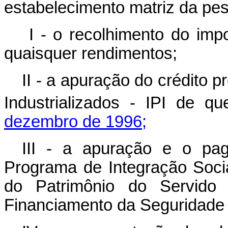
estabelecimento matriz da pes
I - o recolhimento do impo
quaisquer rendimentos;
II - a apuração do crédito 
Industrializados - IPI de q
dezembro de 1996;
III - a apuração e o pa
Programa de Integração Soc
do Patrimônio do Servido
Financiamento da Seguridade