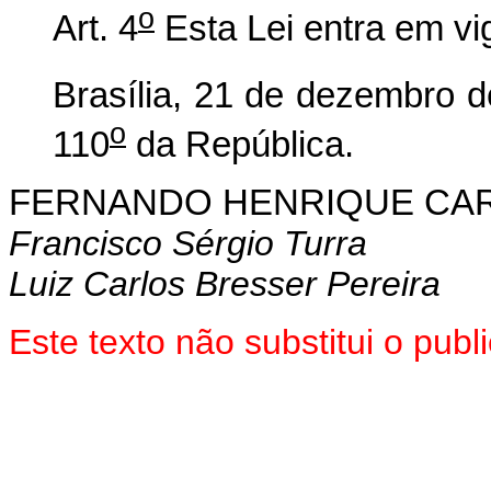
o
Art. 4
Esta Lei entra em vi
Brasília, 21 de dezembro 
o
110
da República.
FERNANDO HENRIQUE CA
Francisco Sérgio Turra
Luiz Carlos Bresser Pereira
Este texto não substitui o pu