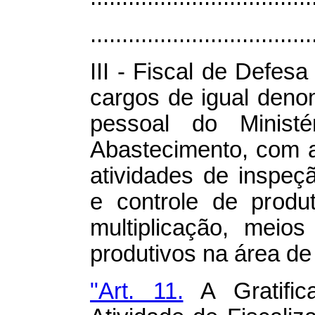
...................................
III - Fiscal de Defes
cargos de igual deno
pessoal do Ministé
Abastecimento, com a
atividades de inspeção
e controle de produ
multiplicação, meio
produtivos na área de
"Art. 11.
A Gratifi