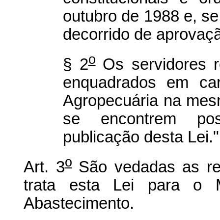
outubro de 1988 e, se 
decorrido de aprovaç
o
§ 2
Os servidores r
enquadrados em car
Agropecuária na mes
se encontrem po
publicação desta Lei."
o
Art. 3
São vedadas as re
trata esta Lei para o M
Abastecimento.