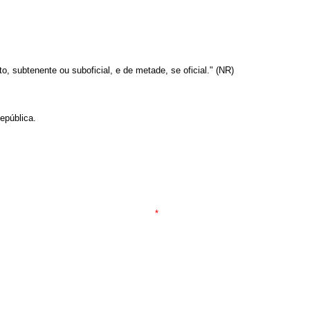
, subtenente ou suboficial, e de metade, se oficial." (NR)
epública.
*