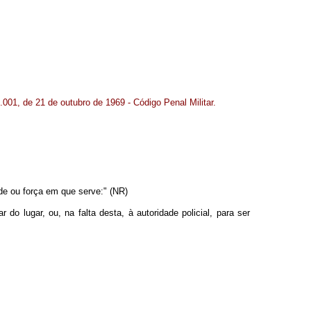
.001, de 21 de outubro de 1969 - Código Penal Militar.
ade ou força em que serve:" (NR)
do lugar, ou, na falta desta, à autoridade policial, para ser