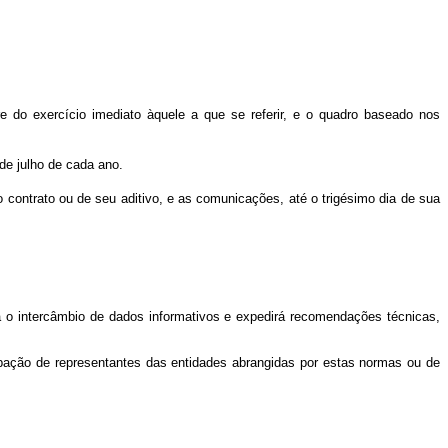
 do exercício imediato àquele a que se referir, e o quadro baseado nos
 de julho de cada ano.
o contrato ou de seu aditivo, e as comunicações, até o trigésimo dia de sua
á o intercâmbio de dados informativos e expedirá recomendações técnicas,
cipação de representantes das entidades abrangidas por estas normas ou de