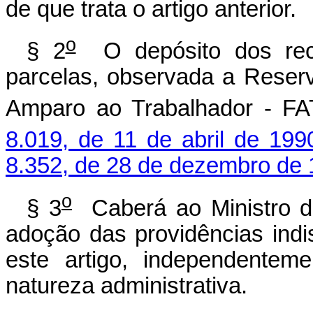
de que trata o artigo anterior.
o
§ 2
O depósito dos recu
parcelas, observada a Reser
Amparo ao Trabalhador - FAT
8.019, de 11 de abril de 199
8.352, de 28 de dezembro de
o
§ 3
Caberá ao Ministro de
adoção das providências indi
este artigo, independentem
natureza administrativa.