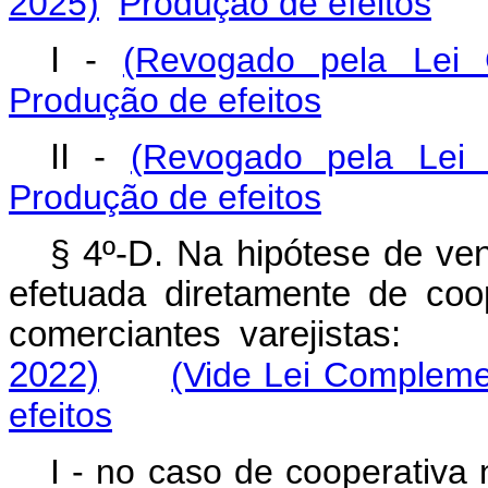
2025)
Produção de efeitos
I -
(Revogado pela Lei
Produção de efeitos
II -
(Revogado pela Lei
Produção de efeitos
§ 4º-D. Na hipótese de ven
efetuada diretamente de coo
comerciantes varejista
2022)
(Vide Lei Compleme
efeitos
I - no caso de cooperativa