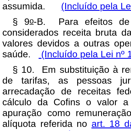
assumida.
(Incluído pela L
o
§ 9
-B. Para efeitos de
considerados receita bruta d
valores devidos a outras ope
saúde.
(Incluído pela Lei nº
§ 10. Em substituição à 
de tarifas, as pessoas ju
arrecadação de receitas fe
cálculo da Cofins o valor 
apuração como remuneração 
alíquota referida no
art. 18 