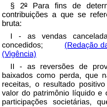
§ 2
º
Para fins de deter
contribuições a que se refer
bruta:
I - as vendas cancelada
concedidos;
(Redação da
(Vigência)
II - as reversões de pro
baixados como perda, que n
receitas, o resultado positiv
valor do patrimônio líquido e
participações societárias,