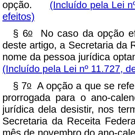
opção.
(Incluído pela Lei n
efeitos)
o
§ 6
No caso da opção ef
deste artigo, a Secretaria da 
nome da pessoa jurídica opt
(Incluído pela Lei nº 11.727, d
o
§ 7
A opção a que se refer
prorrogada para o ano-calen
jurídica dela desistir, nos t
Secretaria da Receita Federal
mês de novembro do ano-cale