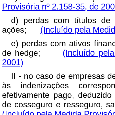
Provisória nº 2.158-35, de 200
d) perdas com títulos de 
ações;
(Incluído pela Medi
e) perdas com ativos finan
de hedge;
(Incluído pel
2001)
II - no caso de empresas de
às indenizações correspon
efetivamente pago, deduzido 
de cosseguro e resseguro, 
(Incluído pela Medida Provisór