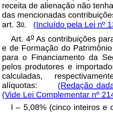
receita de alienação não tenha
das mencionadas contribuições
o
art. 3
.
(Incluído pela Lei nº 
o
Art. 4
As contribuições par
e de Formação do Patrimônio
para o Financiamento da Se
pelos produtores e importado
calculadas, respectivam
alíquotas:
(Redação dada
(Vide Lei Complementar nº 21
I – 5,08% (cinco inteiros e