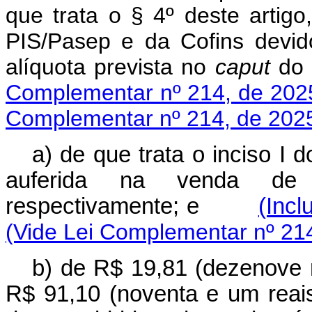
que trata o § 4º deste artigo
PIS/Pasep e da Cofins devid
alíquota prevista no
caput
do
Complementar nº 214, de 202
Complementar nº 214, de 202
a) de que trata o inciso I 
auferida na venda de e
respectivamente; e
(Incl
(Vide Lei Complementar nº 21
b) de R$ 19,81 (dezenove r
R$ 91,10 (noventa e um reai