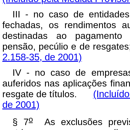
III - no caso de entidades
fechadas, os rendimentos au
destinadas ao pagamento d
pensão, pecúlio e de resgates
2.158-35, de 2001)
IV - no caso de empresas
auferidos nas aplicações fin
resgate de títulos.
(Incluíd
de 2001)
o
§ 7
As exclusões previs