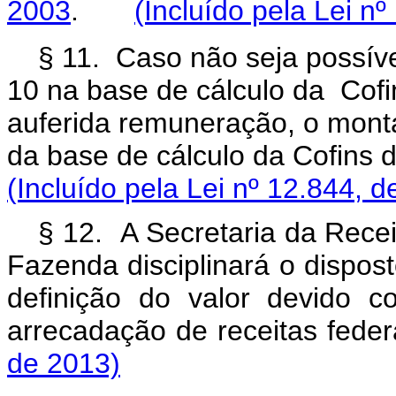
2003
.
(Incluído pela Lei n
§ 11. Caso não seja possíve
10 na base de cálculo da Cofi
auferida remuneração, o mont
da base de cálculo da Cofin
(Incluído pela Lei nº 12.844, d
§ 12. A Secretaria da Recei
Fazenda disciplinará o dispost
definição do valor devido 
arrecadação de receitas fe
de 2013)