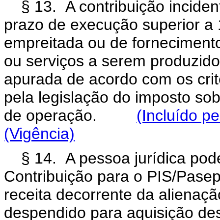
§ 13. A contribuição incide
prazo de execução superior a 
empreitada ou de forneciment
ou serviços a serem produzido
apurada de acordo com os cri
pela legislação do imposto sob
de operação.
(Incluído p
(Vigência)
§ 14. A pessoa jurídica pod
Contribuição para o PIS/Pasep
receita decorrente da alienação
despendido para aquisição des