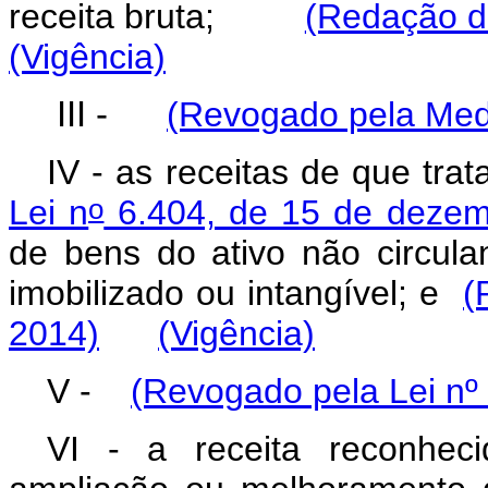
receita bruta;
(Redação da
(Vigência)
III -
(Revogado pela Medi
IV - as receitas de que tra
o
Lei n
6.404, de 15 de dezem
de bens do ativo não circulan
imobilizado ou intangível; e
(
2014)
(Vigência)
V -
(Revogado pela Lei nº
VI - a receita reconheci