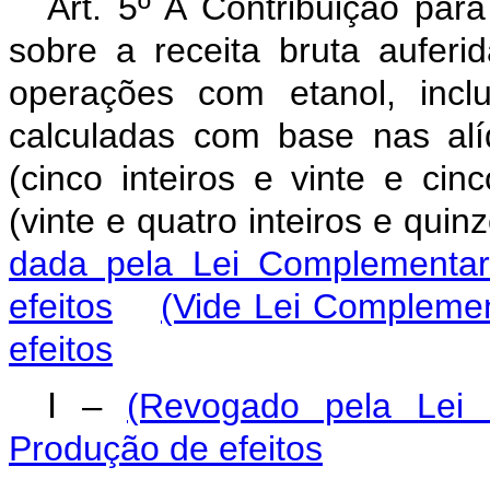
Art. 5º A Contribuição par
sobre a receita bruta auferi
operações com etanol, inclu
calculadas com base nas alí
(cinco inteiros e vinte e ci
(vinte e quatro inteiros e quin
dada pela Lei Complementar
efeitos
(Vide Lei Complemen
efeitos
I –
(Revogado pela Lei
Produção de efeitos