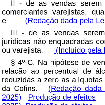
II - de as vendas serem 
comerciantes varejistas, qu
e
(Redação dada pela Lei
III - de as vendas sere
jurídicas não enquadradas com
ou varejista.
(Incluído pela 
§ 4º-C. Na hipótese de ven
relação ao percentual de álc
reduzidas a zero as alíquotas
da Cofins.
(Redação dada 
2025)
Produção de efeitos