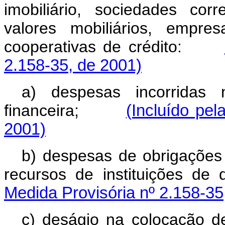
imobiliário, sociedades corr
valores mobiliários, empre
cooperativas de crédito:
2.158-35, de 2001)
a) despesas incorridas 
financeira;
(Incluído pel
2001)
b) despesas de obrigações
recursos de instituições 
Medida Provisória nº 2.158-35
c) deságio na colocação