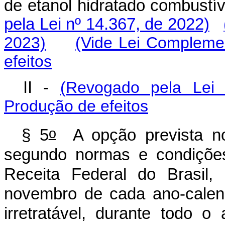
de etanol hidratado combus
pela Lei nº 14.367, de 2022)
2023)
(Vide Lei Compleme
efeitos
II -
(Revogado pela Lei
Produção de efeitos
o
§ 5
A opção prevista n
segundo normas e condições
Receita Federal do Brasil,
novembro de cada ano-calend
irretratável, durante todo 