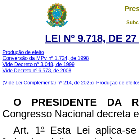
Pres
Subch
LEI Nº 9.718, DE 
Produção de efeito
Conversão da MPv nº 1.724, de 1998
Vide Decreto nº 3.048, de 1999
Vide Decreto nº 6.573, de 2008
(Vide Lei Complementar nº 214, de 2025)
Produção de efeito
O PRESIDENTE DA 
Congresso Nacional decreta e 
Art. 1
°
Esta Lei aplica-se 