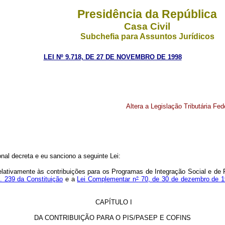
Presidência da República
Casa Civil
Subchefia para Assuntos Jurídicos
LEI Nº 9.718, DE 27 DE NOVEMBRO DE 1998
Altera a Legislação Tributária Fed
al decreta e eu sanciono a seguinte Lei:
, relativamente às contribuições para os Programas de Integração Social e 
t. 239 da Constituição
e a
Lei Complementar n
°
70, de 30 de dezembro de 
CAPÍTULO I
DA CONTRIBUIÇÃO PARA O PIS/PASEP E COFINS