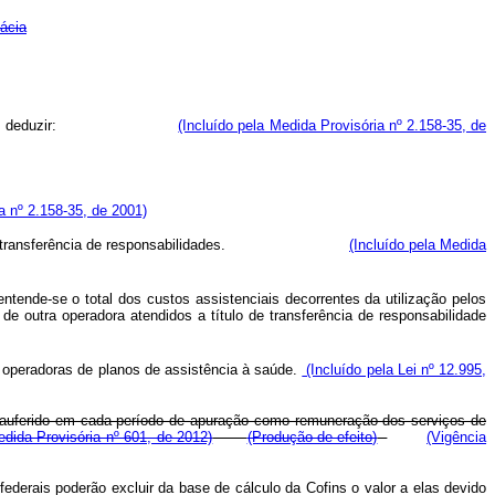
ácia
 saúde poderão deduzir:
(Incluído pela Medida Provisória nº 2.158-35, de
a nº 2.158-35, de 2001)
s a título de transferência de responsabilidades.
(Incluído pela Medida
ntende-se o total dos custos assistenciais decorrentes da utilização pelos
 de outra operadora atendidos a título de transferência de responsabilidade
s operadoras de planos de assistência à saúde.
(Incluído pela Lei nº 12.995,
or auferido em cada período de apuração como remuneração dos serviços de
edida Provisória nº 601, de 2012)
(Produção de efeito)
(Vigência
derais poderão excluir da base de cálculo da Cofins o valor a elas devido