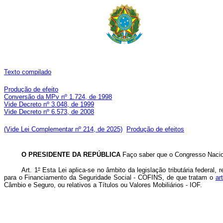
Texto compilado
Produção de efeito
Conversão da MPv nº 1.724, de 1998
Vide Decreto nº 3.048, de 1999
Vide Decreto nº 6.573, de 2008
(Vide Lei Complementar nº 214, de 2025)
Produção de efeitos
O PRESIDENTE DA REPÚBLICA
Faço saber que o Congresso Nacion
Art. 1
°
Esta Lei aplica-se no âmbito da legislação tributária federal
para o Financiamento da Seguridade Social - COFINS, de que tratam o
ar
Câmbio e Seguro, ou relativos a Títulos ou Valores Mobiliários - IOF.