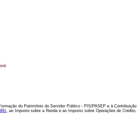
eral.
de Formação do Patrimônio do Servidor Público - PIS/PASEP e à Contribuição
1991
, ao Imposto sobre a Renda e ao Imposto sobre Operações de Crédito,