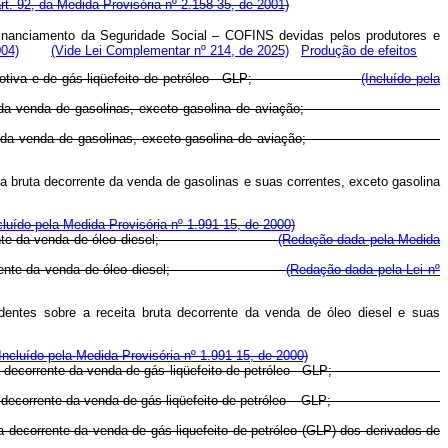
rt. 92, da Medida Provisória nº 2.158-35, de 2001)
inanciamento da Seguridade Social – COFINS devidas pelos produtores e
004)
(Vide Lei Complementar nº 214, de 2025)
Produção de efeitos
asolina automotiva e de gás liqüefeito de petróleo - GLP;
(Incluído pela
bruta decorrente da venda de gasolinas, exceto gasolina de aviação;
bruta decorrente da venda de gasolinas, exceto gasolina de aviação;
ita bruta decorrente da venda de gasolinas e suas correntes, exceto gasolina
cluído pela Medida Provisória nº 1.991-15, de 2000)
ta bruta decorrente da venda de óleo diesel;
(Redação dada pela Medida
ta bruta decorrente da venda de óleo diesel;
(Redação dada pela Lei nº
identes sobre a receita bruta decorrente da venda de óleo diesel e suas
Incluído pela Medida Provisória nº 1.991-15, de 2000)
 receita bruta decorrente da venda de gás liqüefeito de petróleo - GLP;
receita bruta decorrente da venda de gás liqüefeito de petróleo – GLP;
ta decorrente da venda de gás liquefeito de petróleo (GLP) dos derivados de