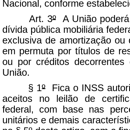
Nacional, conforme estabeleci
Art. 3
º
A União poderá p
dívida pública mobiliária fede
exclusiva de amortização ou q
em permuta por títulos de re
ou por créditos decorrentes
União.
§ 1
º
Fica o INSS autoriz
aceitos no leilão de certifi
federal, com base nas perc
unitários e demais característi