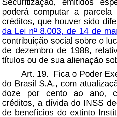
Securitização, emitidos esp
poderá computar a parcela 
créditos, que houver sido dif
da Lei n
º
8.003, de 14 de ma
contribuição social sobre o luc
de dezembro de 1988, relati
títulos ou de sua alienação so
Art. 19. Fica o Poder Ex
do Brasil S.A., com atualizaç
doze por cento ao ano, c
créditos, a dívida do INSS d
de benefícios do extinto Inst