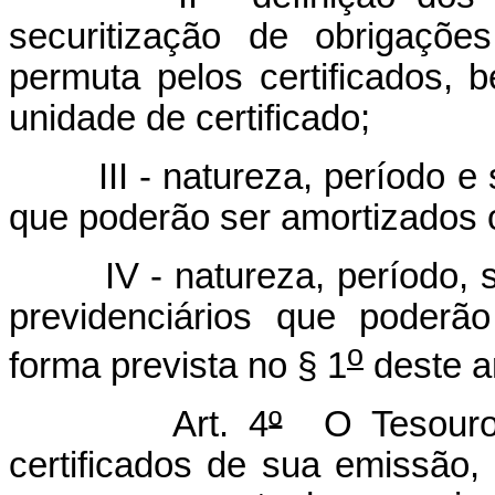
securitização de obrigaçõ
permuta pelos certificados,
unidade de certificado;
III - natureza, período e si
que poderão ser amortizados o
IV - natureza, período, si
previdenciários que poderã
o
forma prevista no § 1
deste ar
Art. 4
º
O Tesouro N
certificados de sua emissão,