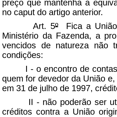
preço que mantenha a equival
no caput do artigo anterior.
Art. 5
º
Fica a União a
Ministério da Fazenda, a p
vencidos de natureza não tr
condições:
I - o encontro de contas s
quem for devedor da União e, 
em 31 de julho de 1997, crédito
II - não poderão ser util
créditos contra a União origi