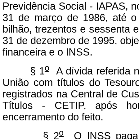
Previdência Social - IAPAS, n
31 de março de 1986, até o
bilhão, trezentos e sessenta e
31 de dezembro de 1995, objet
financeira e o INSS.
o
§ 1
A dívida referida n
União com títulos do Tesouro
registrados na Central de Cus
Títulos - CETIP, após ho
encerramento do feito.
o
§ 2
O INSS pagará