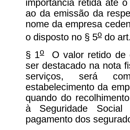
importância retida até 
ao da emissão da respec
nome da empresa ceden
o
o disposto no § 5
do art
o
§ 1
O valor retido de 
ser destacado na nota fi
serviços, será com
estabelecimento da emp
quando do recolhimento
à Seguridade Social
pagamento dos segurado