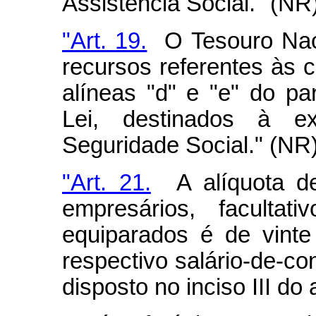
Assistência Social." (NR
"Art. 19.
O Tesouro Naci
recursos referentes às 
alíneas "d" e "e" do pa
Lei, destinados à 
Seguridade Social." (NR
"Art. 21.
A alíquota de
empresários, facultat
equiparados é de vinte
respectivo salário-de-co
disposto no inciso III do a