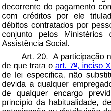
decorrente do pagamento com
com créditos por ele titula
débitos contratados por pess
conjunto pelos Ministério
Assistência Social.
Art. 20. A participação 
de que trata o
art. 7
º
, inciso 
de lei especifica, não subs
devida a qualquer empregado
de qualquer encargo previd
princípio da habitualidade,