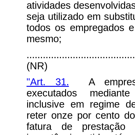
atividades desenvolvida
seja utilizado em substit
todos os empregados e
mesmo;
.......................................
(NR)
"Art. 31.
A empresa 
executados mediant
inclusive em regime de
reter onze por cento do
fatura de prestação