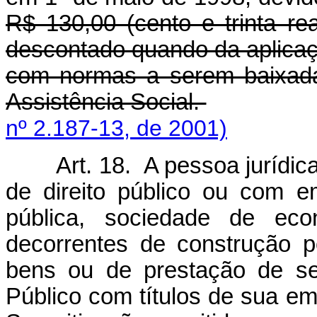
R$ 130,00 (cento e trinta re
descontado quando da aplicaçã
com normas a serem baixadas
Assistência Social.
nº 2.187-13, de 2001)
Art. 18. A pessoa jurídic
de direito público ou com 
pública, sociedade de eco
decorrentes de construção p
bens ou de prestação de se
Público com títulos de sua em