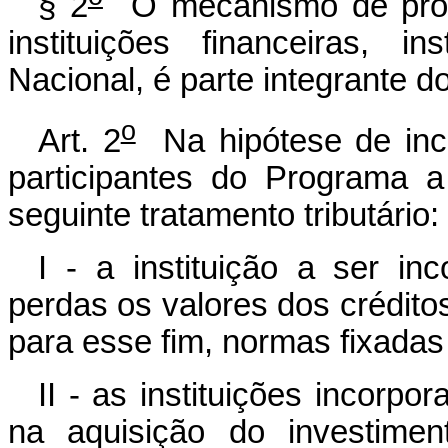
§ 2
O mecanismo de proteç
instituições financeiras, i
Nacional, é parte integrante d
o
Art. 2
Na hipótese de incor
participantes do Programa a
seguinte tratamento tributário:
I - a instituição a ser in
perdas os valores dos créditos
para esse fim, normas fixadas
II - as instituições incorpo
na aquisição do investimen