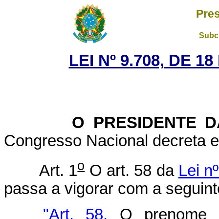
Pres
Subch
LEI Nº 9.708, DE 
O PRESIDENTE DA 
Congresso Nacional decreta e 
o
Art. 1
O art. 58 da
Lei n
passa a vigorar com a seguint
"Art. 58.
O prenome ser