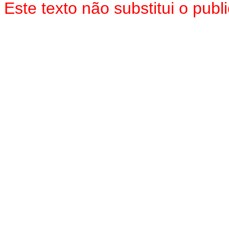
Este texto não substitui o pu