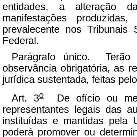
entidades, a alteração d
manifestações produzidas, 
prevalecente nos Tribunais
Federal.
Parágrafo único. Terão 
observância obrigatória, as 
jurídica sustentada, feitas pe
o
Art. 3
De ofício ou media
representantes legais das a
instituídas e mantidas pela
poderá promover ou determi