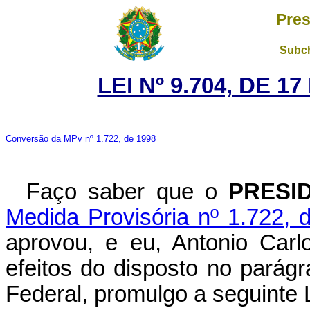
Pres
Subch
LEI Nº 9.704, DE 
Conversão da MPv nº 1.722, de 1998
Faço saber que o
PRESI
Medida Provisória nº 1.722, 
aprovou, e eu, Antonio Carl
efeitos do disposto no parágr
Federal, promulgo a seguinte L