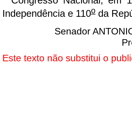
Congresso Nacional, em 
o
Independência e 110
da Repú
Senador ANTON
Pr
Este texto não substitui o pub