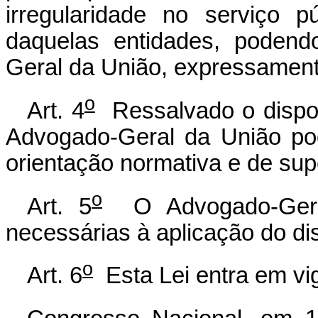
irregularidade no serviço p
daquelas entidades, podend
Geral da União, expressamente
o
Art. 4
Ressalvado o dispost
Advogado-Geral da União pod
orientação normativa e de supe
o
Art. 5
O Advogado-Geral
necessárias à aplicação do di
o
Art. 6
Esta Lei entra em vig