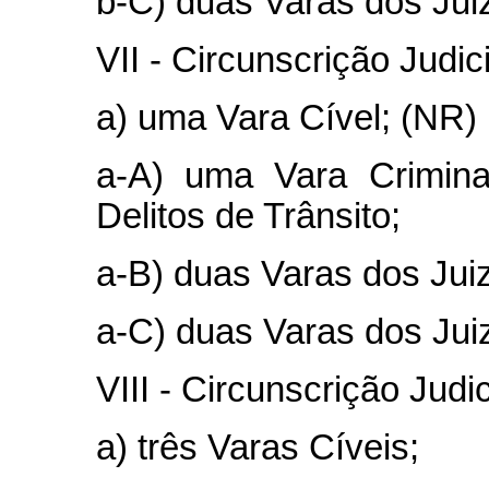
b-C) duas Varas dos Jui
VII - Circunscrição Judic
a) uma Vara Cível; (NR)
a-A) uma Vara Crimina
Delitos de Trânsito;
a-B) duas Varas dos Jui
a-C) duas Varas dos Jui
VIII - Circunscrição Judic
a) três Varas Cíveis;