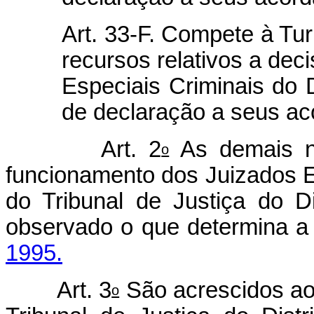
Art. 33-F. Compete à Tur
recursos relativos a dec
Especiais Criminais do 
de declaração a seus ac
Art. 2
As demais no
o
funcionamento dos Juizados E
do Tribunal de Justiça do Di
observado o que determina 
1995.
Art. 3
São acrescidos a
o