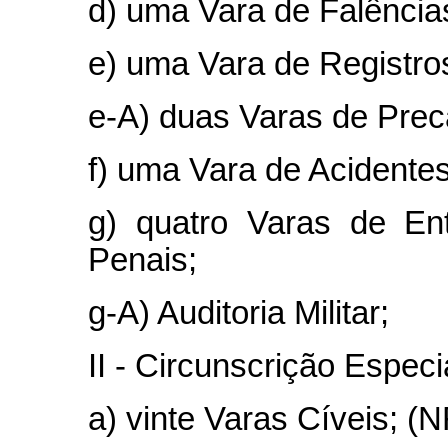
d) uma Vara de Falência
e) uma Vara de Registro
e-A) duas Varas de Preca
f) uma Vara de Acidentes
g) quatro Varas de En
Penais;
g-A) Auditoria Militar;
II - Circunscrição Especia
a) vinte Varas Cíveis; (