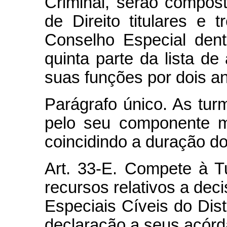
Criminal, serão compos
de Direito titulares e 
Conselho Especial dent
quinta parte da lista de
suas funções por dois a
Parágrafo único. As tur
pelo seu componente ma
coincidindo a duração do
Art. 33-E. Compete à T
recursos relativos a dec
Especiais Cíveis do Dis
declaração a seus acórd