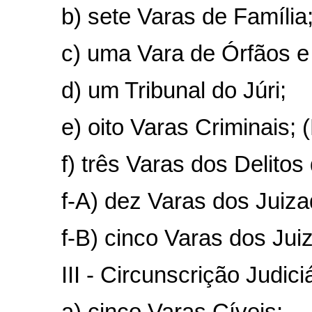
b) sete Varas de Família
c) uma Vara de Órfãos 
d) um Tribunal do Júri;
e) oito Varas Criminais; 
f) três Varas dos Delitos
f-A) dez Varas dos Juiza
f-B) cinco Varas dos Jui
III - Circunscrição Judici
a) cinco Varas Cíveis;