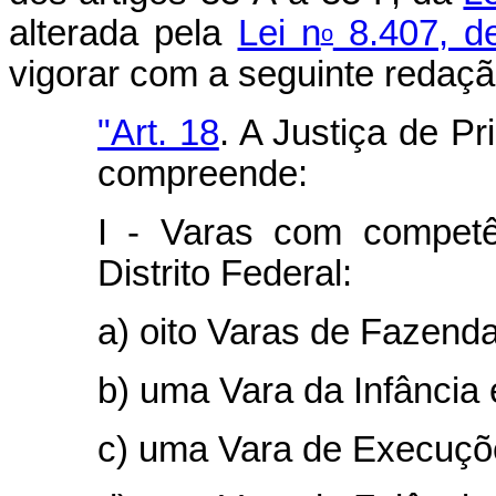
alterada pela
Lei n
8.407, d
o
vigorar com a seguinte redaçã
"Art. 18
. A Justiça de Pr
compreende:
I - Varas com competê
Distrito Federal:
a) oito Varas de Fazenda
b) uma Vara da Infância
c) uma Vara de Execuçõe