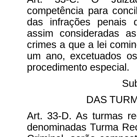
competência para conci
das infrações penais 
assim consideradas as
crimes a que a lei comi
um ano, excetuados os
procedimento especial.
Sub
DAS TUR
Art. 33-D. As turmas r
denominadas Turma Rec