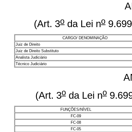
A
o
o
(Art. 3
da Lei n
9.699
CARGO/ DENOMINAÇÃO
Juiz de Direito
Juiz de Direito Substituto
Analista Judiciário
Técnico Judiciário
A
o
o
(Art. 3
da Lei n
9.699
FUNÇÕES/NÍVEL
FC-09
FC-08
FC-05