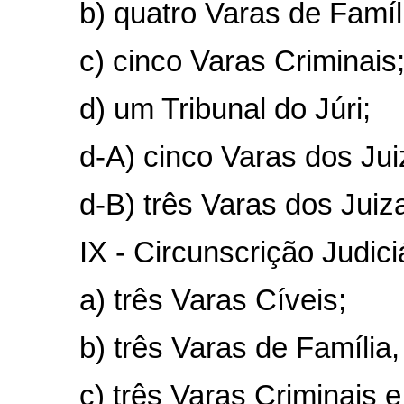
b) quatro Varas de Famí
c) cinco Varas Criminais
d) um Tribunal do Júri;
d-A) cinco Varas dos Jui
d-B) três Varas dos Juiz
IX - Circunscrição Judic
a) três Varas Cíveis;
b) três Varas de Família
c) três Varas Criminais e