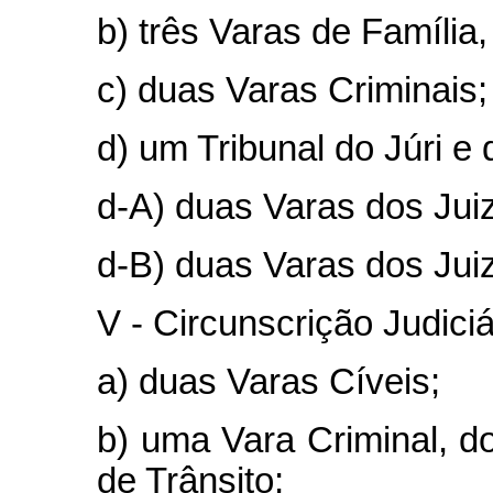
b) três Varas de Família
c) duas Varas Criminais;
d) um Tribunal do Júri e 
d-A) duas Varas dos Jui
d-B) duas Varas dos Jui
V - Circunscrição Judici
a) duas Varas Cíveis;
b) uma Vara Criminal, do
de Trânsito;