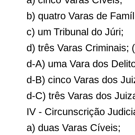
b) quatro Varas de Famí
c) um Tribunal do Júri;
d) três Varas Criminais;
d-A) uma Vara dos Delito
d-B) cinco Varas dos Jui
d-C) três Varas dos Juiz
IV - Circunscrição Judic
a) duas Varas Cíveis;