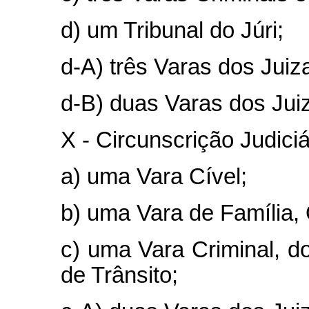
d) um Tribunal do Júri;
d-A) três Varas dos Juiz
d-B) duas Varas dos Jui
X - Circunscrição Judici
a) uma Vara Cível;
b) uma Vara de Família,
c) uma Vara Criminal, do
de Trânsito;