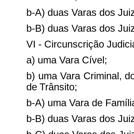
b-A) duas Varas dos Jui
b-B) duas Varas dos Jui
VI - Circunscrição Judici
a) uma Vara Cível;
b) uma Vara Criminal, do
de Trânsito;
b-A) uma Vara de Famíli
b-B) duas Varas dos Jui