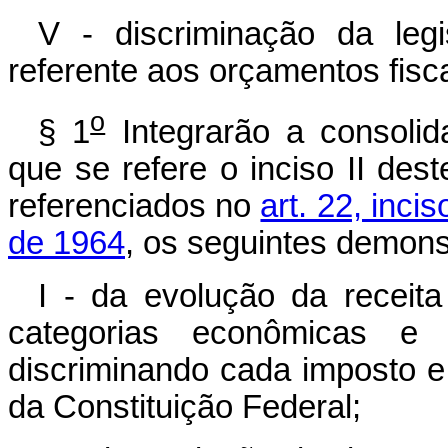
V - discriminação da leg
referente aos orçamentos fisca
o
§ 1
Integrarão a consoli
que se refere o inciso II des
referenciados no
art. 22, inci
de 1964
, os seguintes demons
I - da evolução da receit
categorias econômicas e
discriminando cada imposto e 
da Constituição Federal;