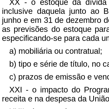
XX - o estoque da dívida p
inclusive daquela junto ao 
junho e em 31 de dezembro d
as previsões do estoque pa
especificando-se para cada u
a) mobiliária ou contratual;
b) tipo e série de título, no 
c) prazos de emissão e ven
XXI - o impacto do Progra
receita e na despesa da União