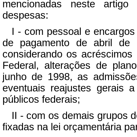
mencionadas neste artigo
despesas:
I - com pessoal e encargos 
de pagamento de abril de 1
considerando os acréscimos l
Federal, alterações de plan
junho de 1998, as admissõe
eventuais reajustes gerais 
públicos federais;
II - com os demais grupos 
fixadas na lei orçamentária pa