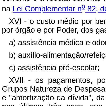
o
na
Lei Complementar n
82, d
XVI - o custo médio por ben
por órgão e por Poder, dos ga
a) assistência médica e odo
b) auxílio-alimentação/refeiç
c) assistência pré-escolar;
XVII - os pagamentos, por
Grupos Natureza de Despesa 
e "amortização da dívida", da 