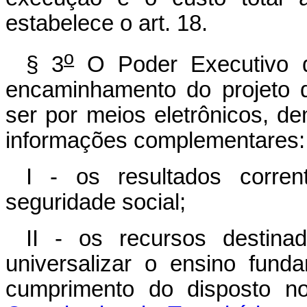
estabelece o art. 18.
o
§ 3
O Poder Executivo di
encaminhamento do projeto d
ser por meios eletrônicos, d
informações complementares:
I - os resultados corre
seguridade social;
II - os recursos destina
universalizar o ensino fund
cumprimento do disposto 