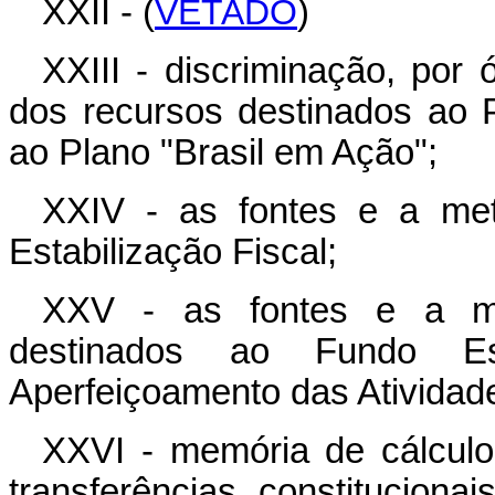
XXII - (
VETADO
)
XXIII - discriminação, por 
dos recursos destinados ao 
ao Plano "Brasil em Ação";
XXIV - as fontes e a met
Estabilização Fiscal;
XXV - as fontes e a me
destinados ao Fundo Es
Aperfeiçoamento das Atividad
XXVI - memória de cálculo
transferências constituciona