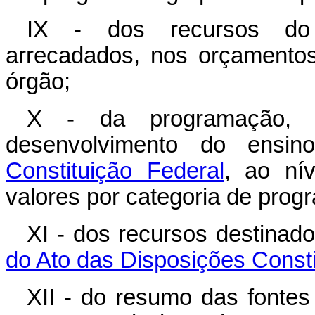
IX - dos recursos do 
arrecadados, nos orçamentos 
órgão;
X - da programação, 
desenvolvimento do ensi
Constituição Federal
, ao ní
valores por categoria de prog
XI - dos recursos destinad
do Ato das Disposições Constit
XII - do resumo das fonte