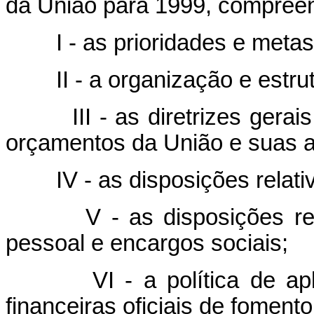
da União para 1999, compree
I - as prioridades e metas d
II - a organização e estrut
III - as diretrizes gerais
orçamentos da União e suas a
IV - as disposições relativas
V - as disposições relat
pessoal e encargos sociais;
VI - a política de aplic
financeiras oficiais de fomento