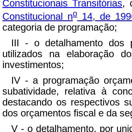
Constitucionais Transitórias
,
o
Constitucional n
14, de 199
categoria de programação;
III - o detalhamento dos p
utilizados na elaboração d
investimentos;
IV - a programação orçame
subatividade, relativa à co
destacando os respectivos s
dos orçamentos fiscal e da se
V - o detalhamento, por un