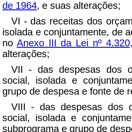
de 1964
, e suas alterações;
VI - das receitas dos orçam
isolada e conjuntamente, de a
no
Anexo III da Lei nº 4.32
alterações;
VII - das despesas dos o
social, isolada e conjunta
grupo de despesa e fonte de r
VIII - das despesas dos o
social, isolada e conjuntam
subprograma e grupo de desp