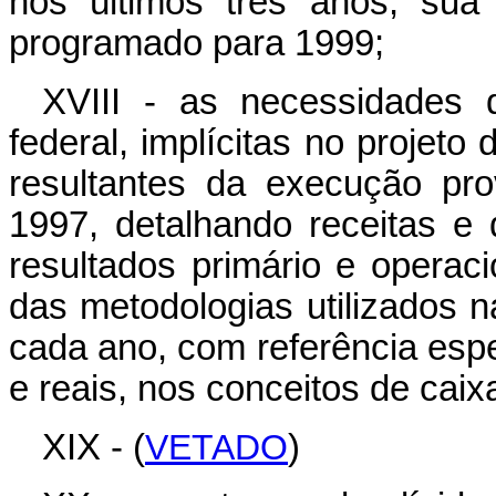
nos últimos três anos, su
programado para 1999;
XVIII - as necessidades d
federal, implícitas no projeto
resultantes da execução pr
1997, detalhando receitas 
resultados primário e operac
das metodologias utilizados 
cada ano, com referência espe
e reais, nos conceitos de cai
XIX - (
VETADO
)