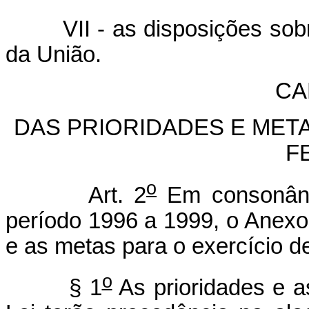
VII - as disposições sobre a
da União.
CA
DAS PRIORIDADES E MET
F
o
Art. 2
Em consonânci
período 1996 a 1999, o Anexo 
e as metas para o exercício d
o
§ 1
As prioridades e 