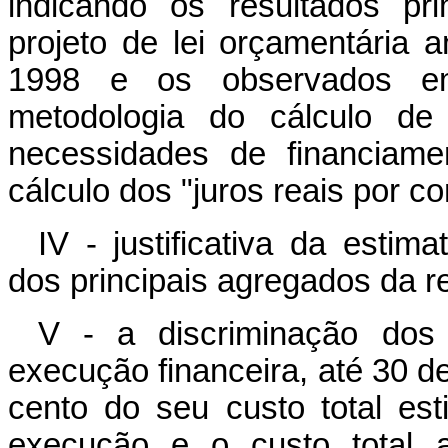
indicando os resultados pri
projeto de lei orçamentária 
1998 e os observados em
metodologia do cálculo de
necessidades de financiame
cálculo dos "juros reais por c
IV - justificativa da estim
dos principais agregados da r
V - a discriminação dos
execução financeira, até 30 de
cento do seu custo total es
execução e o custo total a