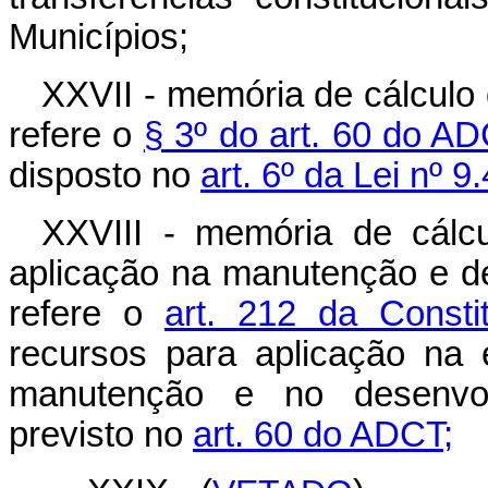
Municípios;
XXVII - memória de cálcul
refere o
§ 3º do art. 60 do AD
disposto no
art. 6º da Lei nº 
XXVIII - memória de cálc
aplicação na manutenção e d
refere o
art. 212 da Consti
recursos para aplicação na 
manutenção e no desenvol
previsto no
art. 60 do ADCT;