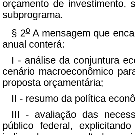
orçamento de investimento, 
subprograma.
o
§ 2
A mensagem que encami
anual conterá:
I - análise da conjuntura 
cenário macroeconômico para
proposta orçamentária;
II - resumo da política econ
III - avaliação das neces
público federal, explicita