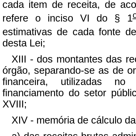
cada item de receita, de a
refere o inciso VI do § 1
estimativas de cada fonte de
desta Lei;
XIII - dos montantes das re
órgão, separando-se as de or
financeira, utilizadas n
financiamento do setor públi
XVIII;
XIV - memória de cálculo da