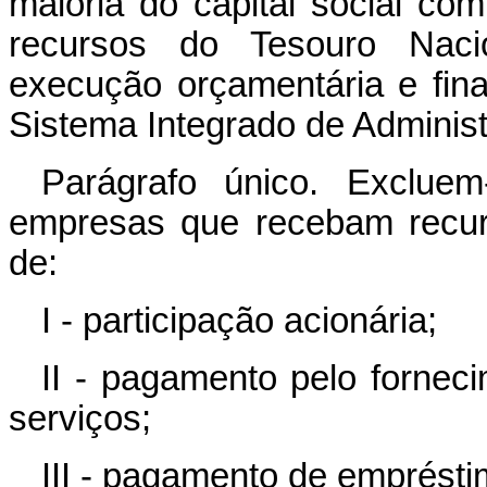
maioria do capital social co
recursos do Tesouro Naci
execução orçamentária e fina
Sistema Integrado de Administ
Parágrafo único. Excluem
empresas que recebam recur
de:
I - participação acionária;
II - pagamento pelo fornec
serviços;
III - pagamento de emprést