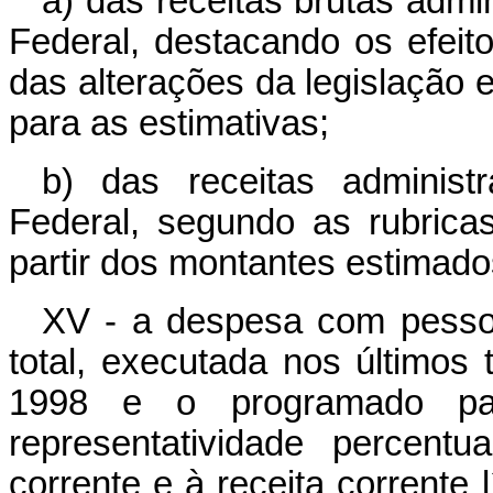
a) das receitas brutas admi
Federal, destacando os efeit
das alterações da legislação 
para as estimativas;
b) das receitas administ
Federal, segundo as rubricas
partir dos montantes estimados
XV - a despesa com pessoa
total, executada nos últimos
1998 e o programado pa
representatividade percent
corrente e à receita corrente l