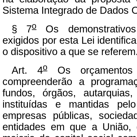
Sistema Integrado de Dados 
o
§ 7
Os demonstrativos
exigidos por esta Lei identific
o dispositivo a que se referem
o
Art. 4
Os orçamentos f
compreenderão a programa
fundos, órgãos, autarquias,
instituídas e mantidas pe
empresas públicas, socied
entidades em que a União, d