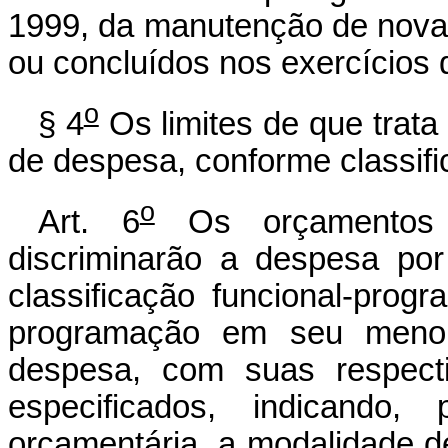
1999, da manutenção de novas
ou concluídos nos exercícios 
o
§ 4
Os limites de que trata
de despesa, conforme classifi
o
Art. 6
Os orçamentos f
discriminarão a despesa po
classificação funcional-prog
programação em seu menor 
despesa, com suas respecti
especificados, indicando,
orçamentária, a modalidade de