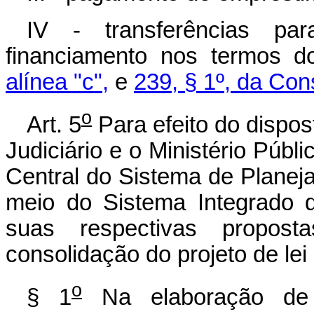
IV - transferências p
financiamento nos termos 
alínea "c",
e
239, § 1º, da Con
o
Art. 5
Para efeito do dispost
Judiciário e o Ministério Púb
Central do Sistema de Planej
meio do Sistema Integrado 
suas respectivas propost
consolidação do projeto de lei
o
§ 1
Na elaboração de s