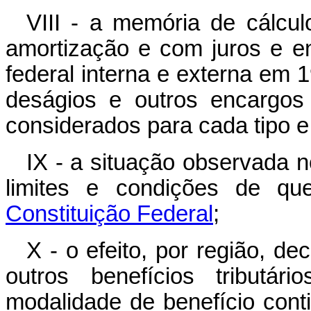
VIII - a memória de cálcu
amortização e com juros e en
federal interna e externa em 1
deságios e outros encargos
considerados para cada tipo e s
IX - a situação observada 
limites e condições de q
Constituição Federal
;
X - o efeito, por região, d
outros benefícios tributár
modalidade de benefício conti