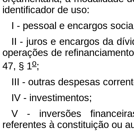
identificador de uso:
I - pessoal e encargos socia
II - juros e encargos da dív
operações de refinanciamento d
o
47, § 1
;
III - outras despesas corrent
IV - investimentos;
V - inversões financeira
referentes à constituição ou 