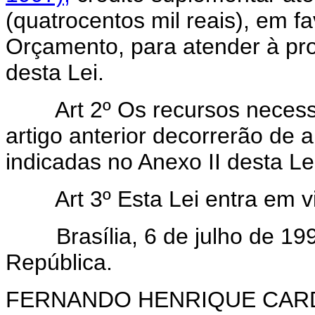
(quatrocentos mil reais), em f
Orçamento, para atender à pr
desta Lei.
Art 2º Os recursos necessár
artigo anterior decorrerão de 
indicadas no Anexo II desta Le
Art 3º Esta Lei entra em vig
Brasília, 6 de julho de 1998
República.
FERNANDO HENRIQUE CA