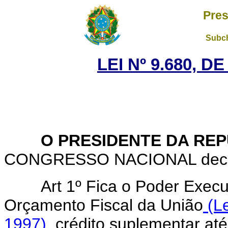
Pres
Subch
LEI Nº 9.680, D
O PRESIDENTE DA REP
CONGRESSO NACIONAL decreta
Art 1º Fica o Poder Execu
Orçamento Fiscal da União
(Le
1997),
crédito suplementar até