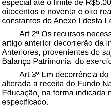
especial até o limite de R$5.00
oitocentos e noventa e oito re
constantes do Anexo I desta Le
Art 2º Os recursos necessár
artigo anterior decorrerão da 
Anteriores, provenientes do
su
Balanço Patrimonial do exercí
Art 3º Em decorrência do dis
alterada a receita do Fundo N
Educação, na forma indicada n
especificado.