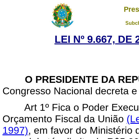
Pres
Subch
LEI Nº 9.667, DE
O PRESIDENTE DA REP
Congresso Nacional decreta e 
Art 1º Fica o Poder Executi
Orçamento Fiscal da União
(L
1997)
, em favor do Ministério