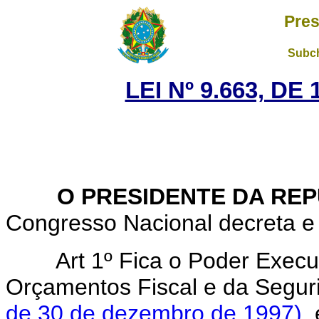
Pres
Subch
LEI Nº 9.663, DE
O PRESIDENTE DA REP
Congresso Nacional decreta e 
Art 1º Fica o Poder Execut
Orçamentos Fiscal e da Segur
de 30 de dezembro de 1997)
,