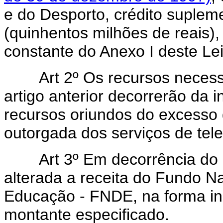
e do Desporto, crédito suplem
(quinhentos milhões de reais)
constante do Anexo I deste Lei
Art 2º Os recursos necessá
artigo anterior decorrerão da 
recursos oriundos do excesso 
outorgada dos serviços de te
Art 3º Em decorrência do dis
alterada a receita do Fundo N
Educação - FNDE, na forma ind
montante especificado.