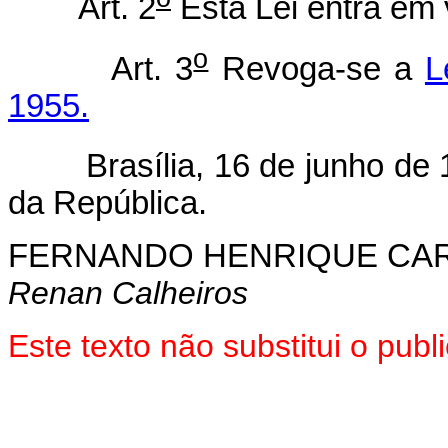
Art. 2
Esta Lei entra em 
o
Art. 3
Revoga-se a
L
1955.
Brasília, 16 de junho de 
da República.
FERNANDO HENRIQUE CA
Renan Calheiros
Este texto não substitui o pub