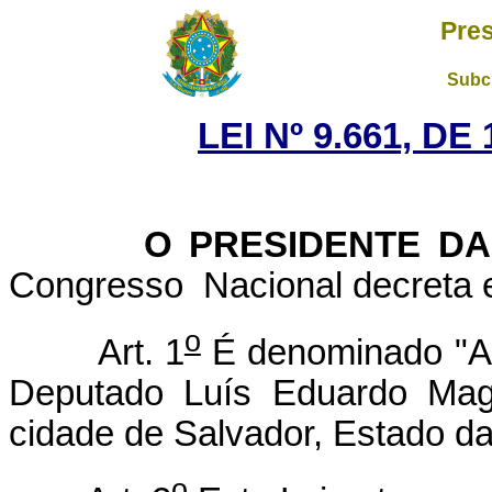
Pres
Subch
LEI Nº 9.661, D
O PRESIDENTE DA 
Congresso Nacional decreta e
o
Art. 1
É denominado "Aer
Deputado Luís Eduardo Maga
cidade de Salvador, Estado da
o