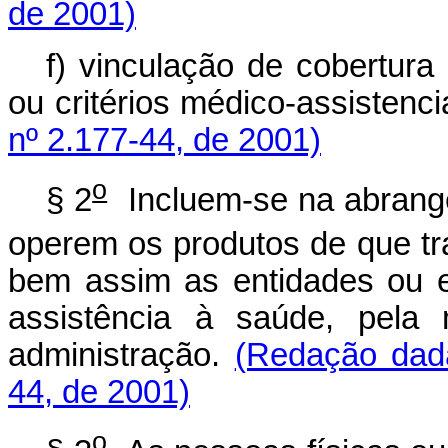
de 2001)
f) vinculação de cobertura
ou critérios médico-assistenci
nº 2.177-44, de 2001)
o
§ 2
Incluem-se na abrangê
operem os produtos de que tra
bem assim as entidades ou 
assistência à saúde, pela
administração.
(Redação dada
44, de 2001)
o