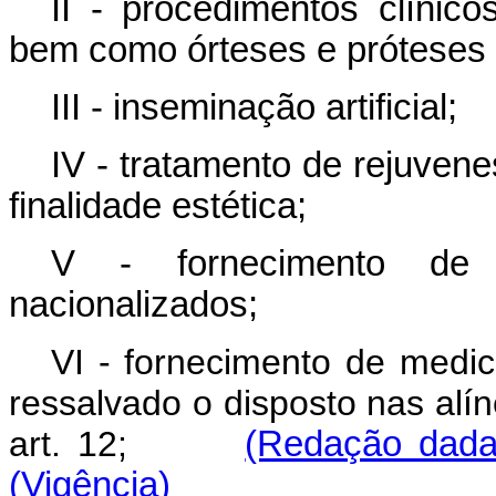
II - procedimentos clínico
bem como órteses e próteses
III - inseminação artificial;
IV - tratamento de rejuve
finalidade estética;
V - fornecimento de 
nacionalizados;
VI - fornecimento de medic
ressalvado o disposto nas alínea
art. 12;
(Redação dada
(Vigência)