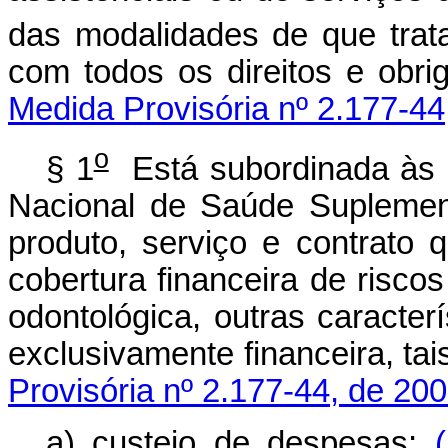
das modalidades de que trata
com todos os direitos e obri
Medida Provisória nº 2.177-44
o
§ 1
Está subordinada às n
Nacional de Saúde Suplemen
produto, serviço e contrato 
cobertura financeira de riscos
odontológica, outras caracterí
exclusivamente financeira, ta
Provisória nº 2.177-44, de 200
a) custeio de despesas;