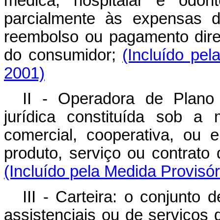
médica, hospitalar e odont
parcialmente às expensas d
reembolso ou pagamento dire
do consumidor;
(Incluído pel
2001)
II - Operadora de Plano
jurídica constituída sob a
comercial, cooperativa, ou 
produto, serviço ou contrato d
(Incluído pela Medida Provisór
III - Carteira: o conjunto
assistenciais ou de serviços