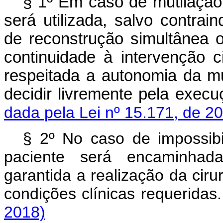
§ 1º Em caso de mutilação 
será utilizada, salvo contrai
de reconstrução simultânea 
continuidade à intervenção c
respeitada a autonomia da mu
decidir livremente pela ex
dada pela Lei nº 15.171, de 2
§ 2º No caso de impossibi
paciente será encaminha
garantida a realização da cir
condições clínicas requeri
2018)