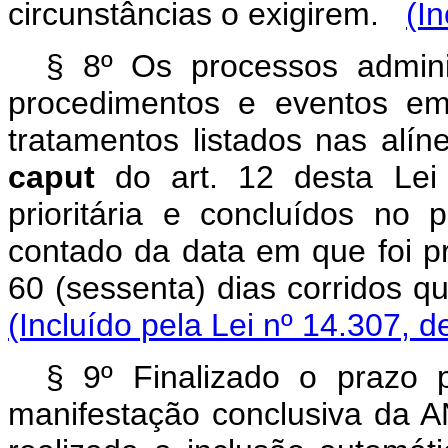
circunstâncias o exigirem.
(I
§ 8º Os processos adminis
procedimentos e eventos em
tratamentos listados nas alí
caput
do art. 12 desta Lei
prioritária e concluídos no 
contado da data em que foi pr
60 (sessenta) dias corridos q
(Incluído pela Lei nº 14.307, d
§ 9º Finalizado o prazo 
manifestação conclusiva da A