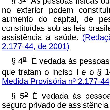
§ 3
As pessoas físicas ou 
no exterior podem constitui
aumento do capital, de pes
constituídas sob as leis brasi
assistência à saúde.
(Redaç
2.177-44, de 2001)
o
§ 4
É vedada às pessoas f
que tratam o inciso I e o § 1
Medida Provisória nº 2.177-44
o
§ 5
É vedada às pessoas
seguro privado de assistência