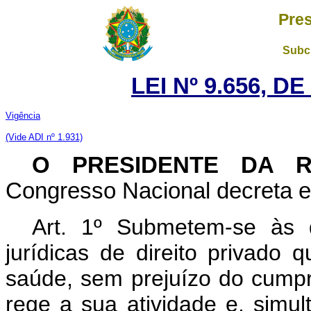
Pres
Subch
LEI Nº 9.656, D
Vigência
(Vide ADI nº 1.
931)
O PRESIDENTE DA 
Congresso Nacional decreta e 
Art. 1º Submetem-se às 
jurídicas de direito privado
saúde, sem prejuízo do cumpr
rege a sua atividade e, simu