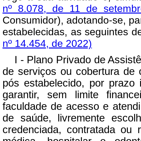
nº 8.078, de 11 de setemb
Consumidor), adotando-se, par
estabelecidas, as seguintes
nº 14.454, de 2022)
I - Plano Privado de Assis
de serviços ou cobertura de 
pós estabelecido, por prazo 
garantir, sem limite financ
faculdade de acesso e atendi
de saúde, livremente escol
credenciada, contratada ou r