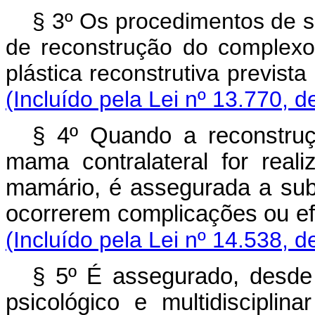
§ 3º Os procedimentos de s
de reconstrução do complexo 
plástica reconstrutiva previst
(Incluído pela Lei nº 13.770, d
§ 4º Quando a reconstru
mama contralateral for real
mamário, é assegurada a subs
ocorrerem complicações ou ef
(Incluído pela Lei nº 14.538, d
§ 5º É assegurado, desde
psicológico e multidisciplin