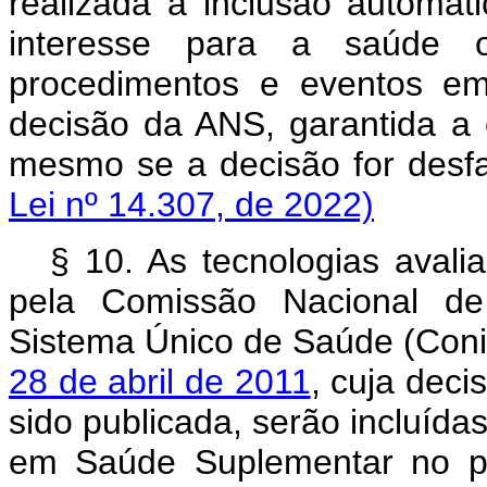
realizada a inclusão automá
interesse para a saúde 
procedimentos e eventos em
decisão da ANS, garantida a c
mesmo se a decisão for desfa
Lei nº 14.307, de 2022)
§ 10. As tecnologias aval
pela Comissão Nacional de
Sistema Único de Saúde (Conit
28 de abril de 2011
, cuja dec
sido publicada, serão incluíd
em Saúde Suplementar no pr