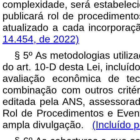
complexidade, será estabelec
publicará rol de procediment
atualizado a cada incorp
14.454, de 2022)
§ 5º As metodologias utiliz
do art. 10-D desta Lei, incluí
avaliação econômica de tec
combinação com outros crité
editada pela ANS, assessora
Rol de Procedimentos e Even
ampla divulgação.
(Incluído 