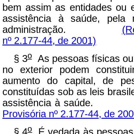
bem assim as entidades ou 
assistência à saúde, pela
administração.
(R
nº 2.177-44, de 2001)
o
§ 3
As pessoas físicas ou 
no exterior podem constitui
aumento do capital, de pes
constituídas sob as leis brasi
assistência à sa
Provisória nº 2.177-44, de 200
o
§ 4
É vedada às pessoas f