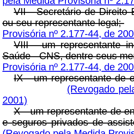
pela Medida Provisória nº 2.1
VII - Secretário de Direito
ou seu representante legal;
Provisória nº 2.177-44, de 200
VIII - um representante i
Saúde - CNS, dentre seus m
Provisória nº 2.177-44, de 200
IX - um representante de 
(Revogado pela
2001)
X - um representante de e
e seguros privados de assis
(Revogado pela Medida Provis