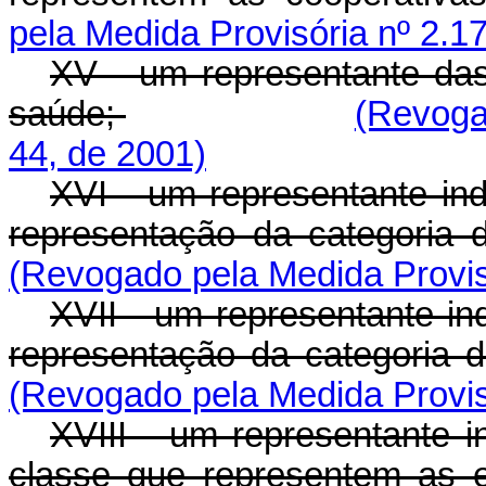
pela Medida Provisória nº 2.1
XV - um representante das 
saúde;
(Revoga
44, de 2001)
XVI - um representante ind
representação da categoria
(Revogado pela Medida Provis
XVII - um representante in
representação da categoria d
(Revogado pela Medida Provis
XVIII - um representante i
classe que representem as 