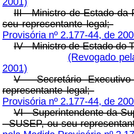
2001)
III - Ministro de Estado da
seu representante legal;
Provisória nº 2.177-44, de 200
IV - Ministro de Estado do 
(Revogado pela
2001)
V - Secretário Executiv
representante legal;
Provisória nº 2.177-44, de 200
VI - Superintendente da Su
- SUSEP, ou seu representant