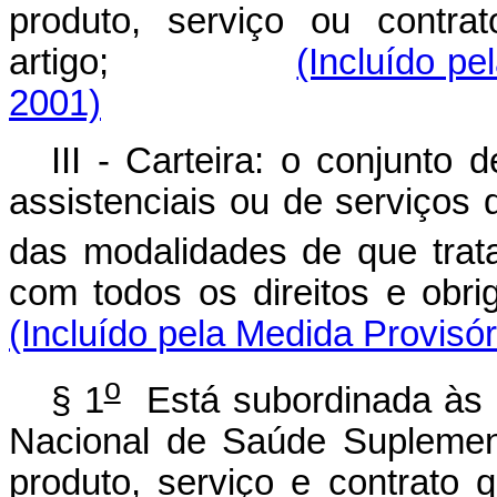
produto, serviço ou contra
artigo;
(Incluído pe
2001)
III - Carteira: o conjunto
assistenciais ou de serviços
das modalidades de que trata
com todos os direitos 
(Incluído pela Medida Provisór
o
§ 1
Está subordinada às n
Nacional de Saúde Suplemen
produto, serviço e contrato 