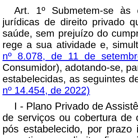
Art. 1º Submetem-se às 
jurídicas de direito privado
saúde, sem prejuízo do cumpr
rege a sua atividade e, simu
nº 8.078, de 11 de setemb
Consumidor), adotando-se, par
estabelecidas, as seguintes
nº 14.454, de 2022)
I - Plano Privado de Assis
de serviços ou cobertura de 
pós estabelecido, por prazo 