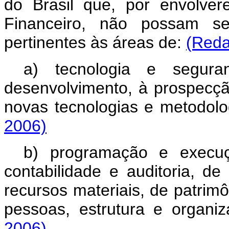
do Brasil que, por envolve
Financeiro, não possam ser
pertinentes às áreas de:
(Reda
a) tecnologia e segura
desenvolvimento, à prospecção
novas tecnologias e metodolo
2006)
b) programação e execuç
contabilidade e auditoria, de
recursos materiais, de patri
pessoas, estrutura e organi
2006)