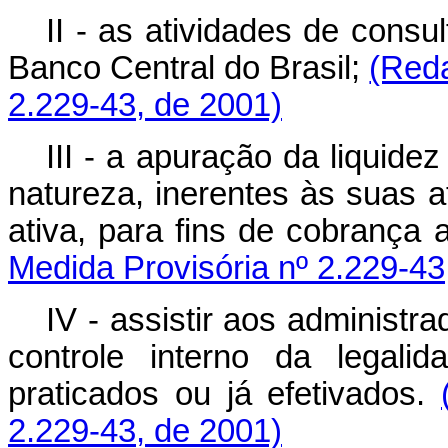
II - as atividades de consu
Banco Central do Brasil;
(Reda
2.229-43, de 2001)
III - a apuração da liquide
natureza, inerentes às suas a
ativa, para fins de cobrança 
Medida Provisória nº 2.229-43
IV - assistir aos administr
controle interno da legal
praticados ou já efetivados.
2.229-43, de 2001)