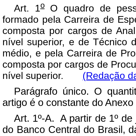
o
Art. 1
O quadro de pesso
formado pela Carreira de Espe
composta por cargos de Anali
nível superior, e de Técnico 
médio, e pela Carreira de Pro
composta por cargos de Procur
nível superior.
(Redação da
Parágrafo único. O quanti
artigo é o constante do Anexo 
Art. 1º-A. A partir de 1º de
do Banco Central do Brasil, d