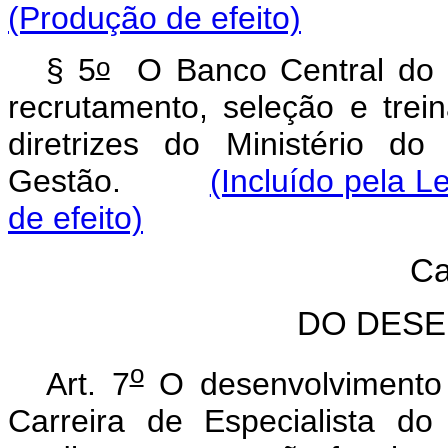
(Produção de efeito)
o
§ 5
O Banco Central do Br
recrutamento, seleção e tre
diretrizes do Ministério d
Gestão.
(Incluído pela L
de efeito)
Ca
DO DESE
o
Art. 7
O desenvolvimento 
Carreira de Especialista do