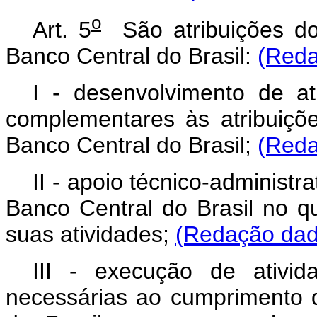
o
Art. 5
São atribuições dos
Banco Central do Brasil:
(Reda
I - desenvolvimento de ati
complementares às atribuiçõ
Banco Central do Brasil;
(Reda
II - apoio técnico-administr
Banco Central do Brasil no q
suas atividades;
(Redação dada
III - execução de ativi
necessárias ao cumprimento 