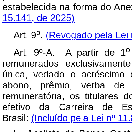
estabelecida na forma do Anex
15.141, de 2025)
o
Art. 9
.
(Revogado pela Lei 
o
Art. 9º-A. A partir de 1
remunerados exclusivamente
única, vedado o acréscimo de
abono, prêmio, verba de 
remuneratória, os titulares 
efetivo da Carreira de Es
Brasil:
(Incluído pela Lei nº 11