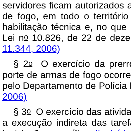
servidores ficam autorizados 
de fogo, em todo o territóri
habilitação técnica e, no que 
o
Lei n
10.826, de 22 de dez
11.344, 2006)
o
§ 2
O exercício da prerro
porte de armas de fogo ocorre
pelo Departamento de Polícia
2006)
o
§ 3
O exercício das ativida
a execução indireta das tare