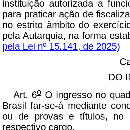
instituição autorizada a func
para praticar ação de fiscaliz
no estrito âmbito do exercíci
pela Autarquia, na forma est
pela Lei nº 15.141, de 2025)
Ca
DO 
o
Art. 6
O ingresso no quad
Brasil far-se-á mediante con
ou de provas e títulos, no p
respectivo cargo.