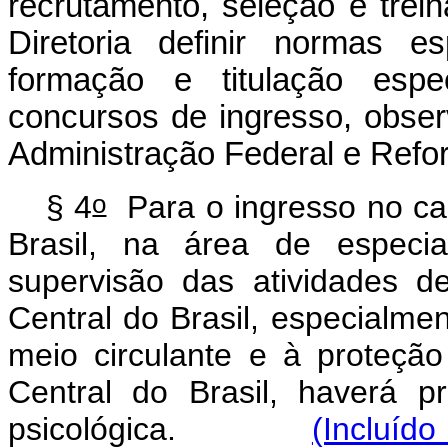
recrutamento, seleção e tre
Diretoria definir normas e
formação e titulação espe
concursos de ingresso, observ
Administração Federal e Refo
o
§ 4
Para o ingresso no ca
Brasil, na área de especi
supervisão das atividades d
Central do Brasil, especialme
meio circulante e à proteçã
Central do Brasil, haverá p
psicológica.
(Incluíd