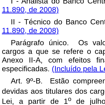
I - Analista do Banco Cent
11.890, de 2008)
II - Técnico do Banco Cen
11.890, de 2008)
Parágrafo único. Os valo
cargos a que se refere o ca
Anexo II-A, com efeitos fi
especificadas.
(Incluído pela L
Art. 9º-B. Estão compree
devidas aos titulares dos carg
o
Lei, a partir de 1
de julho