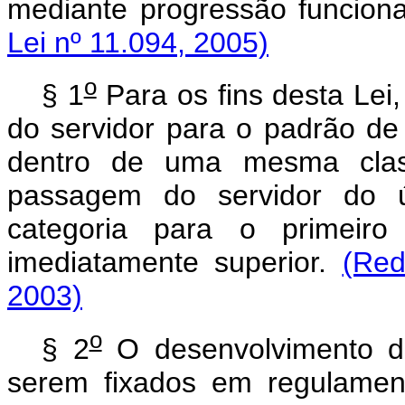
mediante progressão funcion
Lei nº 11.094, 2005)
o
§ 1
Para os fins desta Lei
do servidor para o padrão de
dentro de uma mesma clas
passagem do servidor do 
categoria para o primeiro
imediatamente superior.
(Red
2003)
o
§ 2
O desenvolvimento do 
serem fixados em regulament