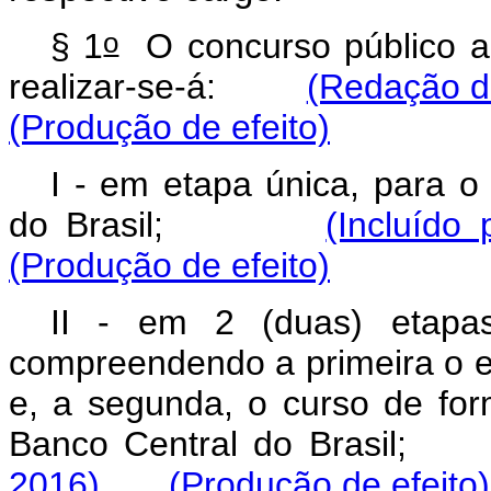
o
§ 1
O concurso público a
realizar-se-á:
(Redação da
(Produção de efeito)
I - em etapa única, para o
do Brasil;
(Incluído
(Produção de efeito)
II - em 2 (duas) etapas
compreendendo a primeira o 
e, a segunda, o curso de for
Banco Central do Bras
2016)
(Produção de efeito)