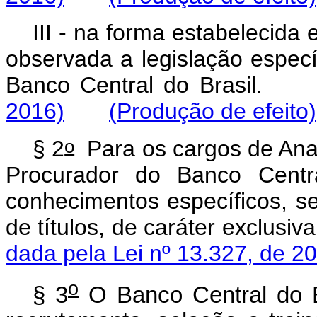
III - na forma estabelecid
observada a legislação especí
Banco Central do Bras
2016)
(Produção de efeito)
o
§ 2
Para os cargos de Anal
Procurador do Banco Centr
conhecimentos específicos, se
de títulos, de caráter exclu
dada pela Lei nº 13.327, de 2
o
§ 3
O Banco Central do Br