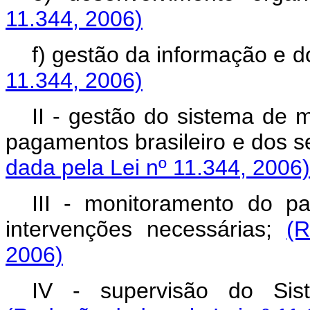
11.344, 2006)
f) gestão da informação e 
11.344, 2006)
II - gestão do sistema de 
pagamentos brasileiro e dos s
dada pela Lei nº 11.344, 2006)
III - monitoramento do p
intervenções necessárias;
(
2006)
IV - supervisão do Sist