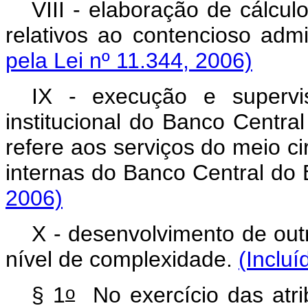
VIII - elaboração de cálcul
relativos ao contencioso admin
pela Lei nº 11.344, 2006)
IX - execução e supervi
institucional do Banco Centra
refere aos serviços do meio ci
internas do Banco Central do 
2006)
X - desenvolvimento de out
nível de complexidade.
(Incluí
o
§ 1
No exercício das atrib