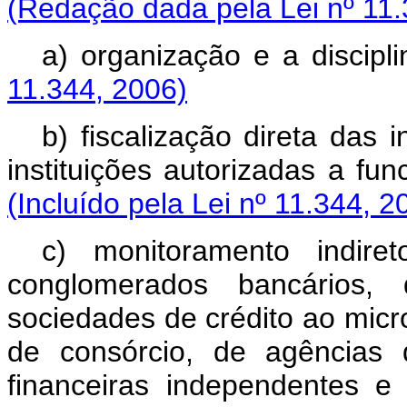
(Redação dada pela Lei nº 11.
a) organização e a discipl
11.344, 2006)
b) fiscalização direta das 
instituições autorizadas a fun
(Incluído pela Lei nº 11.344, 2
c) monitoramento indiret
conglomerados bancários, 
sociedades de crédito ao mic
de consórcio, de agências 
financeiras independentes e