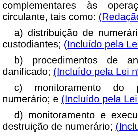
complementares às opera
circulante, tais como:
(Redação
a) distribuição de numerár
custodiantes;
(Incluído pela Le
b) procedimentos de an
danificado;
(Incluído pela Lei 
c) monitoramento do p
numerário; e
(Incluído pela Le
d) monitoramento e execu
destruição de numerário;
(Incl