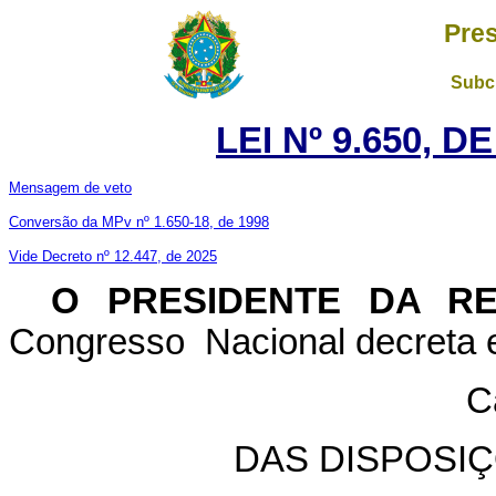
Pres
Subch
LEI Nº 9.650, D
Mensagem de veto
Conversão da MPv nº 1.650-18, de 1998
Vide Decreto nº 12.447, de 2025
O PRESIDENTE DA R
Congresso Nacional decreta e
C
DAS DISPOSI