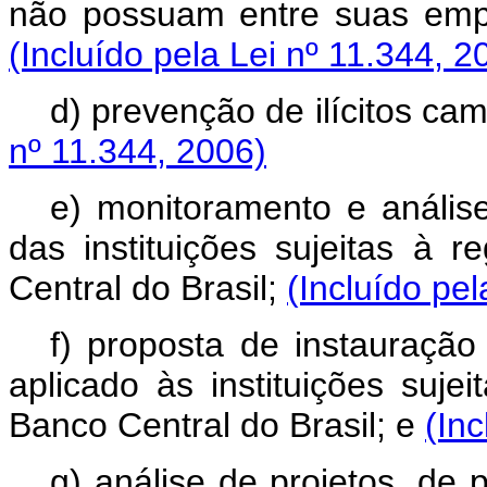
não possuam entre suas emp
(Incluído pela Lei nº 11.344, 2
d) prevenção de ilícitos cam
nº 11.344, 2006)
e) monitoramento e anális
das instituições sujeitas à 
Central do Brasil;
(Incluído pel
f) proposta de instauração
aplicado às instituições suje
Banco Central do Brasil; e
(Inc
g) análise de projetos, de