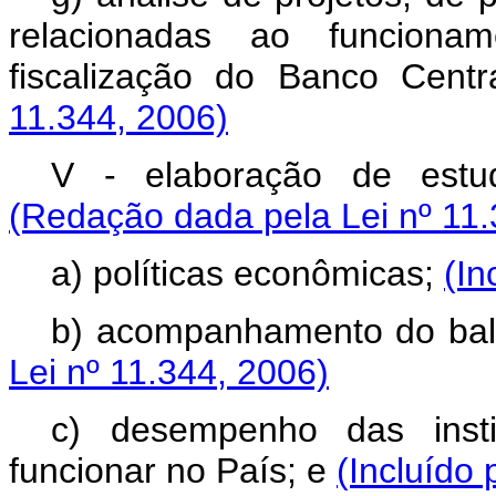
relacionadas ao funcionam
fiscalização do Banco Centr
11.344, 2006)
V - elaboração de estud
(Redação dada pela Lei nº 11.
a) políticas econômicas;
(In
b) acompanhamento do ba
Lei nº 11.344, 2006)
c) desempenho das instit
funcionar no País; e
(Incluído 