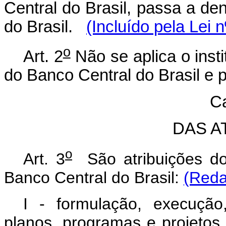
Central do Brasil, passa a de
do Brasil.
(Incluído pela Lei 
o
Art. 2
Não se aplica o insti
do Banco Central do Brasil e p
Ca
DAS A
o
Art. 3
São atribuições dos
Banco Central do Brasil:
(Reda
I - formulação, execuçã
planos, programas e projetos 