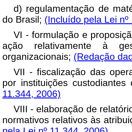
d) regulamentação de maté
do Brasil;
(Incluído pela Lei nº
VI - formulação e proposição
ação relativamente à ges
organizacionais;
(Redação dada
VII - fiscalização das ope
por instituições custodiante
11.344, 2006)
VIII - elaboração de relatór
normativos relativos às atribu
pela Lei nº 11.344, 2006)