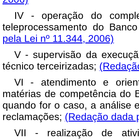
IV - operação do compl
teleprocessamento do Banco
pela Lei nº 11.344, 2006)
V - supervisão da execuçã
técnico terceirizadas;
(Redação
VI - atendimento e orie
matérias de competência do B
quando for o caso, a análise
reclamações;
(Redação dada p
VII - realização de ativ