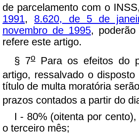
de parcelamento com o INSS
1991
,
8.620, de 5 de jane
novembro de 1995
, poderão
refere este artigo.
o
§ 7
Para os efeitos do p
artigo, ressalvado o disposto
título de multa moratória serã
prazos contados a partir do di
I - 80% (oitenta por cento)
o terceiro mês;