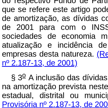
do respectivo Fundo de Parti
que se refere este artigo pode
de amortização, as dívidas c
de 2001 para com o INSS
sociedades de economia mis
atualização e incidência d
empresas desta natureza.
(R
nº 2.187-13, de 2001)
o
§ 3
A inclusão das dívida
na amortização prevista neste 
estadual, distrital ou munic
Provisória nº 2.187-13, de 200