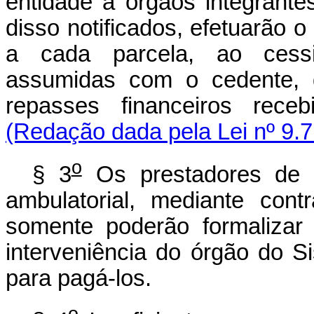
entidade a órgãos integrant
disso notificados, efetuarão
a cada parcela, ao cess
assumidas com o cedente, 
repasses financeiros rece
(Redação dada pela Lei nº 9.7
o
§ 3
Os prestadores de s
ambulatorial, mediante con
somente poderão formalizar
interveniência do órgão do 
para pagá-los.
o