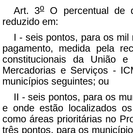
o
Art. 3
O percentual de 
reduzido em:
I - seis pontos, para os m
pagamento, medida pela re
constitucionais da União e
Mercadorias e Serviços - IC
municípios seguintes; ou
II - seis pontos, para os mu
e onde estão localizados os
como áreas prioritárias no P
três pontos, para os municípi