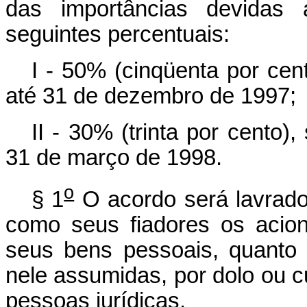
das importâncias devidas 
seguintes percentuais:
I - 50% (cinqüenta por cen
até 31 de dezembro de 1997;
II - 30% (trinta por cento)
31 de março de 1998.
o
§ 1
O acordo será lavrado
como seus fiadores os acion
seus bens pessoais, quanto
nele assumidas, por dolo ou c
pessoas jurídicas.