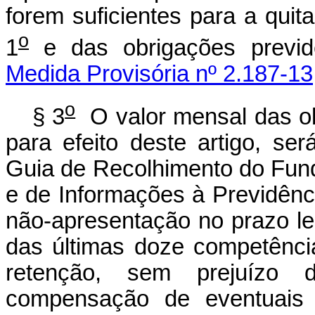
forem suficientes para a quit
o
1
e das obrigações previde
Medida Provisória nº 2.187-13
o
§ 3
O valor mensal das obr
para efeito deste artigo, s
Guia de Recolhimento do Fun
e de Informações à Previdênc
não-apresentação no prazo leg
das últimas doze competênci
retenção, sem prejuízo 
compensação de eventuais 