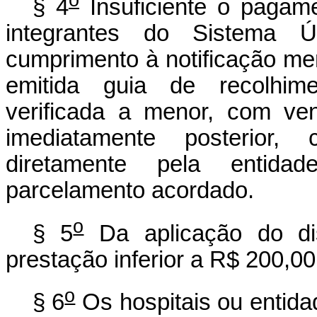
§ 4
Insuficiente o pagam
integrantes do Sistema
cumprimento à notificação men
emitida guia de recolhim
verificada a menor, com ve
imediatamente posterior,
diretamente pela entidad
parcelamento acordado.
o
§ 5
Da aplicação do dis
prestação inferior a R$ 200,00
o
§ 6
Os hospitais ou entida