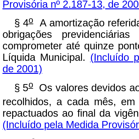
Provisória nº 2.187-13, de 200
o
§ 4
A amortização referida
obrigações previdenciárias
comprometer até quinze pont
Líquida Municipal.
(Incluído 
de 2001)
o
§ 5
Os valores devidos ao 
recolhidos, a cada mês, em
repactuados ao final da vigên
(Incluído pela Medida Provisór