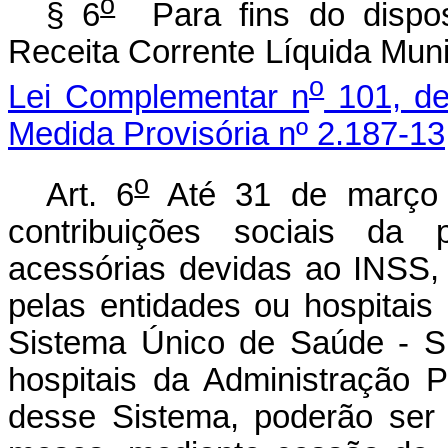
o
§ 6
Para fins do dispos
Receita Corrente Líquida Muni
o
Lei Complementar n
101, de
Medida Provisória nº 2.187-13
o
Art. 6
Até 31 de março d
contribuições sociais da 
acessórias devidas ao INSS,
pelas entidades ou hospitai
Sistema Único de Saúde - S
hospitais da Administração Pú
desse Sistema, poderão ser