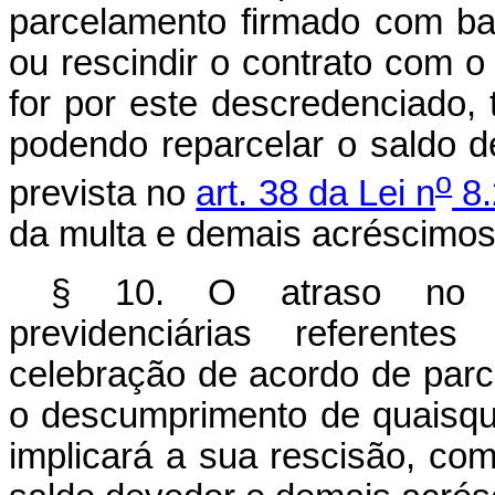
parcelamento firmado com ba
ou rescindir o contrato com 
for por este descredenciado, 
podendo reparcelar o saldo 
o
prevista no
art. 38 da Lei n
8.
da multa e demais acréscimos 
§ 10. O atraso no re
previdenciárias referente
celebração de acordo de parc
o descumprimento de quaisqu
implicará a sua rescisão, co