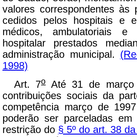
valores correspondentes às 
cedidos pelos hospitais e e
médicos, ambulatoriais e 
hospitalar prestados medi
administração municipal.
(Re
1998)
o
Art. 7
Até 31 de março d
contribuições sociais da pa
competência março de 1997,
poderão ser parceladas em
restrição do
§ 5º do art. 38 da