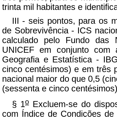
trinta mil habitantes e identi
III - seis pontos, para os
de Sobrevivência - ICS nacion
calculado pelo Fundo das 
UNICEF em conjunto com a F
Geografia e Estatística - I
cinco centésimos) e em três 
nacional maior do que 0,5 (ci
(sessenta e cinco centésimos)
o
§ 1
Excluem-se do dispost
com Índice de Condições de 