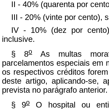
II - 40% (quarenta por cent
III - 20% (vinte por cento),
IV - 10% (dez por cento
inclusive.
o
§ 8
As multas morat
parcelamentos especiais em 
os respectivos créditos fore
deste artigo, aplicando-se, 
prevista no parágrafo anterior.
o
§ 9
O hospital ou enti