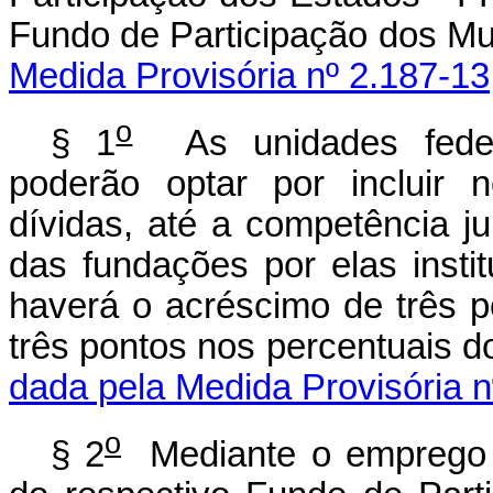
Fundo de Participação dos Mu
Medida Provisória nº 2.187-13
o
§ 1
As unidades federa
poderão optar por incluir 
dívidas, até a competência j
das fundações por elas insti
haverá o acréscimo de três 
três pontos nos percentuais 
dada pela Medida Provisória n
o
§ 2
Mediante o emprego d