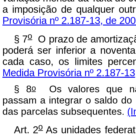
a imposição de qualquer out
Provisória nº 2.187-13, de 200
o
§ 7
O prazo de amortizaçã
poderá ser inferior a noven
cada caso, os limites perce
Medida Provisória nº 2.187-13
o
§ 8
Os valores que não
passam a integrar o saldo do 
das parcelas subsequentes.
(I
o
Art. 2
As unidades federat