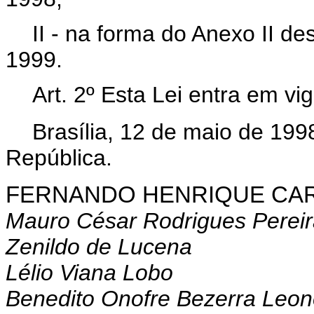
II - na forma do Anexo II des
1999.
Art. 2º Esta Lei entra em vi
Brasília, 12 de maio de 199
República.
FERNANDO HENRIQUE CA
Mauro César Rodrigues Perei
Zenildo de Lucena
Lélio Viana Lobo
Benedito Onofre Bezerra Leon