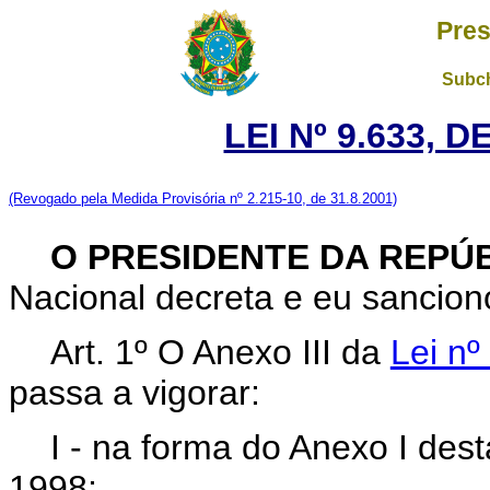
Pres
Subch
LEI Nº 9.633, 
(Revogado pela Medida Provisória nº 2.215-10, de 31.8.2001)
O PRESIDENTE DA REPÚ
Nacional decreta e eu sanciono
Art. 1º O Anexo III da
Lei nº
passa a vigorar:
I - na forma do Anexo I desta
1998;