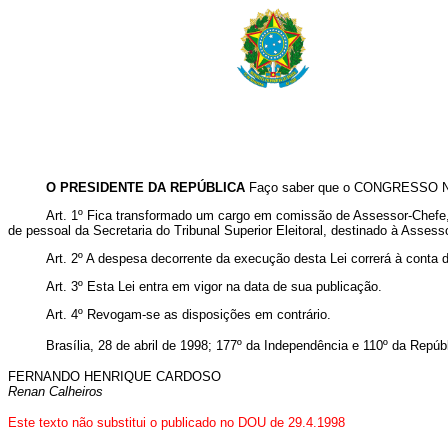
O PRESIDENTE DA REPÚBLICA
Faço saber que o CONGRESSO NAC
Art. 1º Fica transformado um cargo em comissão de Assessor-Chef
de pessoal da Secretaria do Tribunal Superior Eleitoral, destinado à Assess
Art. 2º A despesa decorrente da execução desta Lei correrá à conta 
Art. 3º Esta Lei entra em vigor na data de sua publicação.
Art. 4º Revogam-se as disposições em contrário.
Brasília, 28 de abril de 1998; 177º da Independência e 110º da Repúbl
FERNANDO HENRIQUE CARDOSO
Renan Calheiros
Este texto não substitui o publicado no DOU de 29.4.1998