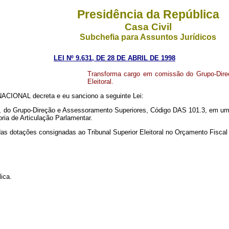
Presidência da República
Casa Civil
Subchefia para Assuntos Jurídicos
LEI Nº 9.631, DE 28 DE ABRIL DE 1998
Transforma cargo em comissão do Grupo-Direç
Eleitoral.
IONAL decreta e eu sanciono a seguinte Lei:
e, do Grupo-Direção e Assessoramento Superiores, Código DAS 101.3, em u
oria de Articulação Parlamentar.
das dotações consignadas ao Tribunal Superior Eleitoral no Orçamento Fiscal
ica.