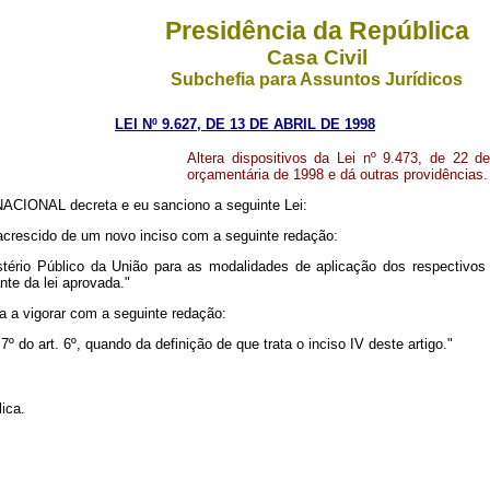
Presidência da República
Casa Civil
Subchefia para Assuntos Jurídicos
LEI Nº 9.627, DE 13 DE ABRIL DE 1998
Altera dispositivos da Lei nº 9.473, de 22 d
orçamentária de 1998 e dá outras providências.
IONAL decreta e eu sanciono a seguinte Lei:
 acrescido de um novo inciso com a seguinte redação:
stério Público da União para as modalidades de aplicação dos respectivos c
te da lei aprovada."
a a vigorar com a seguinte redação:
7º do art. 6º, quando da definição de que trata o inciso IV deste artigo."
ica.