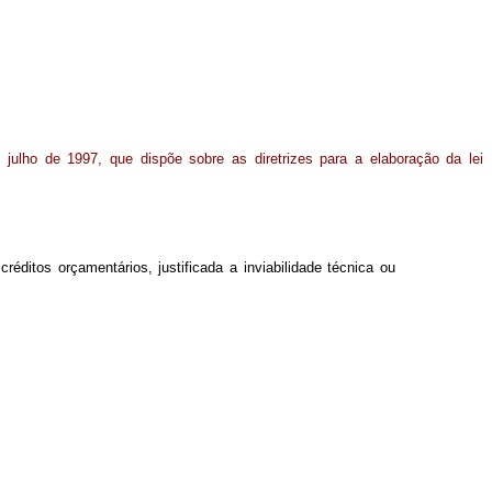
e julho de 1997, que dispõe sobre as diretrizes para a elaboração da lei
réditos orçamentários, justificada a inviabilidade técnica ou