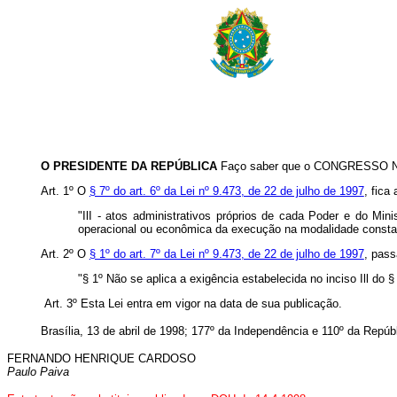
O PRESIDENTE DA REPÚBLICA
Faço saber que o CONGRESSO NAC
Art. 1º O
§ 7º do art. 6º da Lei nº 9.473, de 22 de julho de 1997
, fica
"IlI - atos administrativos próprios de cada Poder e do Mini
operacional ou econômica da execução na modalidade constan
Art. 2º O
§ 1º do art. 7º da Lei nº 9.473, de 22 de julho de 1997
, pass
"§ 1º Não se aplica a exigência estabelecida no inciso Ill do § 
Art. 3º Esta Lei entra em vigor na data de sua publicação.
Brasília, 13 de abril de 1998; 177º da Independência e 110º da Repúbl
FERNANDO HENRIQUE CARDOSO
Paulo Paiva