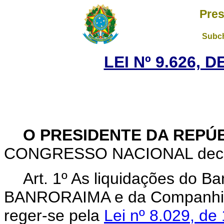
Pres
Subch
LEI Nº 9.626, 
O PRESIDENTE DA REPÚ
CONGRESSO NACIONAL decreta
Art. 1º As liquidações do B
BANRORAIMA e da Companhia
reger-se pela
Lei nº 8.029, de