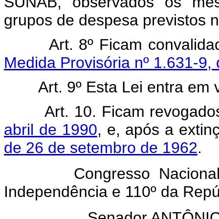
SUNAB, observados os mesm
grupos de despesa previstos n
Art. 8º Ficam convalid
Medida Provisória nº 1.631-9, 
Art. 9º Esta Lei entra em 
Art. 10. Ficam revogad
abril de 1990
, e, após a ext
de 26 de setembro de 1962
.
Congresso Nacional, em
Independência e 110º da Repú
Senador ANTÔN