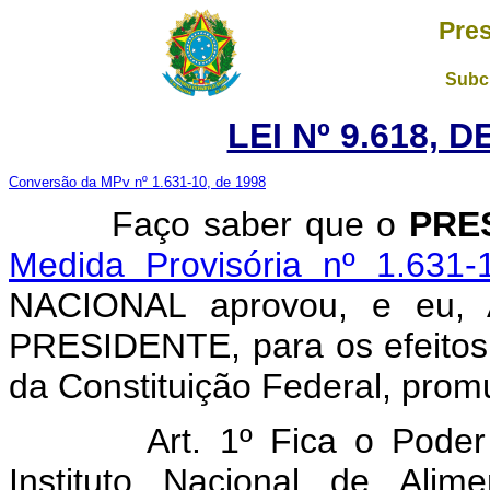
Pres
Subch
LEI Nº 9.618, 
Conversão da MPv nº 1.631-10, de 1998
Faço saber que o
PRE
Medida Provisória nº 1.631-
NACIONAL aprovou, e eu
PRESIDENTE, para os efeitos 
da Constituição Federal, promu
Art. 1º Fica o Poder
Instituto Nacional de Ali