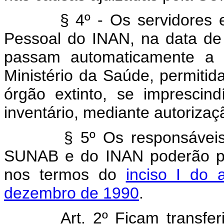
§ 4º - Os servidores efet
Pessoal do INAN, na data de 
passam automaticamente a 
Ministério da Saúde, permiti
órgão extinto, se imprescin
inventário, mediante autoriza
§ 5º Os responsáveis pel
SUNAB e do INAN poderão pro
nos termos do
inciso I do 
dezembro de 1990
.
Art. 2º Ficam transfe