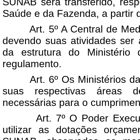
SUNAB será transferido, resp
Saúde e da Fazenda, a partir 
Art. 5º A Central de M
devendo suas atividades ser 
da estrutura do Ministério
regulamento.
Art. 6º Os Ministérios
suas respectivas áreas d
necessárias para o cumpriment
Art. 7º O Poder Execut
utilizar as dotações orça