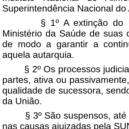
Superintendência Nacional do
§ 1º A extinção do INAN
Ministério da Saúde de suas c
de modo a garantir a contin
aquela autarquia.
§ 2º Os processos judiciai
partes, ativa ou passivamente,
qualidade de sucessora, send
da União.
§ 3º São suspensos, até 31
nas causas ajuizadas pela SU