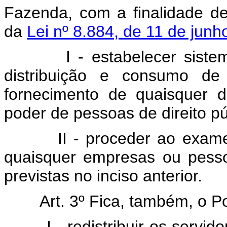
Fazenda, com a finalidade de
da
Lei nº 8.884, de 11 de jun
I - estabelecer sistema 
distribuição e consumo de 
fornecimento de quaisquer d
poder de pessoas de direito pú
II - proceder ao exame de
quaisquer empresas ou pess
previstas no inciso anterior.
Art. 3º Fica, também, o P
I - redistribuir os servidor