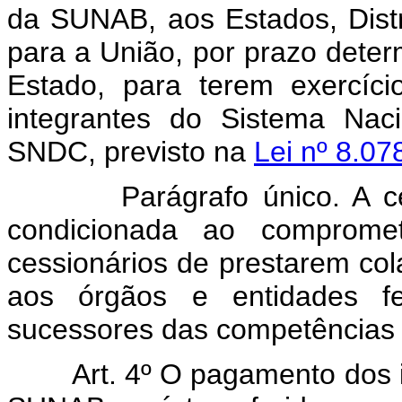
da SUNAB, aos Estados, Distr
para a União, por prazo determ
Estado, para terem exercíc
integrantes do Sistema Nac
SNDC, previsto na
Lei nº 8.07
Parágrafo único. A cessão
condicionada ao comprome
cessionários de prestarem co
aos órgãos e entidades f
sucessores das competências
Art. 4º O pagamento dos 