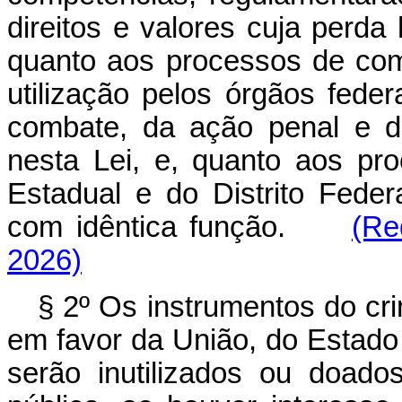
direitos e valores cuja perda
quanto aos processos de com
utilização pelos órgãos fede
combate, da ação penal e d
nesta Lei, e, quanto aos pr
Estadual e do Distrito Feder
com idêntica função.
(Re
2026)
§ 2º Os instrumentos do cr
em favor da União, do Estado 
serão inutilizados ou doad