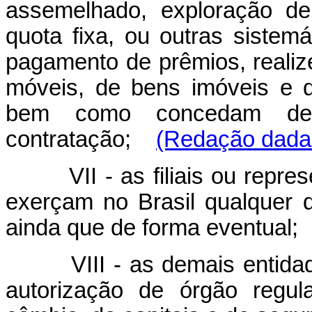
assemelhado, exploração de 
quota fixa, ou outras siste
pagamento de prêmios, realize
móveis, de bens imóveis e d
bem como concedam des
contratação;
(Redação dada 
VII - as filiais ou represe
exerçam no Brasil qualquer da
ainda que de forma eventual;
VIII - as demais entidade
autorização de órgão regul