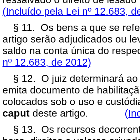
(Incluído pela Lei nº 12.683, d
§ 11. Os bens a que se refer
artigo serão adjudicados ou le
saldo na conta única do r
nº 12.683, de 2012)
§ 12. O juiz determinará ao
emita documento de habilitação
colocados sob o uso e custódi
caput
deste artigo.
(In
§ 13. Os recursos decorren