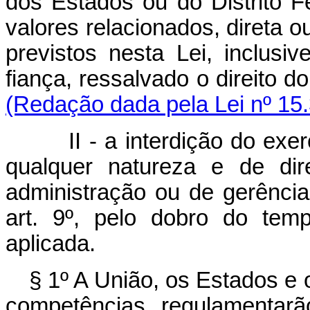
dos Estados ou do Distrito Fe
valores relacionados, direta o
previstos nesta Lei, inclusiv
fiança, ressalvado o direito 
(Redação dada pela Lei nº 15
II - a interdição do exercí
qualquer natureza e de di
administração ou de gerência
art. 9º, pelo dobro do tem
aplicada.
§ 1º A União, os Estados e 
competências, regulamentarã