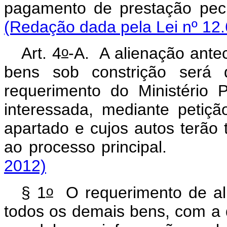
pagamento de prestação
(Redação dada pela Lei nº 12.
o
Art. 4
-A. A alienação ante
bens sob constrição será d
requerimento do Ministério P
interessada, mediante peti
apartado e cujos autos terão
ao processo princip
2012)
o
§ 1
O requerimento de ali
todos os demais bens, com a 