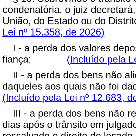
condenatória, o juiz decretará
União, do Estado ou do Distr
Lei nº 15.358, de 2026)
I - a perda dos valores dep
fiança;
(Incluído pela L
II - a perda dos bens não a
daqueles aos quais não foi
(Incluído pela Lei nº 12.683, d
III - a perda dos bens não 
dias após o trânsito em julga
ressalvado o direito de les