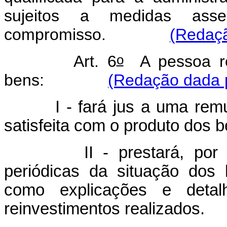
sujeitos a medidas asse
compromisso.
(Redaçã
o
Art. 6
A pessoa res
bens:
(Redação dada p
I - fará jus a uma remuner
satisfeita com o produto dos 
II - prestará, por deter
periódicas da situação dos
como explicações e detal
reinvestimentos realizados.