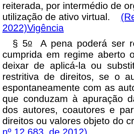
reiterada, por intermédio de 
utilização de ativo virtual.
(R
2022)
Vigência
o
§ 5
A pena poderá ser re
cumprida em regime aberto ou
deixar de aplicá-la ou subst
restritiva de direitos, se o a
espontaneamente com as auto
que conduzam à apuração das
dos autores, coautores e par
direitos ou valores objet
nº 12.683, de 2012)