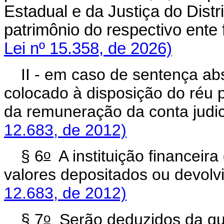
Estadual e da Justiça do Distr
patrimônio do respectivo ent
Lei nº 15.358, de 2026)
II - em caso de sentença abs
colocado à disposição do réu pe
da remuneração da conta 
12.683, de 2012)
o
§ 6
A instituição financeira
valores depositados ou d
12.683, de 2012)
o
§ 7
Serão deduzidos da qua