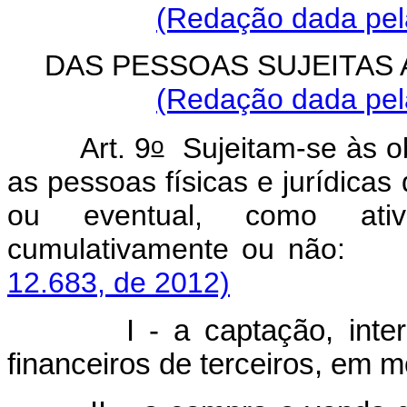
(Redação dada pela
DAS PESSOAS SUJEITAS
(Redação dada pela
o
Art. 9
Sujeitam-se às ob
as pessoas físicas e jurídica
ou eventual, como ativi
cumulativamente ou
12.683, de 2012)
I - a captação, intermed
financeiros de terceiros, em m