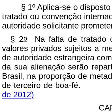
§ 1º Aplica-se o disposto n
tratado ou convenção interna
autoridade solicitante promete
o
§ 2
Na falta de tratado o
valores privados sujeitos a me
de autoridade estrangeira com
da sua alienação serão repar
Brasil, na proporção de metad
de terceiro de boa-fé
de 2012)
CA