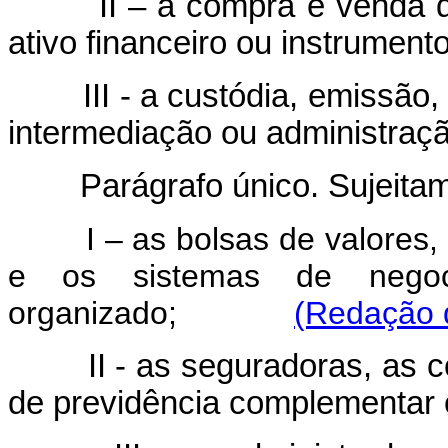
II – a compra e venda de 
ativo financeiro ou instrument
III - a custódia, emissão, di
intermediação ou administração
Parágrafo único. Sujeitam
I – as bolsas de valores
e os sistemas de nego
organizado;
(Redação d
II - as seguradoras, as cor
de previdência complementar o