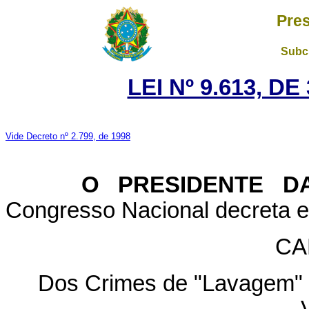
Pres
Subch
LEI Nº 9.613, D
Vide Decreto nº 2.799, de 1998
O PRESIDENTE DA
Congresso Nacional decreta e 
CA
Dos Crimes de "Lavagem" o