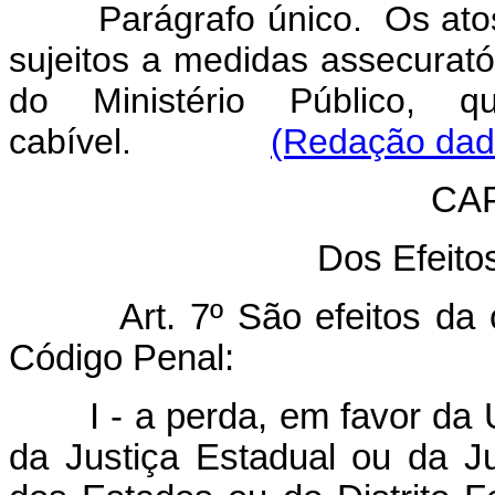
Parágrafo único. Os atos r
sujeitos a medidas assecurat
do Ministério Público, 
cabível.
(Redação dada
CAP
Dos Efeit
Art. 7º São efeitos da co
Código Penal:
I - a perda, em favor da
da Justiça Estadual ou da Ju