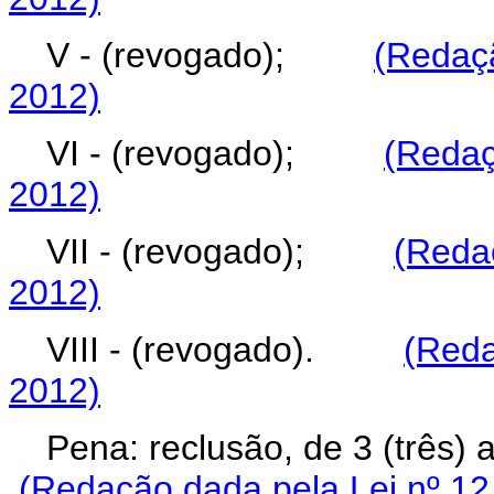
V - (revogado);
(Redaçã
2012)
VI - (revogado);
(Redaç
2012)
VII - (revogado);
(Redaç
2012)
VIII - (revogado).
(Reda
2012)
Pena: reclusão, de 3 (três
(Redação dada pela Lei nº 12