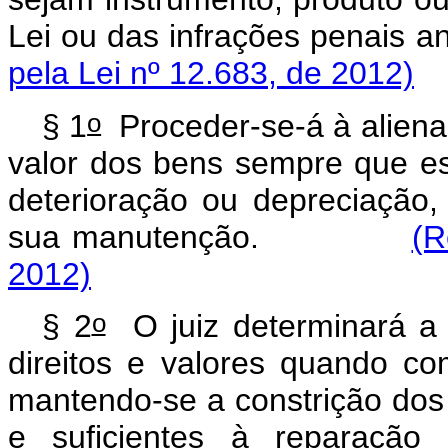
Lei ou das infrações pen
pela Lei nº 12.683, de 2012)
o
§ 1
Proceder-se-á à aliena
valor dos bens sempre que es
deterioração ou depreciação,
sua manutenção.
(R
2012)
o
§ 2
O juiz determinará a l
direitos e valores quando co
mantendo-se a constrição dos 
e suficientes à reparaçã