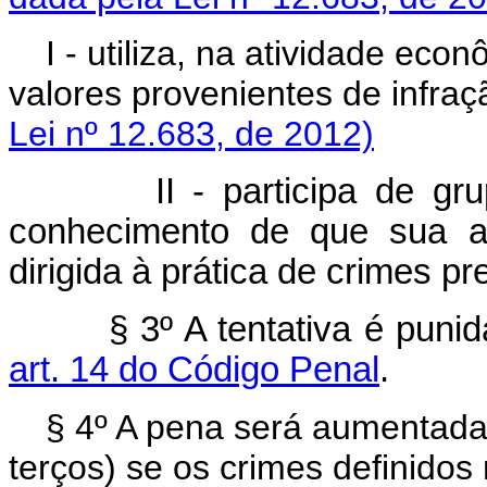
I - utiliza, na atividade eco
valores provenientes de in
Lei nº 12.683, de 2012)
II - participa de grupo, 
conhecimento de que sua at
dirigida à prática de crimes pr
§ 3º A tentativa é punida 
art. 14 do Código Penal
.
§ 4º A pena será aumentada 
terços) se os crimes definidos