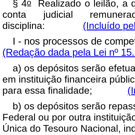
o
§ 4
Realizado o leilão, a 
conta judicial remuner
disciplina:
(Incluído pe
I - nos processos de compe
(Redação dada pela Lei nº 15
a) os depósitos serão efet
em instituição financeira púb
para essa finalidade;
(
b) os depósitos serão repa
Federal ou por outra instituiçã
Única do Tesouro Nacional, i