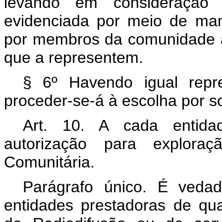
levando em consideração o 
evidenciada por meio de ma
por membros da comunidade a
que a representem.
§ 6º Havendo igual repre
proceder-se-á à escolha por so
Art. 10. A cada entid
autorização para explora
Comunitária.
Parágrafo único. É veda
entidades prestadoras de qu