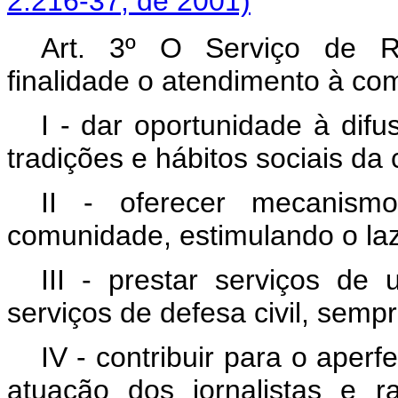
2.216-37, de 2001)
Art. 3º O Serviço de Ra
finalidade o atendimento à co
I - dar oportunidade à difu
tradições e hábitos sociais d
II - oferecer mecanism
comunidade, estimulando o laze
III - prestar serviços de 
serviços de defesa civil, semp
IV - contribuir para o aper
atuação dos jornalistas e r