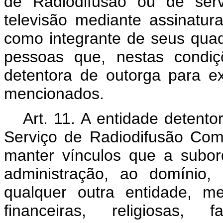
de Radiodifusão ou de serv
televisão mediante assinatu
como integrante de seus quad
pessoas que, nestas condiç
detentora de outorga para e
mencionados.
Art. 11. A entidade detent
Serviço de Radiodifusão Com
manter vínculos que a subor
administração, ao domínio
qualquer outra entidade, m
financeiras, religiosas, fa