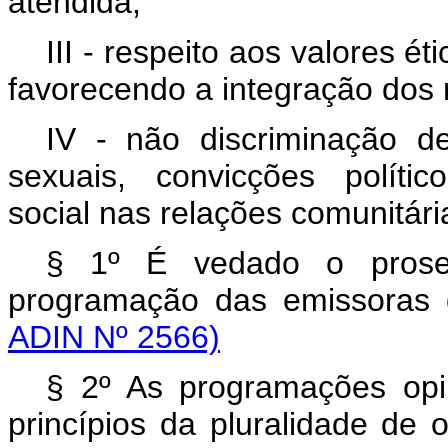
atendida;
III - respeito aos valores ét
favorecendo a integração dos
IV - não discriminação de 
sexuais, convicções político
social nas relações comunitári
§ 1º É vedado o prosel
programação das emissoras d
ADIN Nº 2566)
§ 2º As programações opin
princípios da pluralidade de