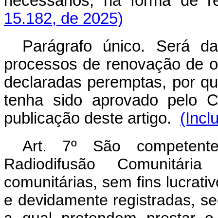
necessários, na forma de 
15.182, de 2025)
Parágrafo único. Será d
processos de renovação de ou
declaradas peremptas, por qu
tenha sido aprovado pelo C
publicação deste artigo.
(Incl
Art. 7º São competent
Radiodifusão Comunitári
comunitárias, sem fins lucrati
e devidamente registradas, s
a qual pretendem prestar o 