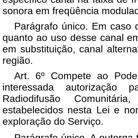
sonora em freqüência modula
Parágrafo único. Em caso d
quanto ao uso desse canal em
em substituição, canal alterna
região.
Art. 6º Compete ao Pode
interessada autorização 
Radiodifusão Comunitária
estabelecidos nesta Lei e n
exploração do Serviço.
Parágrafo único. A outorga 