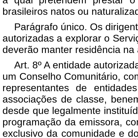
brasileiros natos ou naturaliz
Parágrafo único. Os dirigen
autorizadas a explorar o Servi
deverão manter residência na
Art. 8º A entidade autorizada
um Conselho Comunitário, co
representantes de entidade
associações de classe, benem
desde que legalmente instituí
programação da emissora, com
exclusivo da comunidade e dos