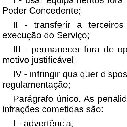
Poder Concedente;
II - transferir a terceir
execução do Serviço;
III - permanecer fora de o
motivo justificável;
IV - infringir qualquer disp
regulamentação;
Parágrafo único. As penali
infrações cometidas são:
I - advertência;