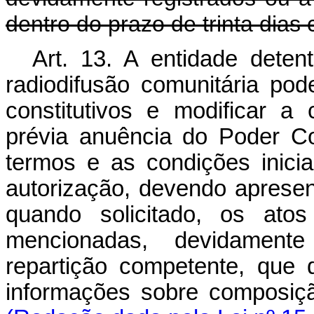
dentro do prazo de trinta dias
Art. 13. A entidade deten
radiodifusão comunitária pod
constitutivos e modificar a
prévia anuência do Poder C
termos e as condições inici
autorização, devendo apresenta
quando solicitado, os atos
mencionadas, devidament
repartição competente, que d
informações sobre composiçã