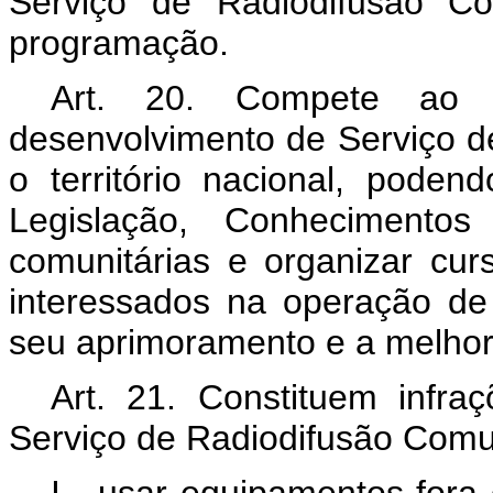
Serviço de Radiodifusão Co
programação.
Art. 20. Compete ao 
desenvolvimento de Serviço d
o território nacional, poden
Legislação, Conhecimento
comunitárias e organizar cur
interessados na operação de
seu aprimoramento e a melhor
Art. 21. Constituem infr
Serviço de Radiodifusão Comun
I - usar equipamentos fora