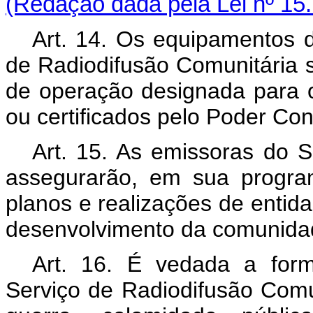
(Redação dada pela Lei nº 15
Art. 14. Os equipamentos d
de Radiodifusão Comunitária s
de operação designada para 
ou certificados pelo Poder Co
Art. 15. As emissoras do S
assegurarão, em sua progra
planos e realizações de entida
desenvolvimento da comunida
Art. 16. É vedada a for
Serviço de Radiodifusão Comu