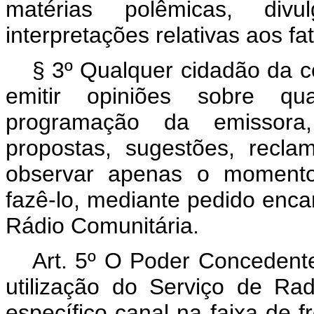
matérias polêmicas, divu
interpretações relativas aos fa
§ 3º Qualquer cidadão da c
emitir opiniões sobre qu
programação da emissora
propostas, sugestões, recla
observar apenas o moment
fazê-lo, mediante pedido enc
Rádio Comunitária.
Art. 5º O Poder Concedente
utilização do Serviço de Ra
específico canal na faixa de f