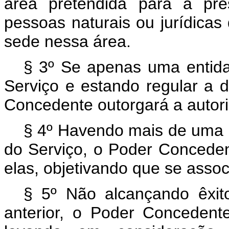
área pretendida para a pre
pessoas naturais ou jurídicas
sede nessa área.
§ 3º Se apenas uma entidad
Serviço e estando regular a
Concedente outorgará a autori
§ 4º Havendo mais de uma e
do Serviço, o Poder Concede
elas, objetivando que se asso
§ 5º Não alcançando êxito 
anterior, o Poder Concedent