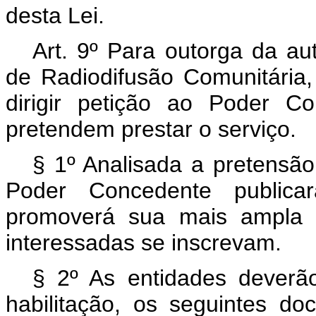
desta Lei.
Art. 9º Para outorga da au
de Radiodifusão Comunitária,
dirigir petição ao Poder C
pretendem prestar o serviço.
§ 1º Analisada a pretensão
Poder Concedente publica
promoverá sua mais ampla d
interessadas se inscrevam.
§ 2º As entidades deverão
habilitação, os seguintes do