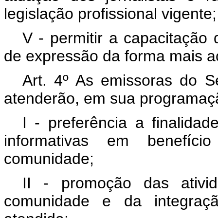
legislação profissional vigente;
V - permitir a capacitação 
de expressão da forma mais ac
Art. 4º As emissoras do S
atenderão, em sua programaç
I - preferência a finalidade
informativas em benefíci
comunidade;
II - promoção das ativida
comunidade e da integra