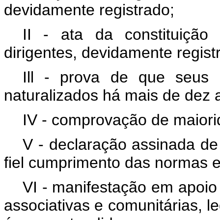
devidamente registrado;
II - ata da constituiçã
dirigentes, devidamente regist
Ill - prova de que seus d
naturalizados há mais de dez 
IV - comprovação de maiori
V - declaração assinada de
fiel cumprimento das normas e
VI - manifestação em apoio 
associativas e comunitárias, l