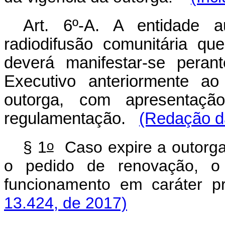
Art. 6º-A. A entidade a
radiodifusão comunitária q
deverá manifestar-se pera
Executivo anteriormente ao
outorga, com apresentaçã
regulamentação.
(Redação da
o
§ 1
Caso expire a outorga
o pedido de renovação, o
funcionamento em carát
13.424, de 2017)