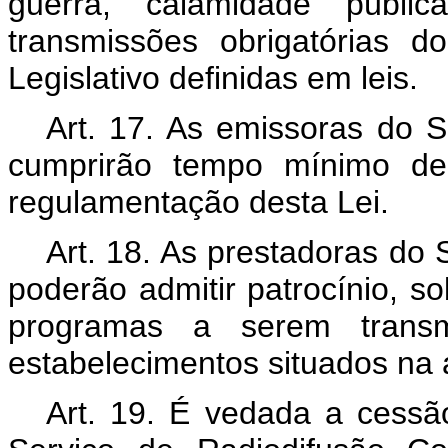
guerra, calamidade públ
transmissões obrigatórias d
Legislativo definidas em leis.
Art. 17. As emissoras do S
cumprirão tempo mínimo de 
regulamentação desta Lei.
Art. 18. As prestadoras do
poderão admitir patrocínio, so
programas a serem transmi
estabelecimentos situados na
Art. 19. É vedada a cess