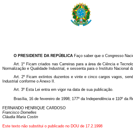
O PRESIDENTE DA REPÚBLICA
Faço saber que o Congresso Nacion
Art. 1º Ficam criados nas Carreiras para a área de Ciência e Tecnolo
Normalização e Qualidade Industrial, e sessenta para o Instituto Nacional d
Art. 2º Ficam extintos duzentos e vinte e cinco cargos vagos, send
Industrial conforme o Anexo II.
Art. 3º Esta Lei entra em vigor na data de sua publicação.
Brasília, 16 de fevereiro de 1998; 177º da Independência e 110º da R
FERNANDO HENRIQUE CARDOSO
Francisco Dornelles
Cláudia Maria Costin
Este texto não substitui o publicado no DOU de 17.2.1998