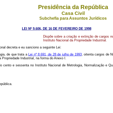
Presidência da República
Casa Civil
Subchefia para Assuntos Jurídicos
LEI Nº 9.606, DE 16 DE FEVEREIRO DE 1998
Dispõe sobre a criação e extinção de cargos no
Instituto Nacional da Propriedade Industrial.
al decreta e eu sanciono a seguinte Lei:
gia, de que trata a
Lei nº 8.691, de 28 de julho de 1993
, oitenta cargos de N
a Propriedade Industrial, na forma do Anexo I.
o cento e sessenta no Instituto Nacional de Metrologia, Normalização e Qual
epública.