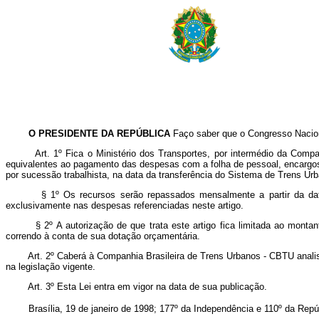
O PRESIDENTE DA REPÚBLICA
Faço saber que o Congresso Naciona
Art. 1º Fica o Ministério dos Transportes, por intermédio da C
equivalentes ao pagamento das despesas com a folha de pessoal, encargo
por sucessão trabalhista, na data da transferência do Sistema de Trens 
§ 1º Os recursos serão repassados mensalmente a partir da da
exclusivamente nas despesas referenciadas neste artigo.
§ 2º A autorização de que trata este artigo fica limitada ao montante 
correndo à conta de sua dotação orçamentária.
Art. 2º Caberá à Companhia Brasileira de Trens Urbanos - CBTU analis
na legislação vigente.
Art. 3º Esta Lei entra em vigor na data de sua publicação.
Brasília, 19 de janeiro de 1998; 177º da Independência e 110º da Repúb