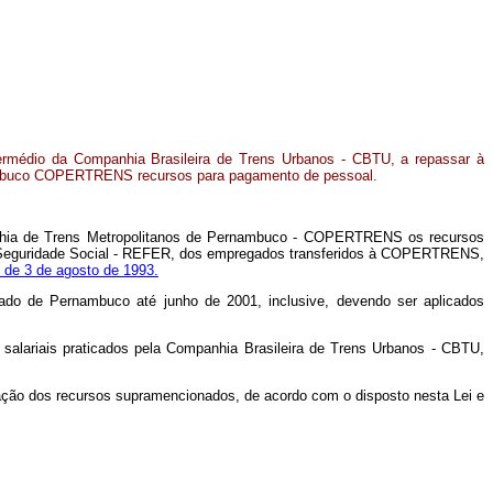
ntermédio da Companhia Brasileira de Trens Urbanos - CBTU, a repassar à
ambuco COPERTRENS recursos para pagamento de pessoal.
mpanhia de Trens Metropolitanos de Pernambuco - COPERTRENS os recursos
de Seguridade Social - REFER, dos empregados transferidos à COPERTRENS,
, de 3 de agosto de 1993.
ado de Pernambuco até junho de 2001, inclusive, devendo ser aplicados
salariais praticados pela Companhia Brasileira de Trens Urbanos - CBTU,
ização dos recursos supramencionados, de acordo com o disposto nesta Lei e