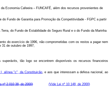
sa da Economia Cafeeira – FUNCAFÉ, além dos recursos provenientes de
e do Fundo de Garantia para Promoção da Competitividade - FGPC a partir
 Terra, do Fundo de Estabilidade do Seguro Rural e o do Fundo da Marinha
ramento do exercício de 1996, não comprometidas com os restos a pagar nem
e 31 de outubro de 1997;
.
 superávits, tão logo se encontrem disponíveis os recursos financeiros
 I, alínea "c", da Constituição
, e aos que interessam a defesa nacional, ao
ia nº 2.010-38, de 2000)
(Vide Lei nº 10.148, de 2000)