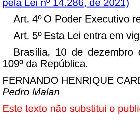
pela Lei nº 14.286, de 2021)
Art. 4º
O Poder Executivo re
Art. 5º
Esta Lei entra em vig
Brasília, 10 de dezembro
109º da República.
FERNANDO HENRIQUE CA
Pedro Malan
Este texto não substitui o pu