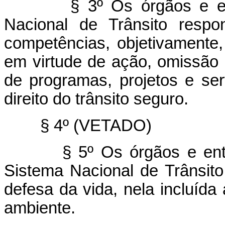
§ 3º Os órgãos e entid
Nacional de Trânsito respo
competências, objetivamente
em virtude de ação, omissão
de programas, projetos e se
direito do trânsito seguro.
§ 4º (VETADO)
§ 5º Os órgãos e entidad
Sistema Nacional de Trânsit
defesa da vida, nela incluíd
ambiente.