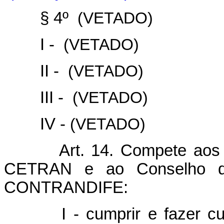
§ 4º
(VETADO)
I -
(VETADO)
II -
(VETADO)
III -
(VETADO)
IV -
(VETADO)
Art. 14. Compete aos Con
CETRAN e ao Conselho de 
CONTRANDIFE:
I - cumprir e fazer cumpr