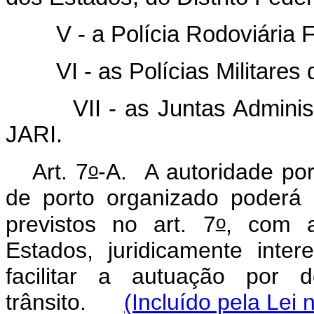
V - a Polícia Rodoviária F
VI - as Polícias Militares do
VII - as Juntas Administra
JARI.
o
Art. 7
-A.
A autoridade por
de porto organizado poderá
o
previstos no art. 7
, com a
Estados, juridicamente inte
facilitar a autuação por 
trânsito.
(Incluído pela Lei 