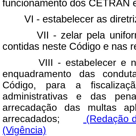
funcionamento dos CETRAN
VI - estabelecer as diretri
VII - zelar pela uniform
contidas neste Código e nas 
VIII - estabelecer e
enquadramento das conduta
Código, para a fiscaliza
administrativas e das pen
arrecadação das multas ap
arrecadados;
(Redação da
(Vigência)