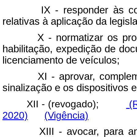
IX - responder às consul
relativas à aplicação da legisl
X - normatizar os proced
habilitação, expedição de doc
licenciamento de veículos;
XI - aprovar, complementa
sinalização e os dispositivos 
XII - (revogado);
(R
2020)
(Vigência)
XIII - avocar, para análi