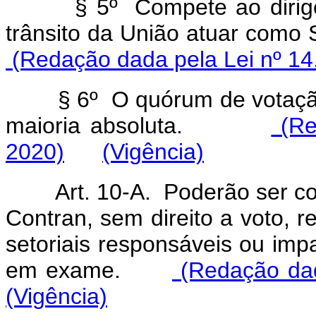
§ 5º Compete ao dirigent
trânsito da União atuar com
(Redação dada pela Lei nº 14
§ 6º O quórum de votação e
maioria absoluta.
(Re
2020)
(Vigência)
Art. 10-A. Poderão ser conv
Contran, sem direito a voto, 
setoriais responsáveis ou imp
em exame.
(Redação dad
(Vigência)