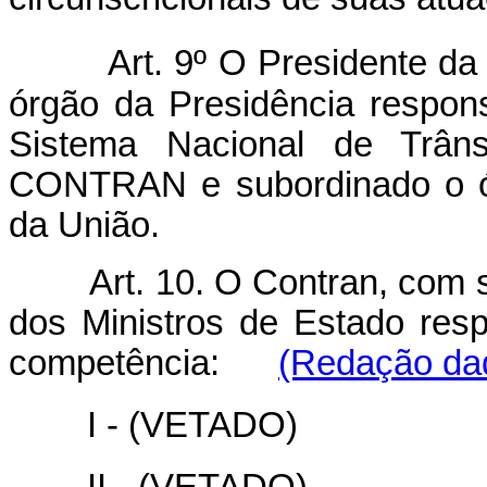
Art. 9º O Presidente da
órgão da Presidência respo
Sistema Nacional de Trâns
CONTRAN e subordinado o ór
da União.
Art. 10. O Contran, com 
dos Ministros de Estado res
competência:
(Redação dad
I - (VETADO)
II - (VETADO)