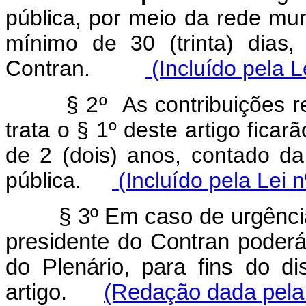
pública, por meio da rede mu
mínimo de 30 (trinta) dias
Contran.
(Incluído pela L
§ 2º As contribuições rece
trata o § 1º deste artigo ficar
de 2 (dois) anos, contado d
pública.
(Incluído pela Lei 
§ 3º Em caso de urgência
presidente do Contran poderá
do Plenário, para fins do d
artigo.
(Redação dada pela 