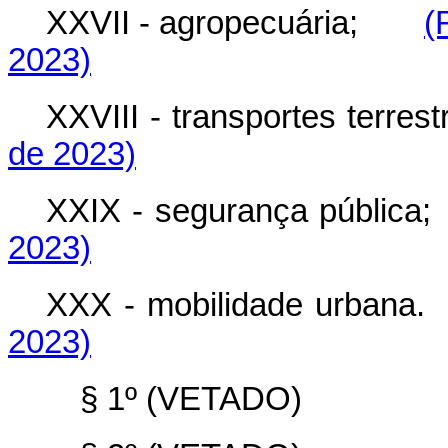
XXVII - agropecuária;
(
2023)
XXVIII - transportes ter
de 2023)
XXIX - segurança públ
2023)
XXX - mobilidade urb
2023)
§ 1º (VETADO)