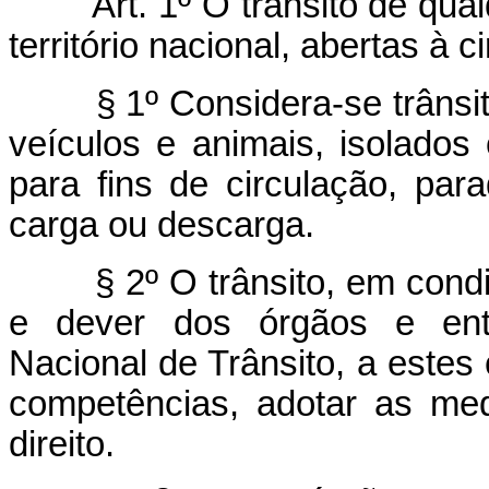
Art. 1º O trânsito de qualqu
território nacional, abertas à 
§ 1º Considera-se trânsito 
veículos e animais, isolado
para fins de circulação, pa
carga ou descarga.
§ 2º O trânsito, em condiçõ
e dever dos órgãos e ent
Nacional de Trânsito, a estes
competências, adotar as me
direito.