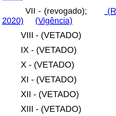
VII - (revogado);
(R
2020)
(Vigência)
VIII - (VETADO)
IX - (VETADO)
X - (VETADO)
XI - (VETADO)
XII - (VETADO)
XIII - (VETADO)