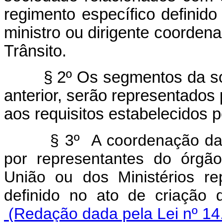
regimento específico defini
ministro ou dirigente coorde
Trânsito.
§ 2º Os segmentos da socie
anterior, serão representados
aos requisitos estabelecido
§ 3º A coordenação da
por representantes do órgã
União ou dos Ministérios r
definido no ato de cria
(Redação dada pela Lei nº 14