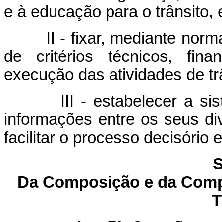
e à educação para o trânsito, 
II - fixar, mediante norma
de critérios técnicos, fin
execução das atividades de tr
III - estabelecer a siste
informações entre os seus di
facilitar o processo decisório 
S
Da Composição e da Compe
T