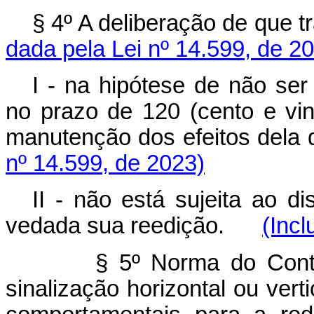
§ 4º A deliberação de que 
dada pela Lei nº 14.599, de 2
I - na hipótese de não ser
no prazo de 120 (cento e vin
manutenção dos efeitos de
nº 14.599, de 2023)
II - não está sujeita ao d
vedada sua reedição.
(Incl
§ 5º Norma do Cont
sinalização horizontal ou verti