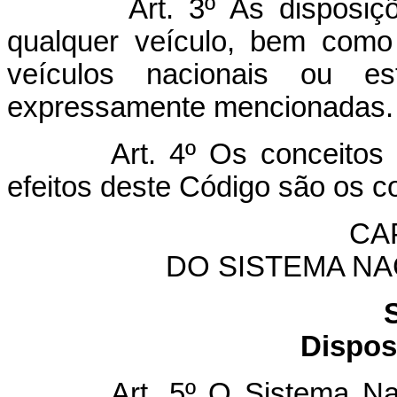
Art. 3º As disposições 
qualquer veículo, bem como 
veículos nacionais ou e
expressamente mencionadas.
Art. 4º Os conceitos e de
efeitos deste Código são os c
CAP
DO SISTEMA NA
Dispos
Art. 5º O Sistema Nacion