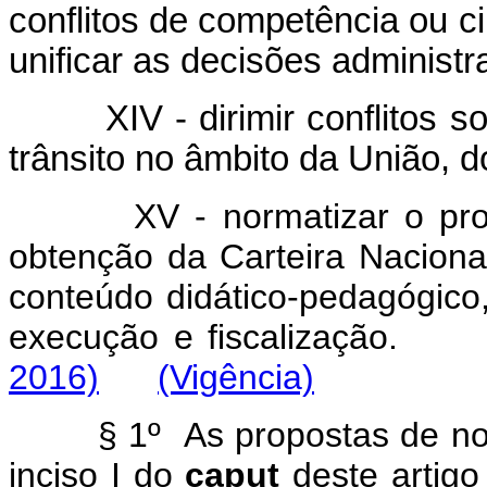
conflitos de competência ou c
unificar as decisões administra
XIV - dirimir conflitos sob
trânsito no âmbito da União, d
XV - normatizar o pr
obtenção da Carteira Naciona
conteúdo didático-pedagógico,
execução e fiscalização.
2016)
(Vigência)
§ 1º As propostas de norma
inciso I do
caput
deste artig