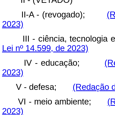
II-A - (revogado);
(R
2023)
III - ciência, tecnolog
Lei nº 14.599, de 2023)
IV - educação;
(R
2023)
V - defesa;
(Redação d
VI - meio ambiente;
(
2023)