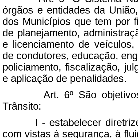
órgãos e entidades da União,
dos Municípios que tem por fi
de planejamento, administraçã
e licenciamento de veículos,
de condutores, educação, enge
policiamento, fiscalização, j
e aplicação de penalidades.
Art. 6º São objetivos b
Trânsito:
I - estabelecer diretrizes 
com vistas à segurança, à flui