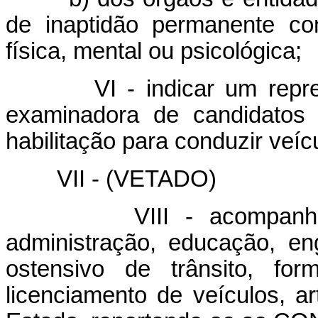
de inaptidão permanente co
física, mental ou psicológica;
VI - indicar um represe
examinadora de candidatos p
habilitação para conduzir veí
VII - (VETADO)
VIII - acompanhar e 
administração, educação, eng
ostensivo de trânsito, for
licenciamento de veículos, a