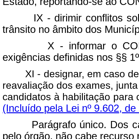
Estado, reportando-se ao C
IX - dirimir conflitos sob
trânsito no âmbito dos Municíp
X - informar o CONTR
exigências definidas nos §§ 1º 
XI - designar, em caso de r
reavaliação dos exames, junta
candidatos à habilitação para 
(Incluído pela Lei nº 9.602, de
Parágrafo único. Dos casos
pelo órgão, não cabe recurso n