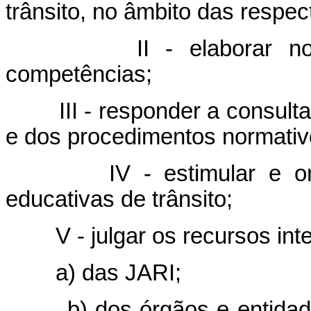
trânsito, no âmbito das respect
II - elaborar normas
competências;
III - responder a consultas 
e dos procedimentos normativo
IV - estimular e orien
educativas de trânsito;
V - julgar os recursos inter
a) das JARI;
b) dos órgãos e entidades 