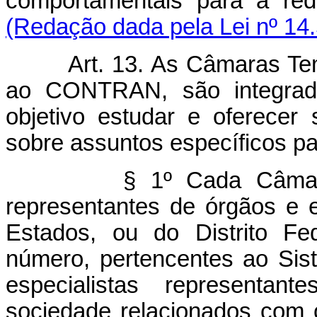
comportamentais para a re
(Redação dada pela Lei nº 14
Art. 13. As Câmaras Temáti
ao CONTRAN, são integrada
objetivo estudar e oferece
sobre assuntos específicos pa
§ 1º Cada Câmara é co
representantes de órgãos e 
Estados, ou do Distrito Fe
número, pertencentes ao Sis
especialistas representa
sociedade relacionados com o