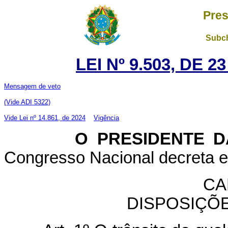
Pres
Subch
LEI Nº 9.503, DE 
Mensagem de veto
(Vide ADI 5322)
Vide Lei nº 14.861, de 2024
Vigência
O PRESIDENTE DA 
Congresso Nacional decreta e 
CA
DISPOSIÇÕ