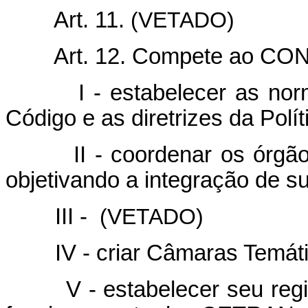
Art. 11.
(VETADO)
Art. 12. Compete ao CO
I - estabelecer as normas
Código e as diretrizes da Polít
II - coordenar os órgãos d
objetivando a integração de su
III -
(VETADO)
IV - criar Câmaras Temáti
V - estabelecer seu regimen