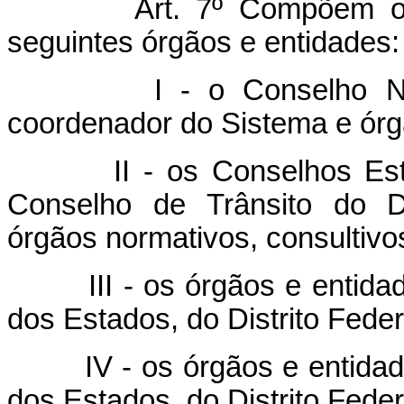
Art. 7º Compõem o Sist
seguintes órgãos e entidades:
I - o Conselho Nacio
coordenador do Sistema e órg
II - os Conselhos Estad
Conselho de Trânsito do D
órgãos normativos, consultivo
III - os órgãos e entidades
dos Estados, do Distrito Feder
IV - os órgãos e entidades
dos Estados, do Distrito Feder