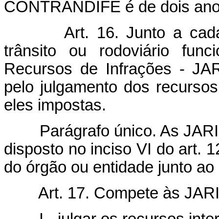
CONTRANDIFE é de dois anos
Art. 16. Junto a cada ór
trânsito ou rodoviário func
Recursos de Infrações - JAR
pelo julgamento dos recursos
eles impostas.
Parágrafo único. As JARI t
disposto no inciso VI do art. 1
do órgão ou entidade junto ao
Art. 17. Compete às JARI
I - julgar os recursos interp