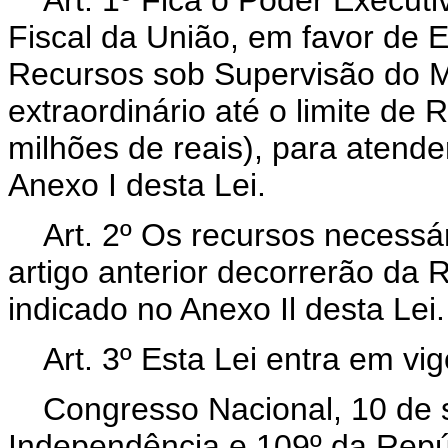
Art. 1º Fica o Poder Execut
Fiscal da União, em favor de 
Recursos sob Supervisão do Mi
extraordinário até o limite de
milhões de reais), para atend
Anexo I desta Lei.
Art. 2º Os recursos necessá
artigo anterior decorrerão da
indicado no Anexo Il desta Lei.
Art. 3º Esta Lei entra em vi
Congresso Nacional, 10 de 
Independência e 109º da Repú