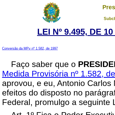
Pres
Subch
LEI Nº 9.495, DE 
Conversão da MPv nº 1.582, de 1997
Faço saber que o
PRESIDE
Medida Provisória nº 1.582, d
aprovou, e eu, Antonio Carlos
efeitos do disposto no parágraf
Federal, promulgo a seguinte L