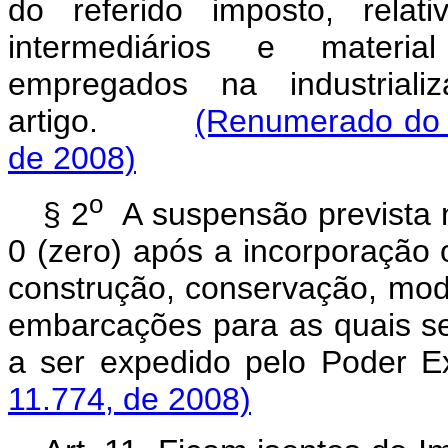
do referido imposto, relat
intermediários e materi
empregados na industriali
artigo.
(Renumerado do p
de 2008)
o
§ 2
A suspensão prevista n
0 (zero) após a incorporação 
construção, conservação, mod
embarcações para as quais s
a ser expedido pelo Pod
11.774, de 2008)