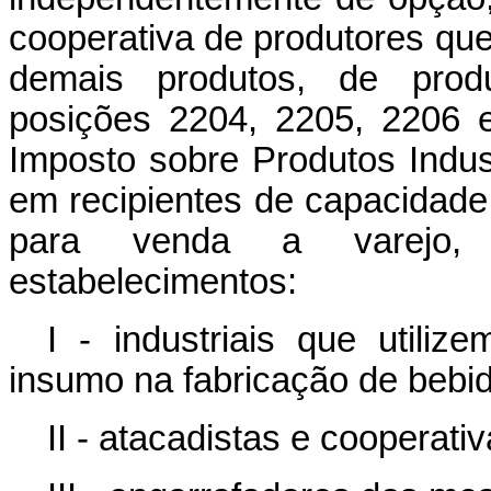
cooperativa de produtores que
demais produtos, de produ
posições 2204, 2205, 2206 
Imposto sobre Produtos Indust
em recipientes de capacidade 
para venda a varejo,
estabelecimentos:
I - industriais que util
insumo na fabricação de bebi
II - atacadistas e cooperati