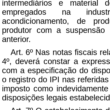
intermediários e material
empregados na indust
acondicionamento, de prod
produtor com a suspensão d
anterior.
Art. 6º Nas notas fiscais re
4º, deverá constar a expres
com a especificação do dispo
o registro do IPI nas referida
imposto como indevidamente d
disposições legais estabelecid