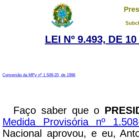
Pres
Subch
LEI Nº 9.493, DE 
Conversão da MPv nº 1.508-20, de 1996
Faço saber que o
PRESI
Medida Provisória nº 1.50
Nacional aprovou, e eu, Ant