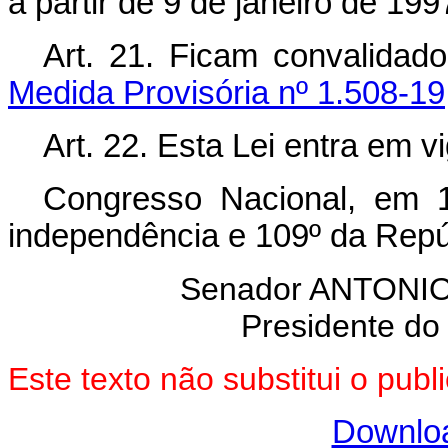
a partir de 9 de janeiro de 199
Art. 21. Ficam convalidad
Medida Provisória nº 1.508-19,
Art. 22. Esta Lei entra em v
Congresso Nacional, em 
independência e 109º da Repú
Senador ANTON
Presidente do
Este texto não substitui o pu
Downlo