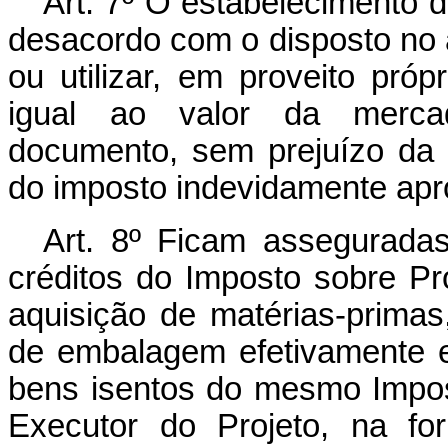
Art. 7º O estabelecimento d
desacordo com o disposto no ar
ou utilizar, em proveito própr
igual ao valor da merca
documento, sem prejuízo da o
do imposto indevidamente apr
Art. 8º Ficam assegurada
créditos do Imposto sobre Pro
aquisição de matérias-primas,
de embalagem efetivamente e
bens isentos do mesmo Impos
Executor do Projeto, na fo