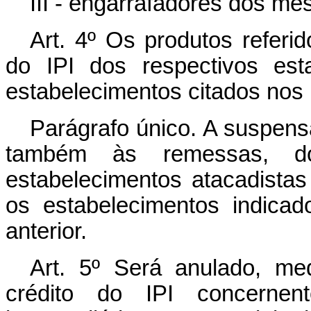
III - engarrafadores dos m
Art. 4º Os produtos referi
do IPI dos respectivos est
estabelecimentos citados nos in
Parágrafo único. A suspensã
também às remessas, do
estabelecimentos atacadistas
os estabelecimentos indicado
anterior.
Art. 5º Será anulado, med
crédito do IPI concernent