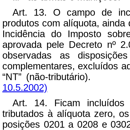
Art. 13. O campo de inc
produtos com alíquota, ainda 
Incidência do Imposto sobre
aprovada pele Decreto nº 2
observadas as disposições
complementares, excluídos a
“NT” (não-tributário)
10.5.2002)
Art. 14. Ficam incluído
tributados à alíquota zero, o
posições 0201 a 0208 e 0302