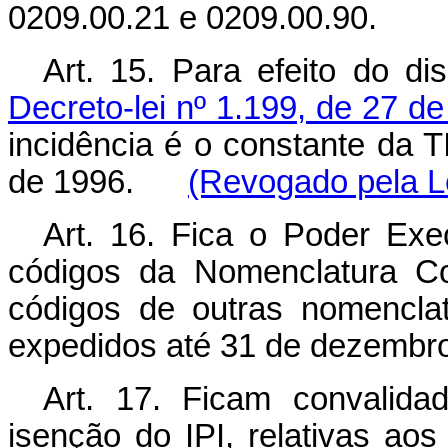
0209.00.21 e 0209.00.90.
Art. 15. Para efeito do d
Decreto-lei nº 1.199, de 27 
incidência é o constante da T
de 1996.
(Revogado pela Le
Art. 16. Fica o Poder Exec
códigos da Nomenclatura
códigos de outras nomenclat
expedidos até 31 de dezembr
Art. 17. Ficam convalid
isenção do IPI, relativas aos