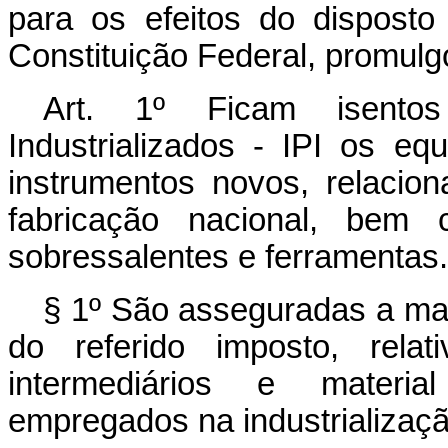
para os efeitos do disposto
Constituição Federal, promulgo
Art. 1º Ficam isento
Industrializados - IPI os e
instrumentos novos, relaci
fabricação nacional, bem 
sobressalentes e ferramentas.
§ 1º São asseguradas a man
do referido imposto, relat
intermediários e materi
empregados na industrializaçã