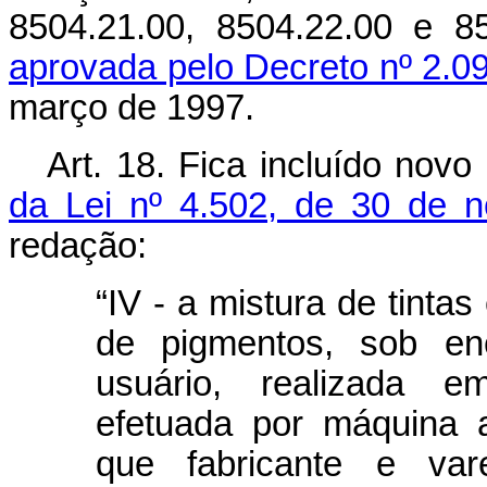
8504.21.00, 8504.22.00 e 
aprovada pelo Decreto nº 2.0
março de 1997.
Art. 18. Fica incluído novo
da Lei nº 4.502, de 30 de 
redação:
“IV - a mistura de tinta
de pigmentos, sob e
usuário, realizada em
efetuada por máquina 
que fabricante e var