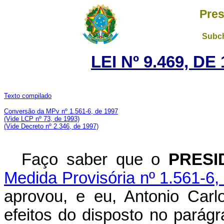
Pres
Subch
LEI Nº 9.469, D
Texto compilado
Conversão da MPv nº 1.561-6, de 1997
(Vide LCP nº 73, de 1993)
(Vide Decreto nº 2.346, de 1997)
Faço saber que o
PRESI
Medida Provisória nº 1.561-6,
aprovou, e eu, Antonio Carl
efeitos do disposto no parágr