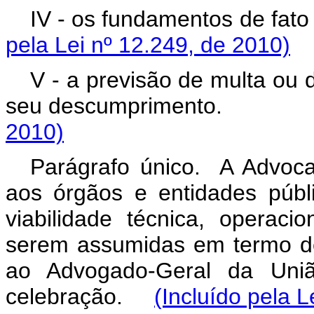
IV - os fundamentos d
pela Lei nº 12.249, de 2010)
V - a previsão de multa ou 
seu descumprimen
2010)
Parágrafo único. A Advocac
aos órgãos e entidades públ
viabilidade técnica, operaci
serem assumidas em termo d
ao Advogado-Geral da Uniã
celebração.
(Incluído pela L