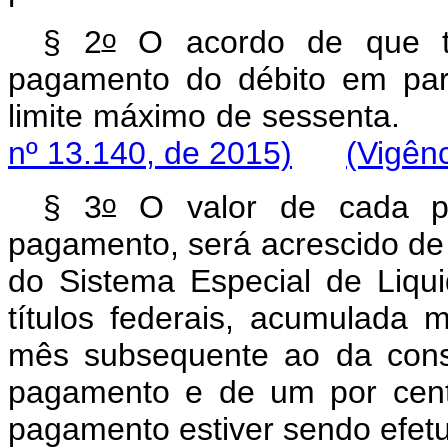
o
§ 2
O acordo de que 
pagamento do débito em par
limite máximo de sessenta.
nº 13.140, de 2015)
(Vigênc
o
§ 3
O valor de cada pr
pagamento, será acrescido de j
do Sistema Especial de Liqu
títulos federais, acumulada 
mês subsequente ao da cons
pagamento e de um por cent
pagamento estiver se