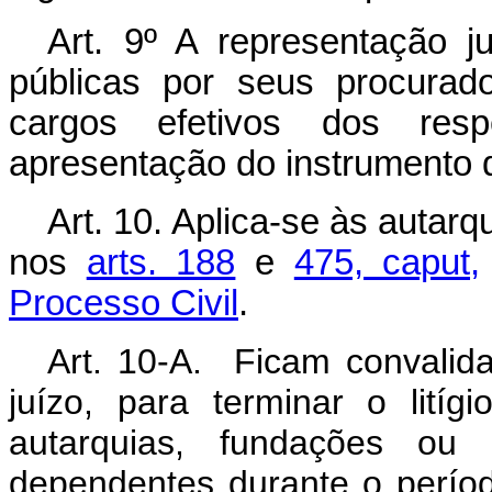
Art. 9º A representação j
públicas por seus procurad
cargos efetivos dos resp
apresentação do instrumento 
Art. 10. Aplica-se às autar
nos
arts. 188
e
475, caput,
Processo Civil
.
Art. 10-A. Ficam convalid
juízo, para terminar o litíg
autarquias, fundações ou 
dependentes durante o perío