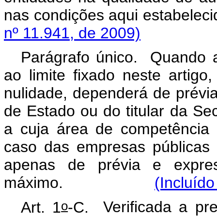
nas condições aqui e
nº 11.941, de 2009)
Parágrafo único. Quando a
ao limite fixado neste artig
nulidade, dependerá de prévia
de Estado ou do titular da Se
a cuja área de competência e
caso das empresas públicas
apenas de prévia e expres
máximo.
(Incluído
o
Art. 1
-C.
Verificada a pr