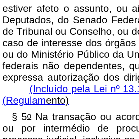
estiver afeto o assunto, ou
Deputados, do Senado Federa
de Tribunal ou Conselho, ou d
caso de interesse dos órgãos 
ou do Ministério Público da U
federais não dependentes, q
expressa autorização dos dir
(Incluído pela Lei nº 13
(Regulam
e
nto)
o
§ 5
Na transação ou acord
ou por intermédio de procu