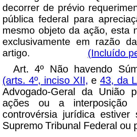
decorrer de prévio requerimen
pública federal para aprecia
mesmo objeto da ação, esta 
exclusivamente em razão da
artigo.
(Incluído p
Art. 4º Não havendo Súm
(arts. 4º, inciso XII,
e
43, da 
Advogado-Geral da União po
ações ou a interposição 
controvérsia jurídica estiver
Supremo Tribunal Federal ou p