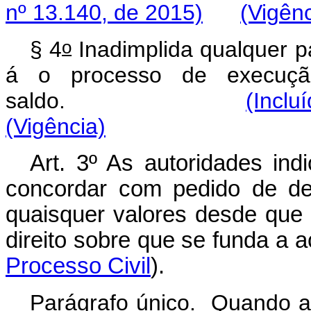
nº 13.140, de 2015)
(Vigênc
o
§ 4
Inadimplida qualquer par
á o processo de execução
saldo.
(Inclu
(Vigência)
Art. 3º As autoridades ind
concordar com pedido de de
quaisquer valores desde que
direito sobre que se funda a a
Processo Civil
).
Parágrafo único. Quando a d