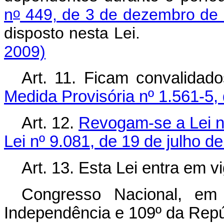
o
n
449, de 3 de dezembro de
disposto nesta L
2009)
Art. 11. Ficam convalidad
Medida Provisória nº 1.561-5,
Art. 12.
Revogam-se a Lei n
Lei nº 9.081, de 19 de julho d
Art. 13. Esta Lei entra em v
Congresso Nacional, em
Independência e 109º da Repú