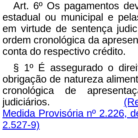
Art. 6º Os pagamentos dev
estadual ou municipal e pela
em virtude de sentença judici
ordem cronológica da apresent
conta do respectivo crédito.
§ 1º É assegurado o direi
obrigação de natureza aliment
cronológica de apresentaç
judiciários.
(R
Medida Provisória nº 2.226, d
2.527-9)