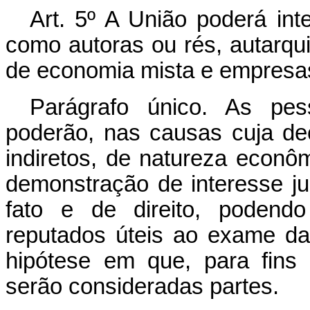
Art. 5º A União poderá int
como autoras ou rés, autarqu
de economia mista e empresas
Parágrafo único. As pess
poderão, nas causas cuja dec
indiretos, de natureza econôm
demonstração de interesse ju
fato e de direito, podend
reputados úteis ao exame da 
hipótese em que, para fins
serão consideradas partes.