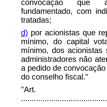
convocação que ap
fundamentado, com ind
tratadas;
d)
por acionistas que re
mínimo, do capital vot
mínimo, dos acionistas 
administradores não ate
a pedido de convocação 
do conselho fiscal."
"Art
........................................