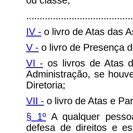
ou classe;
........................................
IV -
o livro de Atas das 
V -
o livro de Presença d
VI -
os livros de Atas 
Administração, se houv
Diretoria;
VII -
o livro de Atas e Pa
§ 1º
A qualquer pesso
defesa de direitos e e