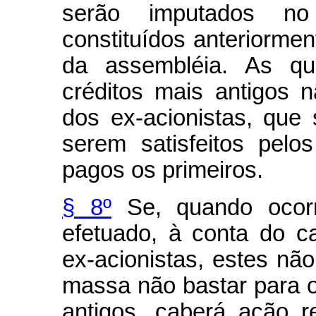
serão imputados no
constituídos anteriormen
da assembléia. As qua
créditos mais antigos 
dos ex-acionistas, que 
serem satisfeitos pel
pagos os primeiros.
§ 8º
Se, quando ocorr
efetuado, à conta do ca
ex-acionistas, estes não
massa não bastar para 
antigos, caberá ação re