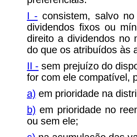
I -
consistem, salvo no
dividendos fixos ou mí
direito a dividendos no
do que os atribuídos às 
II -
sem prejuízo do dispo
for com ele compatível, 
a)
em prioridade na distr
b)
em prioridade no ree
ou sem ele;