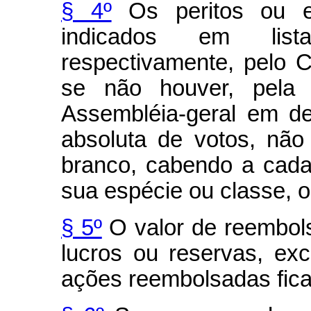
§ 4º
Os peritos ou em
indicados em list
respectivamente, pelo 
se não houver, pela d
Assembléia-geral em de
absoluta de votos, nã
branco, cabendo a cad
sua espécie ou classe, o 
§ 5º
O valor de reembol
lucros ou reservas, ex
ações reembolsadas fica