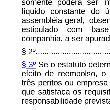
somente poderá ser inf
líquido constante do 
assembléia-geral, obse
estipulado com bas
companhia, a ser apurado
§ 2º..................................
§ 3º
Se o estatuto deter
efeito de reembolso, o
três peritos ou empresa
que satisfaça os requisi
responsabilidade previst