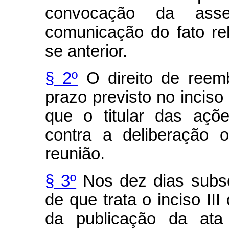
convocação da ass
comunicação do fato rel
se anterior.
§ 2º
O direito de reem
prazo previsto no inciso 
que o titular das açõ
contra a deliberação 
reunião.
§ 3º
Nos dez dias subse
de que trata o inciso III
da publicação da ata