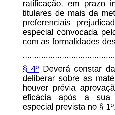
ratificação, em prazo 
titulares de mais da m
preferenciais prejudic
especial convocada pelo
com as formalidades des
........................................
§ 4º
Deverá constar da 
deliberar sobre as matér
houver prévia aprovaçã
eficácia após a sua r
especial prevista no § 1º