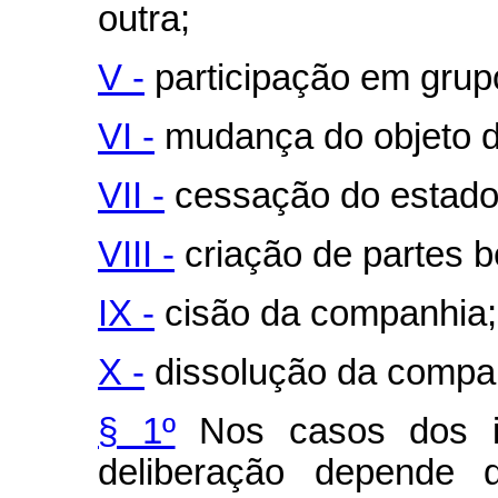
outra;
V -
participação em grupo
VI -
mudança do objeto 
VII -
cessação do estado 
VIII -
criação de partes be
IX -
cisão da companhia;
X -
dissolução da compa
§ 1º
Nos casos dos inc
deliberação depende 