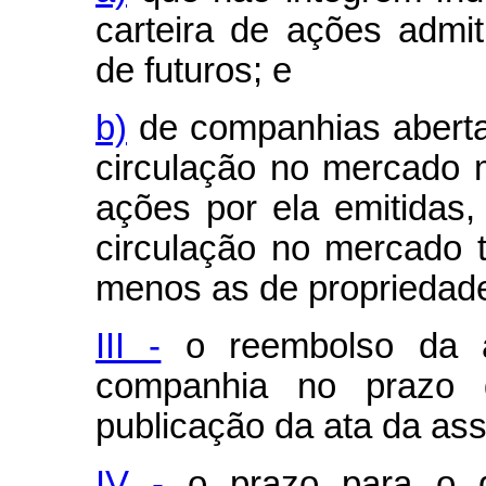
carteira de ações admi
de futuros; e
b)
de companhias aberta
circulação no mercado 
ações por ela emitidas
circulação no mercado
menos as de propriedade 
III -
o reembolso da a
companhia no prazo d
publicação da ata da ass
IV -
o prazo para o di