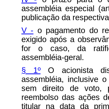
assembléia especial (ar
publicação da respectiva
V -
o pagamento do re
exigido após a observân
for o caso, da ratif
assembléia-geral.
§ 1º
O acionista dis
assembléia, inclusive o 
sem direito de voto, 
reembolso das ações d
titular na data da pri