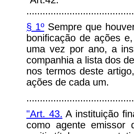
"Art.42.
........................................
§ 1º
Sempre que houver 
bonificação de ações e
uma vez por ano, a inst
companhia a lista dos d
nos termos deste artig
ações de cada um.
.......................................
"Art. 43.
A instituição fi
como agente emissor de