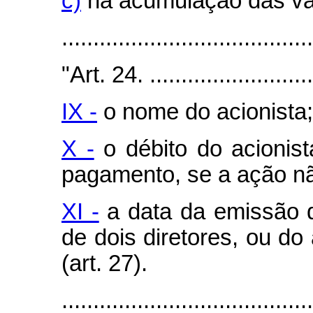
c)
na acumulação das va
.......................................
"Art. 24. ............................
IX -
o nome do acionista;
X -
o débito do acionis
pagamento, se a ação não
XI -
a data da emissão do
de dois diretores, ou do
(art. 27).
.......................................