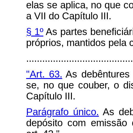
elas se aplica, no que c
a VII do Capítulo III.
§ 1º
As partes beneficiár
próprios, mantidos pela
.......................................
"Art. 63.
As debêntures s
se, no que couber, o d
Capítulo III.
Parágrafo único.
As deb
depósito com emissão d