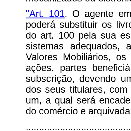
"Art. 101
. O agente emi
poderá substituir os livr
do art. 100 pela sua es
sistemas adequados, 
Valores Mobiliários, os
ações, partes benefici
subscrição, devendo um
dos seus titulares, com
um, a qual será encader
do comércio e arquivada
.......................................