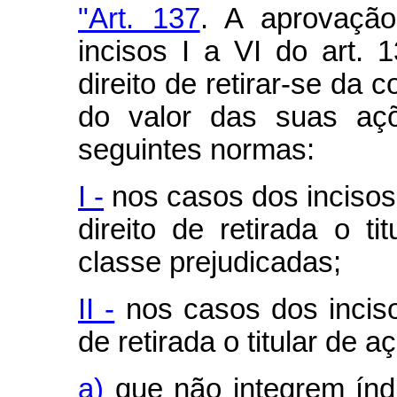
"Art. 137
. A aprovação
incisos I a VI do art. 
direito de retirar-se da
do valor das suas açõ
seguintes normas:
I -
nos casos dos incisos I
direito de retirada o t
classe prejudicadas;
II -
nos casos dos inciso
de retirada o titular de a
a)
que não integrem índi