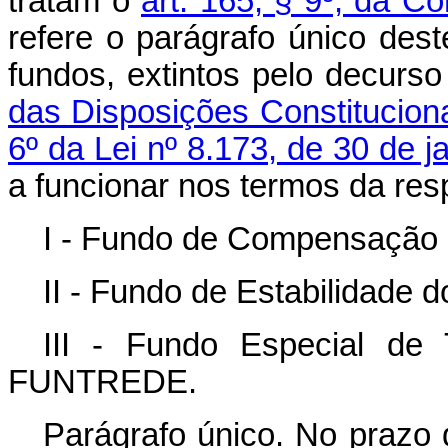
tratam o
art. 165, § 9º, da Co
refere o parágrafo único dest
fundos, extintos pelo decurs
das Disposições Constituciona
6º da Lei nº 8.173, de 30 de j
a funcionar nos termos da resp
I - Fundo de Compensação e
II - Fundo de Estabilidade 
III - Fundo Especial de
FUNTREDE.
Parágrafo único. No prazo