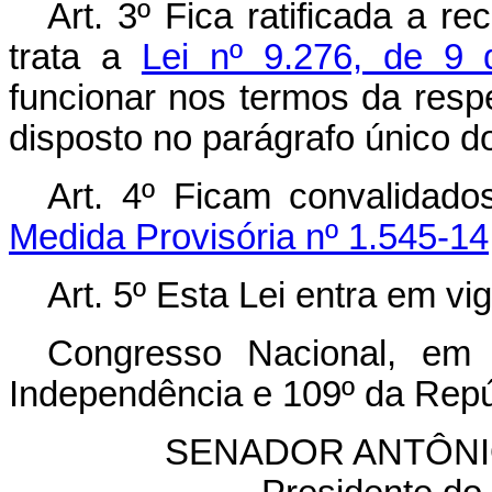
Art. 3º Fica ratificada a r
trata a
Lei nº 9.276, de 9
funcionar nos termos da respe
disposto no parágrafo único do 
Art. 4º Ficam convalidad
Medida Provisória nº 1.545-14
Art. 5º Esta Lei entra em vi
Congresso Nacional, em
Independência e 109º da Repú
SENADOR ANTÔNI