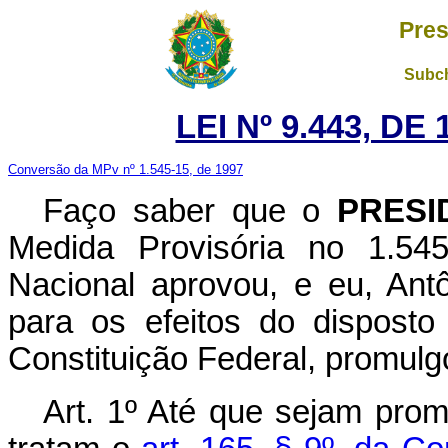
Pres
Subch
LEI Nº 9.443, DE
Conversão da MPv nº 1.545-15, de 1997
Faço saber que o
PRESI
Medida Provisória no 1.54
Nacional aprovou, e eu, Ant
para os efeitos do disposto
Constituição Federal, promulgo
Art. 1º Até que sejam pro