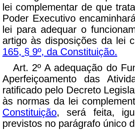
lei complementar de que trat
Poder Executivo encaminhará
lei para adequar o funciona
artigo às disposições da lei
165, § 9º, da Constituição.
Art. 2º A adequação do Fu
Aperfeiçoamento das Ativi
ratificado pelo Decreto Legisl
às normas da lei complement
Constituição
, será feita, i
previstos no parágrafo único do