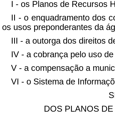
I - os Planos de Recursos H
II - o enquadramento dos 
os usos preponderantes da ág
III - a outorga dos direitos 
IV - a cobrança pelo uso de
V - a compensação a munic
VI - o Sistema de Informaç
S
DOS PLANOS DE