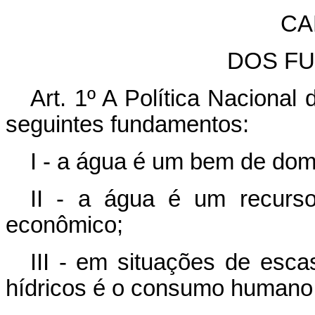
CA
DOS F
Art. 1º A Política Nacional
seguintes fundamentos:
I - a água é um bem de domí
II - a água é um recurso 
econômico;
III - em situações de escas
hídricos é o consumo humano