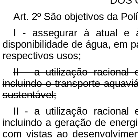
DOS 
Art. 2º São objetivos da Pol
I - assegurar à atual e 
disponibilidade de água, em 
respectivos usos;
II - a utilização racional
incluindo o transporte aquavi
sustentável;
II - a utilização racional
incluindo a geração de energia
com vistas ao desenvolvim