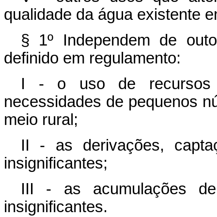
qualidade da água existente 
§ 1º Independem de outo
definido em regulamento:
I - o uso de recursos 
necessidades de pequenos núc
meio rural;
II - as derivações, capt
insignificantes;
III - as acumulações d
insignificantes.