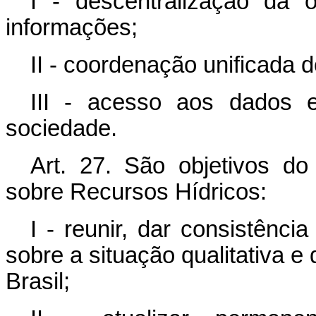
I - descentralização da
informações;
II - coordenação unificada 
III - acesso aos dados 
sociedade.
Art. 27. São objetivos d
sobre Recursos Hídricos:
I - reunir, dar consistênci
sobre a situação qualitativa e 
Brasil;