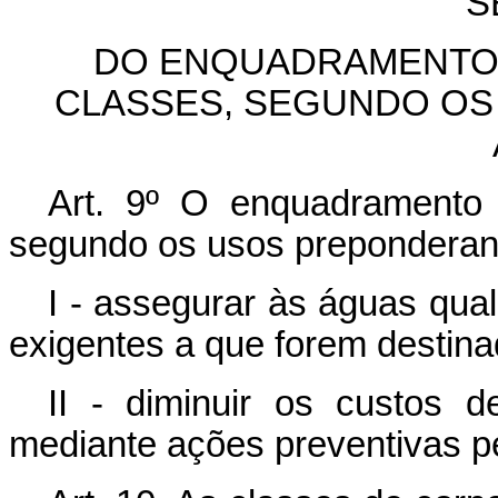
S
DO ENQUADRAMENTO 
CLASSES, SEGUNDO OS
Art. 9º O enquadramento
segundo os usos preponderant
I - assegurar às águas qua
exigentes a que forem destina
II - diminuir os custos 
mediante ações preventivas 