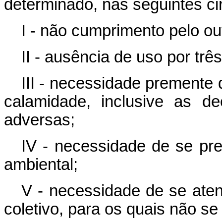
determinado, nas seguintes ci
I - não cumprimento pelo o
II - ausência de uso por trê
III - necessidade premente 
calamidade, inclusive as de
adversas;
IV - necessidade de se pre
ambiental;
V - necessidade de se atend
coletivo, para os quais não se