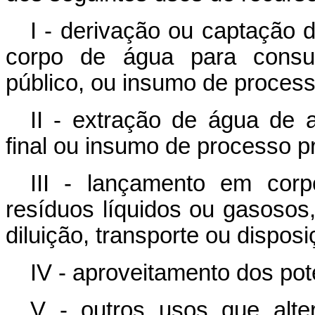
I - derivação ou captação 
corpo de água para consumo
público, ou insumo de process
II - extração de água de 
final ou insumo de processo p
III - lançamento em cor
resíduos líquidos ou gasosos
diluição, transporte ou disposiç
IV - aproveitamento dos pote
V - outros usos que alt