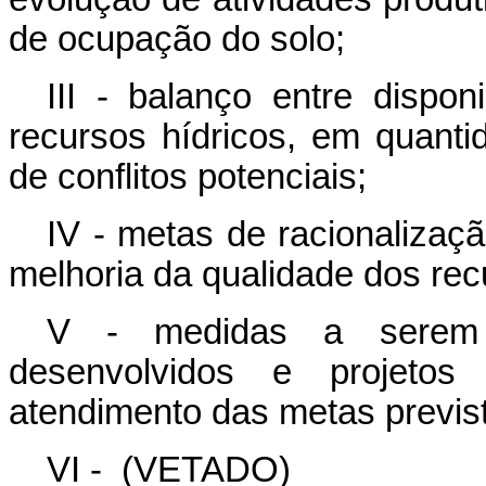
de ocupação do solo;
III - balanço entre dispo
recursos hídricos, em quanti
de conflitos potenciais;
IV - metas de racionalizaç
melhoria da qualidade dos rec
V - medidas a serem 
desenvolvidos e projeto
atendimento das metas previs
VI -
(VETADO)