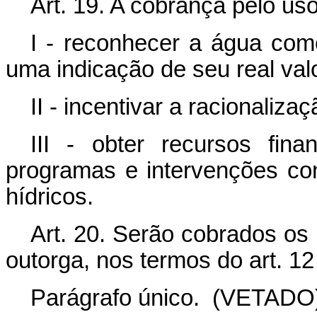
Art. 19. A cobrança pelo uso
I - reconhecer a água co
uma indicação de seu real valo
II - incentivar a racionaliz
III - obter recursos fin
programas e intervenções co
hídricos.
Art. 20. Serão cobrados os 
outorga, nos termos do art. 12
Parágrafo único.
(VETADO