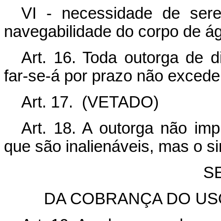
VI - necessidade de sere
navegabilidade do corpo de á
Art. 16. Toda outorga de d
far-se-á por prazo não exceden
Art. 17.
(VETADO)
Art. 18. A outorga não imp
que são inalienáveis, mas o si
S
DA COBRANÇA DO US