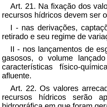
Art. 21. Na fixação dos va
recursos hídricos devem ser o
I - nas derivações, capta
retirado e seu regime de varia
II - nos lançamentos de es
gasosos, o volume lançado
características físico-quím
afluente.
Art. 22. Os valores arrec
recursos hídricos serão ap
hidrográfica em que foram ger