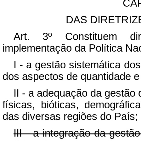
CAP
DAS DIRETRIZ
Art. 3º Constituem di
implementação da Política Na
I - a gestão sistemática do
dos aspectos de quantidade e
II - a adequação da gestão 
físicas, bióticas, demográfic
das diversas regiões do País;
III - a integração da gestã