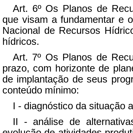
Art. 6º Os Planos de Recu
que visam a fundamentar e or
Nacional de Recursos Hídric
hídricos.
Art. 7º Os Planos de Recu
prazo, com horizonte de pla
de implantação de seus progr
conteúdo mínimo:
I - diagnóstico da situação 
II - análise de alternati
evolução de atividades produ