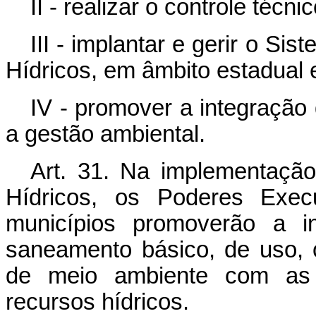
II - realizar o controle técn
III - implantar e gerir o S
Hídricos, em âmbito estadual e
IV - promover a integração
a gestão ambiental.
Art. 31. Na implementação
Hídricos, os Poderes Execu
municípios promoverão a in
saneamento básico, de uso,
de meio ambiente com as p
recursos hídricos.