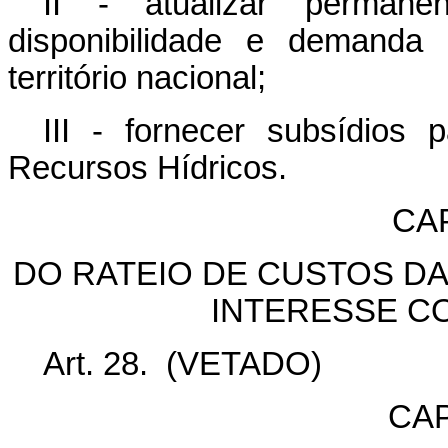
II - atualizar permane
disponibilidade e demanda
território nacional;
III - fornecer subsídios
Recursos Hídricos.
CA
DO RATEIO DE CUSTOS DA
INTERESSE C
Art. 28.
(VETADO)
CAP