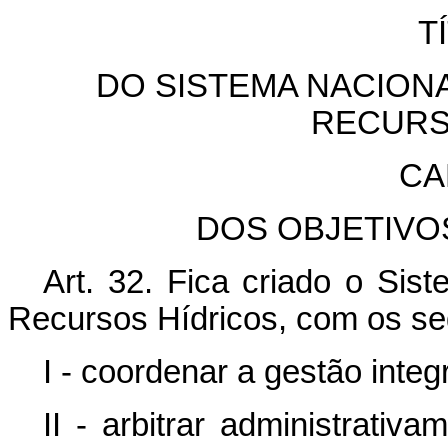
T
DO SISTEMA NACION
RECURS
CA
DOS OBJETIVO
Art. 32. Fica criado o Si
Recursos Hídricos, com os seg
I - coordenar a gestão inte
II - arbitrar administrativ