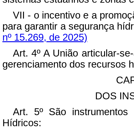
VII - o incentivo e a prom
para garantir a segurança hí
nº 15.269, de 2025)
Art. 4º A União articular-s
gerenciamento dos recursos h
CAP
DOS IN
Art. 5º São instrumentos
Hídricos: