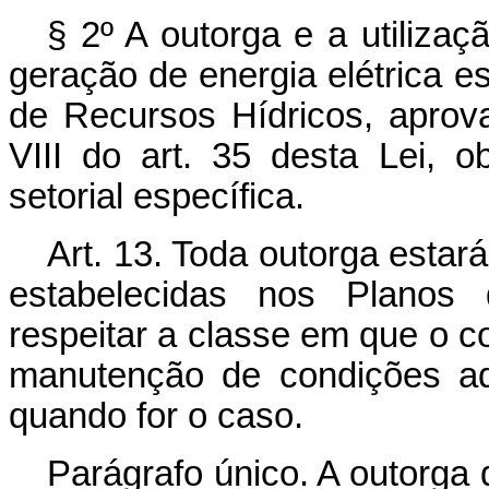
§ 2º A outorga e a utilizaç
geração de energia elétrica e
de Recursos Hídricos, aprov
VIII do art. 35 desta Lei, o
setorial específica.
Art. 13. Toda outorga estar
estabelecidas nos Planos
respeitar a classe em que o c
manutenção de condições ad
quando for o caso.
Parágrafo único. A outorga 