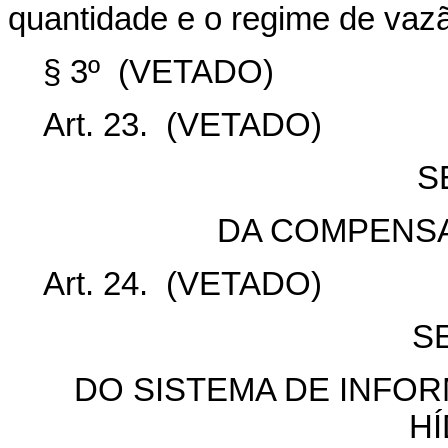
quantidade e o regime de vaz
§ 3º
(VETADO)
Art. 23.
(VETADO)
S
DA COMPENSA
Art. 24.
(VETADO)
S
DO SISTEMA DE INF
H