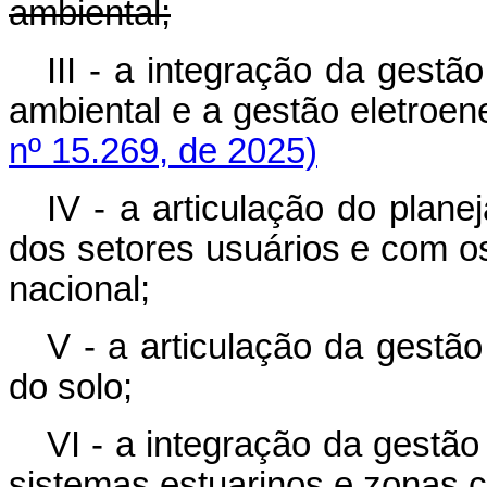
ambiental;
III - a integração da gestã
ambiental e a gestão eletro
nº 15.269, de 2025)
IV - a articulação do plan
dos setores usuários e com os
nacional;
V - a articulação da gestã
do solo;
VI - a integração da gestão
sistemas estuarinos e zonas c