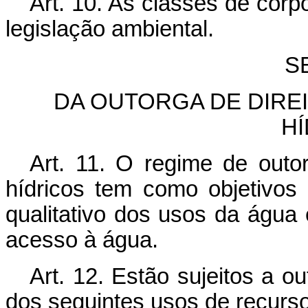
Art. 10. As classes de corp
legislação ambiental.
SE
DA OUTORGA DE DIRE
H
Art. 11. O regime de outo
hídricos tem como objetivos 
qualitativo dos usos da água e
acesso à água.
Art. 12. Estão sujeitos a o
dos seguintes usos de recurso