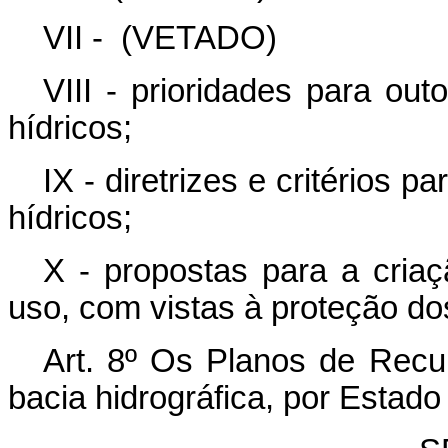
VII -
(VETADO)
VIII - prioridades para out
hídricos;
IX - diretrizes e critérios 
hídricos;
X - propostas para a criaç
uso, com vistas à proteção do
Art. 8º Os Planos de Recu
bacia hidrográfica, por Estado