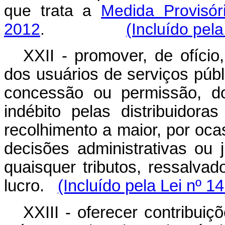
que trata a
Medida Provisór
2012
.
(Incluído pel
XXII - promover, de ofício
dos usuários de serviços públ
concessão ou permissão, do
indébito pelas distribuidor
recolhimento a maior, por oca
decisões administrativas ou 
quaisquer tributos, ressalva
lucro.
(Incluído pela Lei nº 1
XXIII - oferecer contribui