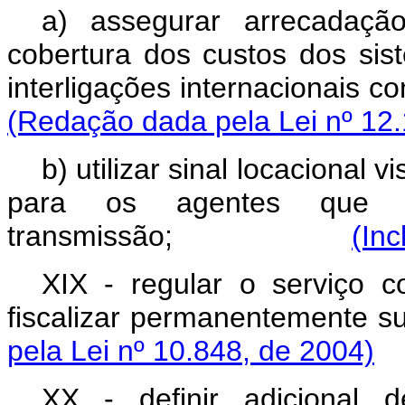
a) assegurar arrecadaçã
cobertura dos custos dos sis
interligações internacio
(Redação dada pela Lei nº 12.
b) utilizar sinal locacional
para os agentes que 
transmissão;
(Inc
XIX - regular o serviço c
fiscalizar permanente
pela Lei nº 10.848, de 2004)
XX - definir adicional 