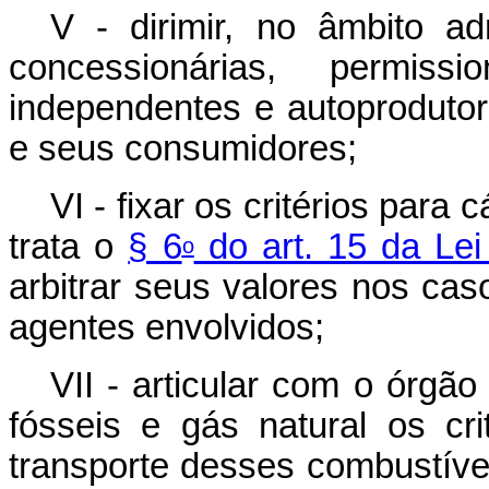
V - dirimir, no âmbito adm
concessionárias, permissio
independentes e autoproduto
e seus consumidores;
VI - fixar os critérios para
trata o
§ 6
do art. 15 da Lei
o
arbitrar seus valores nos cas
agentes envolvidos;
VII - articular com o órgã
fósseis e gás natural os cr
transporte desses combustíve