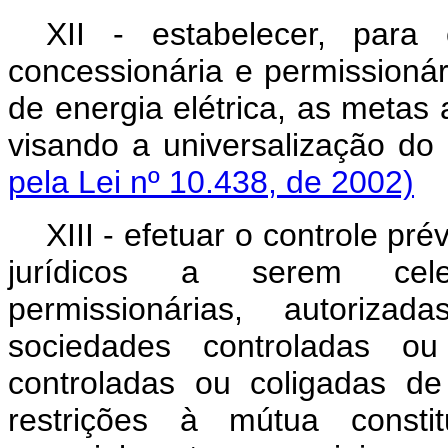
XII - estabelecer, para
concessionária e permissionári
de energia elétrica, as metas
visando a universalização d
pela Lei nº 10.438, de 2002)
XIII - efetuar o controle pré
jurídicos a serem celeb
permissionárias, autoriza
sociedades controladas ou
controladas ou coligadas d
restrições à mútua constit