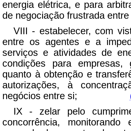
energia elétrica, e para arbi
de negociação frustrada entre
VIII - estabelecer, com vis
entre os agentes e a imped
serviços e atividades de ener
condições para empresas, g
quanto à obtenção e transfe
autorizações, à concentraç
negócios entre si;
IX - zelar pelo cumprim
concorrência, monitorando