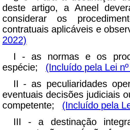
deste artigo, a Aneel deverá
considerar os procediment
contratuais aplicáveis e obser
2022)
I - as normas e os proce
espécie;
(Incluído pela Lei n
II - as peculiaridades ope
eventuais decisões judiciais ou
competente;
(Incluído pela L
III - a destinação integ