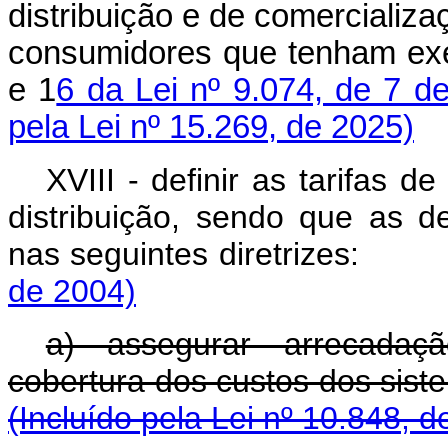
distribuição e de comercializa
consumidores que tenham exe
e 1
6 da Lei nº 9.074, de 7 de
pela Lei nº 15.269, de 2025)
XVIII - definir as tarifas 
distribuição, sendo que as 
nas seguintes diret
de 2004)
a) assegurar arrecadaçã
cobertura dos custos do
(Incluído pela Lei nº 10.848, d