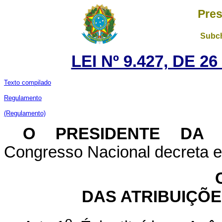
Pres
Subch
LEI Nº 9.427, DE 
Texto compilado
Regulamento
(Regulamento)
O PRESIDENTE DA
Congresso Nacional decreta e 
DAS ATRIBUIÇÕ
o