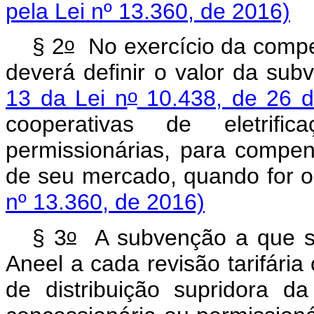
pela Lei nº 13.360, de 2016)
o
§ 2
No exercício da compet
deverá definir o valor da su
o
13 da Lei n
10.438, de 26 d
cooperativas de eletrific
permissionárias, para compe
de seu mercado, quan
nº 13.360, de 2016)
o
§ 3
A subvenção a que se
Aneel a cada revisão tarifária 
de distribuição supridora da 