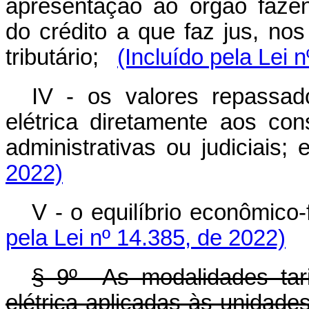
apresentação ao órgão faze
do crédito a que faz jus, no
tributário;
(Incluído pela Lei 
IV - os valores repassado
elétrica diretamente aos co
administrativas ou judiciais; 
2022)
V - o equilíbrio econômico
pela Lei nº 14.385, de 2022)
§ 9º As modalidades tari
elétrica aplicadas às unidad