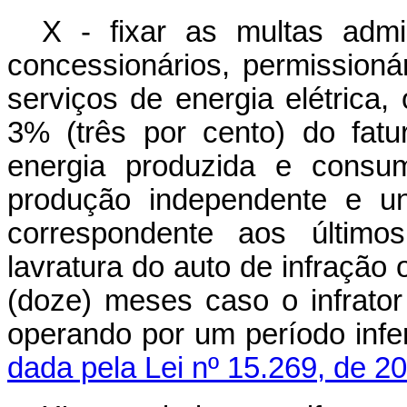
X - fixar as multas admi
concessionários, permissioná
serviços de energia elétrica, 
3% (três por cento) do fat
energia produzida e consu
produção independente e un
correspondente aos último
lavratura do auto de infração
(doze) meses caso o infrato
operando por um período inf
dada pela Lei nº 15.269, de 2