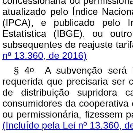
concessionária ou permissioná
atualizado pelo Índice Naci
(IPCA), e publicado pelo In
Estatística (IBGE), ou outr
subsequentes de reaju
nº 13.360, de 2016)
o
§ 4
A subvenção será igu
requerida que precisaria ser 
de distribuição supridora
consumidores da cooperativa de
ou permissionária, fize
(Incluído pela Lei nº 13.360, d