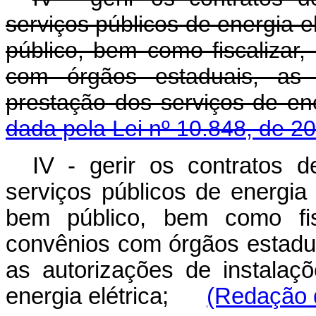
serviços públicos de energia 
público, bem como fiscalizar
com órgãos estaduais, as
prestação dos serviços
dada pela Lei nº 10.848, de 2
IV - gerir os contratos
serviços públicos de energia
bem público, bem como fisc
convênios com órgãos estadu
as autorizações de instalaç
energia elétrica;
(Redação d