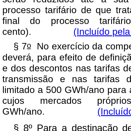
processo tarifário de que tra
final do processo tarifá
cento).
(Incluído pel
o
§ 7
No exercício da compet
deverá, para efeito de defini
e dos descontos nas tarifas d
transmissão e nas tarifas 
limitado a 500 GWh/ano para as
cujos mercados própr
GWh/ano.
(Incluíd
§ 8º Para a destinação d