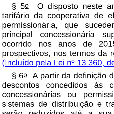
o
§ 5
O disposto neste arti
tarifário da cooperativa de el
permissionária, que suceder
principal concessionária 
ocorrido nos anos de 201
prospectivos, nos ter
(Incluído pela Lei nº 13.360, d
o
§ 6
A partir da definição 
descontos concedidos às coo
concessionárias ou permiss
sistemas de distribuição e t
serão reduzidos até a sua