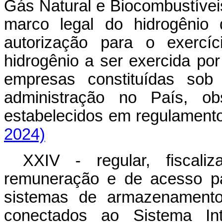
Gás Natural e Biocombustívei
marco legal do hidrogênio
autorização para o exercí
hidrogênio a ser exercida po
empresas constituídas sob 
administração no País, ob
estabelecidos em regulame
2024)
XXIV - regular, fiscali
remuneração e de acesso pa
sistemas de armazenamento 
conectados ao Sistema Int