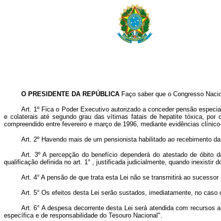
O PRESIDENTE DA REPÚBLICA
Faço saber que o Congresso Nacion
Art. 1º Fica o Poder Executivo autorizado a conceder pensão especia
e colaterais até segundo grau das vítimas fatais de hepatite tóxica, 
compreendido entre fevereiro e março de 1996, mediante evidências clínic
Art. 2º Havendo mais de um pensionista habilitado ao recebimento da p
Art. 3º A percepção do benefício dependerá do atestado de óbito d
qualificação definida no art. 1° , justificada judicialmente, quando inexistir 
Art. 4° A pensão de que trata esta Lei não se transmitirá ao sucessor 
Art. 5° Os efeitos desta Lei serão sustados, imediatamente, no caso
Art. 6° A despesa decorrente desta Lei será atendida com recursos 
específica e de responsabilidade do Tesouro Nacional".