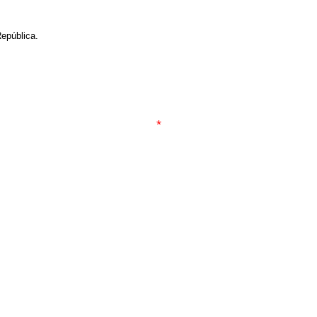
epública.
*