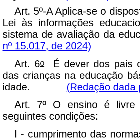
Art. 5º-A Aplica-se o dispos
Lei às informações educaci
sistema de avaliação da e
nº 15.017, de 2024)
o
Art. 6
É dever dos pais ou
das crianças na educação bás
idade.
(Redação dada p
Art. 7º O ensino é livre 
seguintes condições:
I - cumprimento das norma