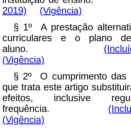
2019)
(Vigência)
§ 1º A prestação alternat
curriculares e o plano 
aluno.
(Inclu
(Vigência)
§ 2º O cumprimento das f
que trata este artigo substitui
efeitos, inclusive re
frequência.
(Incl
(Vigência)