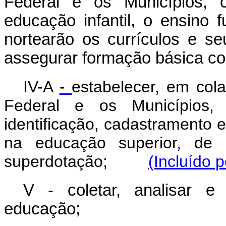
Federal e os Municípios, c
educação infantil, o ensino
nortearão os currículos e 
assegurar formação básica c
IV-A
-
estabelecer, em col
Federal e os Municípios, 
identificação, cadastramento 
na educação superior, de 
superdotação;
(Incluído 
V - coletar, analisar e
educação;