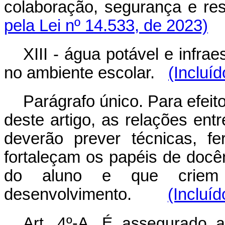
colaboração, segurança e 
pela Lei nº 14.533, de 2023)
XIII - água potável e infrae
no ambiente escolar.
(Incluí
Parágrafo único. Para efeit
deste artigo, as relações ent
deverão prever técnicas, fe
fortaleçam os papéis de docê
do aluno e que criem 
desenvolvimento.
(Incluíd
Art. 4º-A. É assegurado a