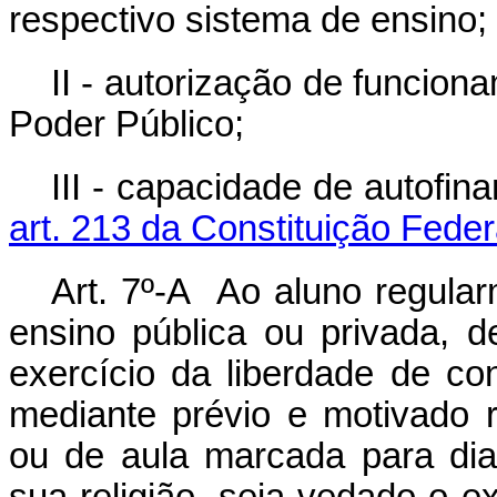
respectivo sistema de ensino;
II - autorização de funcion
Poder Público;
III - capacidade de autofin
art. 213 da Constituição Feder
Art. 7º-A Ao aluno regular
ensino pública ou privada, d
exercício da liberdade de con
mediante prévio e motivado 
ou de aula marcada para di
sua religião, seja vedado o ex