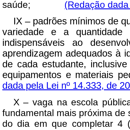
saúde;
(Redação dada 
IX – padrões mínimos de qu
variedade e a quantidade 
indispensáveis ao desenvo
aprendizagem adequados à i
de cada estudante, inclusive
equipamentos e materiais p
dada pela Lei nº 14.333, de 2
X – vaga na escola pública
fundamental mais próxima de su
do dia em que completa