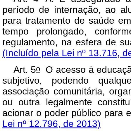
período de internação, ao a
para tratamento de saúde em 
tempo prolongado, confor
regulamento, na esfera de su
(Incluído pela Lei nº 13.716, d
o
Art. 5
O acesso à educação 
subjetivo, podendo qualqu
associação comunitária, organ
ou outra legalmente constitu
acionar o poder público 
Lei nº 12.796, de 2013)