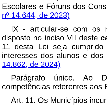
Escolares e Fóruns dos Con
nº 14.644, de 2023)
IX - articular-se com os 
disposto no inciso VII deste
c
11 desta Lei seja cumprido
interesses dos alunos e do
14.862, de 2024)
Parágrafo único. Ao Dis
competências referentes aos 
Art. 11. Os Municípios incu