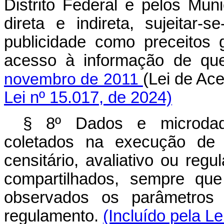
Distrito Federal e pelos Mun
direta e indireta, sujeitar
publicidade como preceitos 
acesso à informação de qu
novembro de 2011
(Lei de A
Lei nº 15.017, de 2024)
§ 8º Dados e microdad
coletados na execução de p
censitário, avaliativo ou regu
compartilhados, sempre que
observados os parâmetros 
regulamento.
(Incluído pela Le