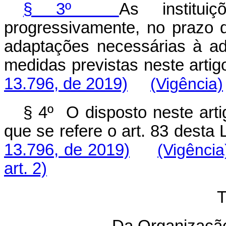
§ 3º
As institui
progressivamente, no prazo d
adaptações necessárias à a
medidas previstas ne
13.796, de 2019)
(Vigência)
§ 4º O disposto neste arti
que se refere o art. 8
13.796, de 2019)
(Vigência
art. 2)
T
Da Organizaçã