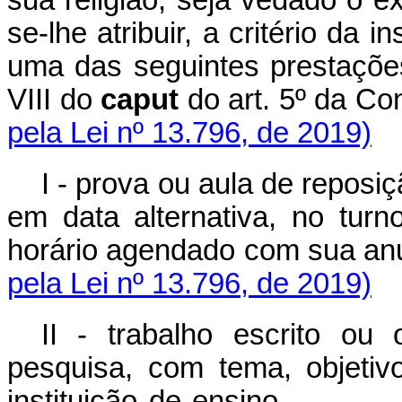
se-lhe atribuir, a critério da 
uma das seguintes prestações
VIII do
caput
do art. 5º da
pela Lei nº 13.796, de 2019)
I - prova ou aula de reposi
em data alternativa, no tur
horário agendado com s
pela Lei nº 13.796, de 2019)
II - trabalho escrito ou
pesquisa, com tema, objetiv
instituição de ensi