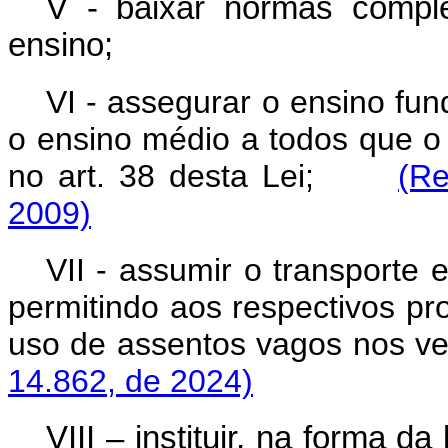
V - baixar normas compl
ensino;
VI - assegurar o ensino fun
o ensino médio a todos que o
no art. 38 desta Lei;
(Re
2009)
VII - assumir o transporte 
permitindo aos respectivos pr
uso de assentos vagos nos 
14.862, de 2024)
VIII – instituir, na forma da