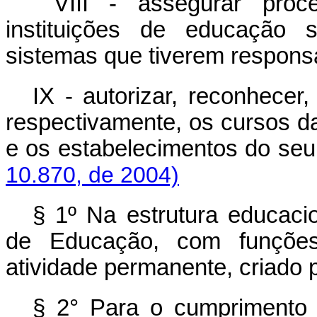
VIII - assegurar proce
instituições de educação 
sistemas que tiverem responsa
IX - autorizar, reconhecer,
respectivamente, os cursos da
e os estabelecimentos do 
10.870, de 2004)
§ 1º Na estrutura educaci
de Educação, com funções
atividade permanente, criado po
§ 2° Para o cumprimento 