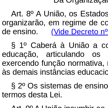
Art. 8º A União, os Estados
organizarão, em regime de co
de ensino.
(Vide Decreto n
§ 1º Caberá à União a co
educação, articulando os 
exercendo função normativa, r
às demais instâncias educacio
§ 2º Os sistemas de ensino
termos desta Lei.