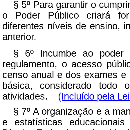
§ 5º Para garantir o cumpr
o Poder Público criará fo
diferentes níveis de ensino,
anterior.
§ 6º Incumbe ao poder p
regulamento, o acesso públi
censo anual e dos exames e 
básica, considerado todo 
atividades.
(Incluído pela Le
§ 7º A organização e a ma
e estatísticas educacionai