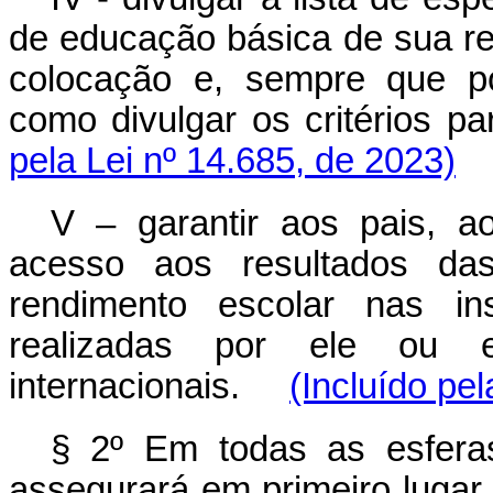
de educação básica de sua re
colocação e, sempre que po
como divulgar os critérios p
pela Lei nº 14.685, de 2023)
V – garantir aos pais, a
acesso aos resultados da
rendimento escolar nas ins
realizadas por ele ou 
internacionais.
(Incluído pel
§ 2º Em todas as esferas
assegurará em primeiro lugar 