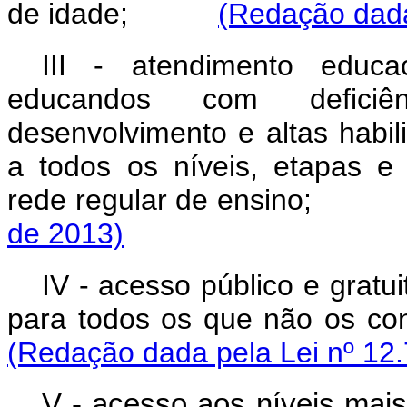
de idade;
(Redação dada
III - atendimento educac
educandos com deficiên
desenvolvimento e altas habil
a todos os níveis, etapas e
rede regular de ensin
de 2013)
IV - acesso público e grat
para todos os que não os
(Redação dada pela Lei nº 12.
V - acesso aos níveis mais