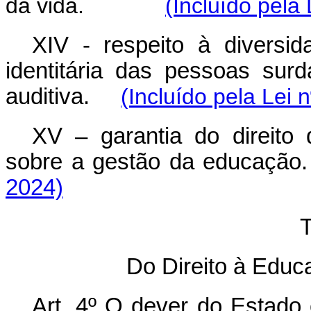
da vida.
(Incluído pela
XIV - respeito à diversida
identitária das pessoas sur
auditiva.
(Incluído pela Lei 
XV – garantia do direito
sobre a gestão da educa
2024)
T
Do Direito à Educ
Art. 4º O dever do Estado