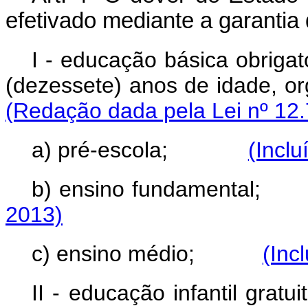
efetivado mediante a garantia 
I - educação básica obrigat
(dezessete) anos de idade
(Redação dada pela Lei nº 12.
a) pré-escola;
(Inclu
b) ensino fundamen
2013)
c) ensino médio;
(Inc
II - educação infantil gratu