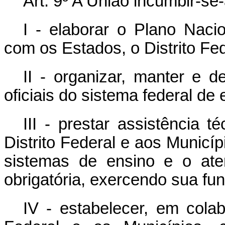
Art. 9º A União incumbir
I - elaborar o Plano Nac
com os Estados, o Distrito Fed
II - organizar, manter e d
oficiais do sistema federal de 
III - prestar assistência 
Distrito Federal e aos Municí
sistemas de ensino e o aten
obrigatória, exercendo sua funç
IV - estabelecer, em cola