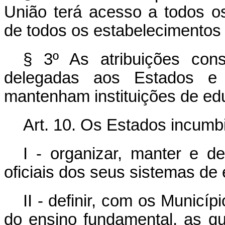
União terá acesso a todos o
de todos os estabelecimentos
§ 3º As atribuições con
delegadas aos Estados e 
mantenham instituições de ed
Art. 10. Os Estados incumbi
I - organizar, manter e de
oficiais dos seus sistemas de 
II - definir, com os Municí
do ensino fundamental, as qu