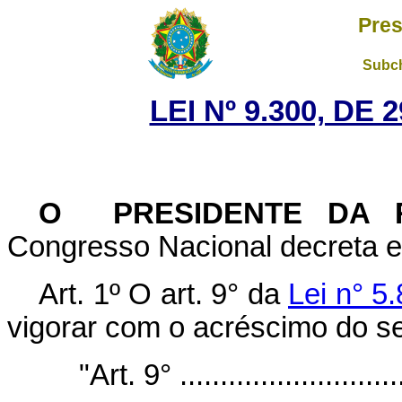
Pres
Subch
LEI Nº 9.300, DE
O PRESIDENTE DA 
Congresso Nacional decreta e 
Art. 1º O art. 9° da
Lei n° 5
vigorar com o acréscimo do se
"Art. 9° .............................