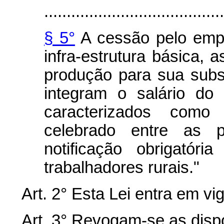
........................................
§ 5°
A cessão pelo empr
infra-estrutura básica,
produção para sua subsi
integram o salário do 
caracterizados como 
celebrado entre as 
notificação obrigatóri
trabalhadores rurais."
Art. 2° Esta Lei entra em vi
Art. 3° Revogam-se as disp