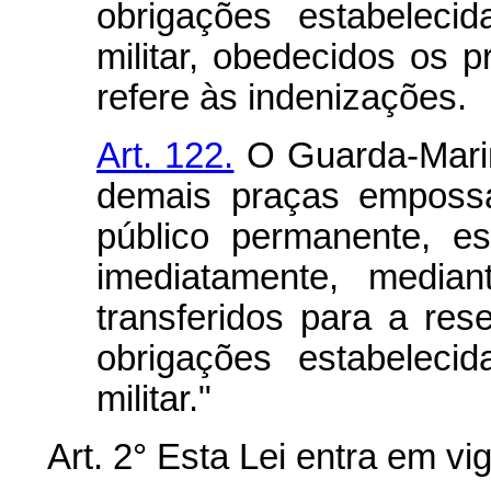
obrigações estabeleci
militar, obedecidos os p
refere às indenizações.
Art. 122.
O Guarda-Marinh
demais praças emposs
público permanente, es
imediatamente, median
transferidos para a re
obrigações estabeleci
militar."
Art. 2° Esta Lei entra em vi