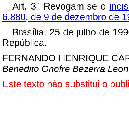
Art. 3° Revogam-se o
inci
6.880, de 9 de dezembro de 1
Brasília, 25 de julho de 19
República.
FERNANDO HENRIQUE CA
Benedito Onofre Bezerra Leon
Este texto não substitui o pu